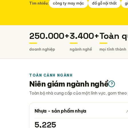
Tìm nhiều:
công ty may mặc
đồ gỗ nội thất
g
250.000+
3.400+
Toàn q
doanh nghiệp
ngành nghề
mọi tỉnh thành
TOÀN CẢNH NGÀNH
Niên giám ngành nghề
?
Toàn bộ nhà cung cấp của một lĩnh vực, gom theo p
Nhựa - sản phẩm nhựa
5,225