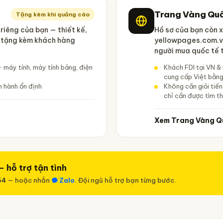
Trang Vàng Qu
Tặng kèm khi quảng cáo
riêng của bạn — thiết kế,
Hồ sơ của bạn còn x
i tặng kèm khách hàng
yellowpages.com.vn
người mua quốc tế t
— máy tính, máy tính bảng, điện
Khách FDI tại VN &
cung cấp Việt bằng
 hành ổn định
Không cần giỏi tiến
chỉ cần được tìm t
Xem Trang Vàng Q
 hỗ trợ tận tình
64
— hoặc nhắn
Zalo
. Đội ngũ hỗ trợ bạn từng bước.