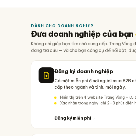
DÀNH CHO DOANH NGHIỆP
Đưa doanh nghiệp của bạn
Không chỉ giúp bạn tìm nhà cung cấp. Trang Vàng 
đang tra cứu — và cho bạn công cụ để nổi bật, đượ
Đăng ký doanh nghiệp
Có mặt miễn phí ở nơi người mua B2B c
cấp theo ngành và tỉnh, mỗi ngày.
Hiển thị trên 4 website Trang Vàng + ưu 
Xác nhận trong ngày, chỉ 2–3 phút điền 
Đăng ký miễn phí
→