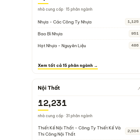
nhà cung cấp · 15 phân ngành
Nhựa - Các Công Ty Nhựa
1,125
Bao Bì Nhựa
951
Hạt Nhựa - Nguyên Liệu
486
Xem tất cả 15 phân ngành →
Nội Thất
12,231
nhà cung cấp · 31 phân ngành
Thiết Kế Nội Thất - Công Ty Thiết Kế Và
2,504
Thi Công Nội Thất