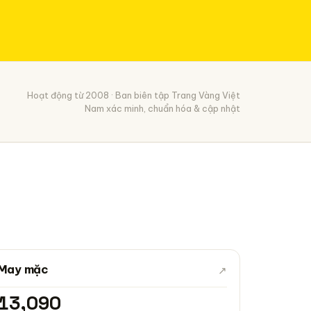
Hoạt động từ 2008 · Ban biên tập Trang Vàng Việt
Nam xác minh, chuẩn hóa & cập nhật
May mặc
↗
13,090