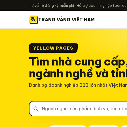
Tư vấn & đăng ký miễn phí · Hỗ trợ doanh nghiệp toàn q
TRANG VÀNG VIỆT NAM
YELLOW PAGES
Tìm nhà cung cấp,
ngành nghề và tỉn
Danh bạ doanh nghiệp B2B lớn nhất Việt Na