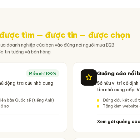
được tìm — được tin — được chọn
đưa doanh nghiệp của bạn vào đúng nơi người mua B2B
c tin tưởng và bán hàng.
Quảng cáo nổi 
Miễn phí 100%
hủ động tra cứu nhà cung
Sở hữu vị trí cố địn
tìm nhà cung cấp. Vị
tiên bản Quốc tế (tiếng Anh)
Đứng đầu kết quả t
hồ sơ
Tặng kèm website 
Xem gói quảng cá