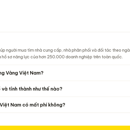
úp người mua tìm nhà cung cấp, nhà phân phối và đối tác theo ng
 và hồ sơ năng lực của hơn 250.000 doanh nghiệp trên toàn quốc.
ang Vàng Việt Nam?
và tỉnh thành như thế nào?
 Việt Nam có mất phí không?