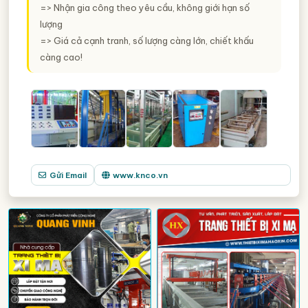
=> Nhận gia công theo yêu cầu, không giới hạn số
lượng
=> Giá cả cạnh tranh, số lượng càng lớn, chiết khấu
càng cao!
Gửi Email
www.knco.vn