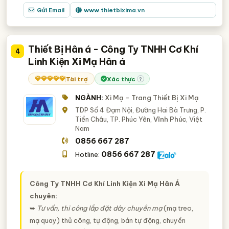
Gửi Email
www.thietbixima.vn
Thiết Bị Hân á - Công Ty TNHH Cơ Khí
4
Linh Kiện Xi Mạ Hân á
Tài trợ
Xác thực
?
NGÀNH:
Xi Mạ - Trang Thiết Bị Xi Mạ
TDP Số 4 Đạm Nội, Đường Hai Bà Trưng, P.
Tiền Châu, TP. Phúc Yên,
Vĩnh Phúc
, Việt
Nam
0856 667 287
0856 667 287
Hotline:
Công Ty TNHH Cơ Khí Linh Kiện Xi Mạ Hân Á
chuyên:
➥
Tư vấn, thi công lắp đặt dây chuyền mạ
(mạ treo,
mạ quay) thủ công, tự động, bán tự động, chuyền