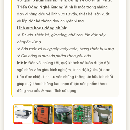
Triển Công Nghệ Quang Vinh
là một trong những
đơn vị hàng đầu về lĩnh vực tư vấn, thiết kế, sản xuất
và lắp đặt hệ thống dây chuyền xi mạ.
Lĩnh vực hoạt động chính
:
✥ Tư vấn, thiết kế, gia công, chế tạo, lắp đặt dây
chuyền xi mạ
✥ Sản xuất và cung cấp máy móc, trang thiết bị xi mạ
✥ Gia công xi mạ sản phẩm theo yêu cầu
►►► Đến với chúng tôi, quý khách sẽ luôn được đội
ngũ nhân viên giàu kinh nghiệm, trình độ kỹ thuật cao
tiếp đón nhiệt tình, tư vấn những thông tin hữu ích nhất
giúp quý khách hàng lựa chọn được sản phẩm theo
đúng nhu cầu & mục đích sử dụng.