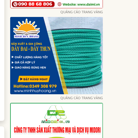
QUẢNG CÁO TRANG VÀNG
QUẢNG CÁO TRANG VÀNG