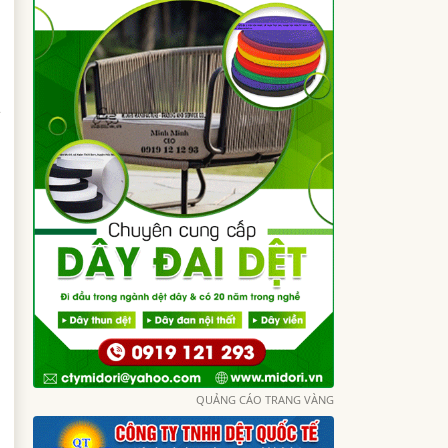
t
QUẢNG CÁO TRANG VÀNG