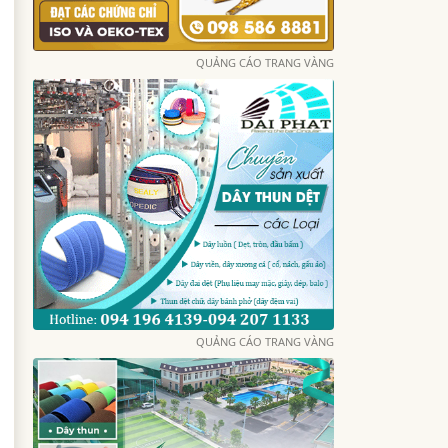
QUẢNG CÁO TRANG VÀNG
QUẢNG CÁO TRANG VÀNG