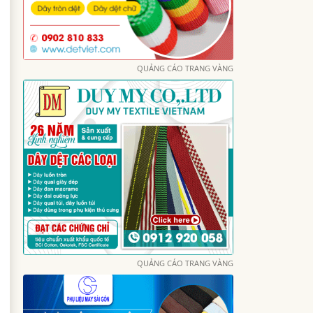
QUẢNG CÁO TRANG VÀNG
QUẢNG CÁO TRANG VÀNG