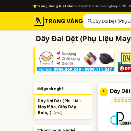
Trang Vàng Việt Nam
— Danh bạ doanh nghiệp B2B · 
TRANG VÀNG
Dây Đai Dệt (Phụ Liệu May 
Ngành nghề
Dây Dệt
1
Dây Đai Dệt (Phụ Liệu
May Mặc, Giày Dép,
Balo,.)
(217)
Nhóm ngành nghề