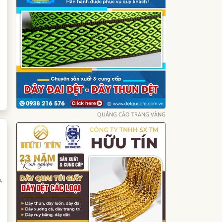
QUẢNG CÁO TRANG VÀNG
,