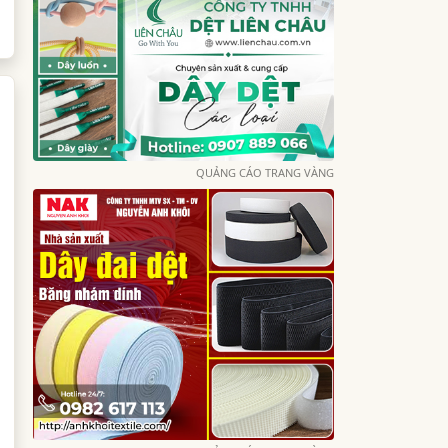
QUẢNG CÁO TRANG VÀNG