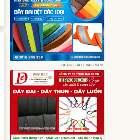
QUẢNG CÁO TRANG VÀNG