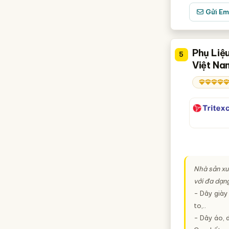
Gửi Em
Phụ Liệ
5
Việt Na
Nhà sản xu
với đa dạn
- Dây giày 
to,..
- Dây áo, d