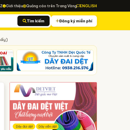
-Z
Giới thiệu
Quảng cáo trên Trang Vàng
ENGLISH
Tìm kiếm
Đăng ký miễn phí
hấy)