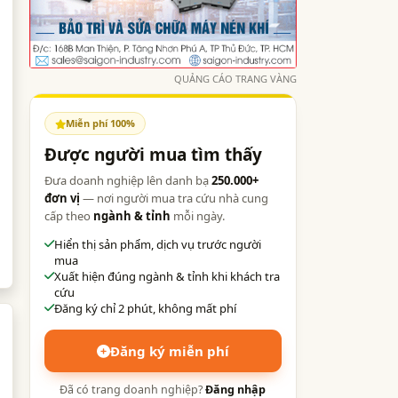
QUẢNG CÁO TRANG VÀNG
Miễn phí 100%
Được người mua tìm thấy
Đưa doanh nghiệp lên danh bạ
250.000+
đơn vị
— nơi người mua tra cứu nhà cung
cấp theo
ngành & tỉnh
mỗi ngày.
Hiển thị sản phẩm, dịch vụ trước người
mua
Xuất hiện đúng ngành & tỉnh khi khách tra
cứu
Đăng ký chỉ 2 phút, không mất phí
Đăng ký miễn phí
Đã có trang doanh nghiệp?
Đăng nhập