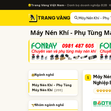
Trang Vàng Việt Nam
— Danh bạ doanh nghiệp B2B · 
TRANG VÀNG
Máy Nén Khí - Phụ Tùng M
Ngành nghề
Máy Nén
1
Nghiệp 
Máy Nén Khí - Phụ Tùng
Máy Nén Khí
(255)
Nhóm ngành nghề