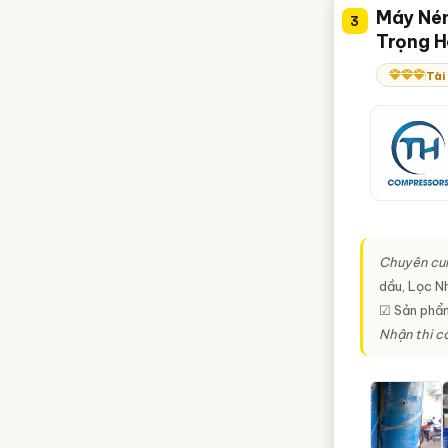
Máy Nén
3
Trọng 
Tài
Chuyên cu
dầu, Lọc Nh
☑ Sản phẩm
Nhận thi c