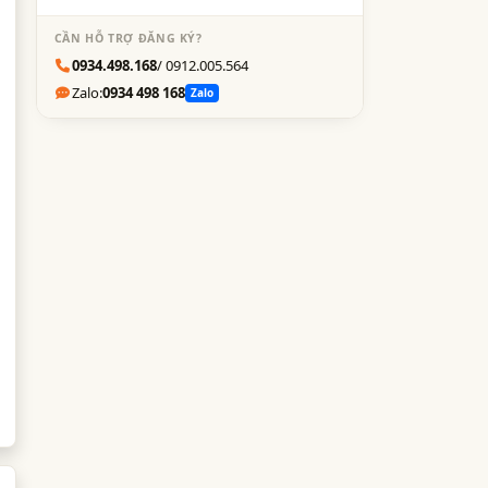
CẦN HỖ TRỢ ĐĂNG KÝ?
0934.498.168
/ 0912.005.564
Zalo:
0934 498 168
Zalo