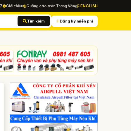
-Z
Giới thiệu
Quảng cáo trên Trang Vàng
ENGLISH
Tìm kiếm
Đăng ký miễn phí