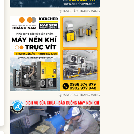
QUẢNG CÁO TRANG VÀNG
QUẢNG CÁO TRANG VÀNG