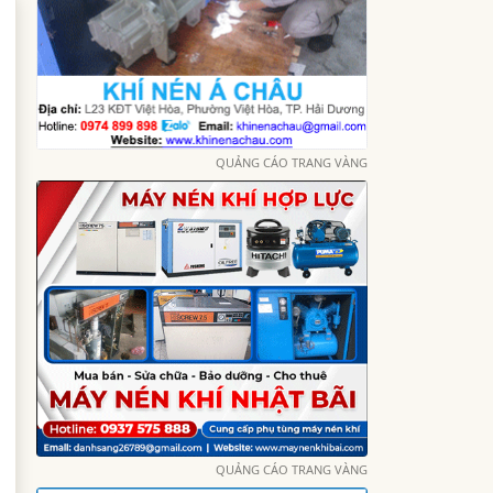
QUẢNG CÁO TRANG VÀNG
QUẢNG CÁO TRANG VÀNG