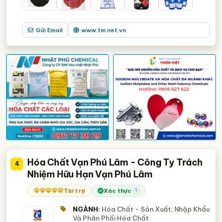
Gửi Email
www.tm.net.vn
Hóa Chất Vạn Phú Lâm - Công Ty Trách
4
Nhiệm Hữu Hạn Vạn Phú Lâm
Tài trợ
Xác thực
?
NGÀNH:
Hóa Chất - Sản Xuất, Nhập Khẩu
Và Phân Phối Hóa Chất