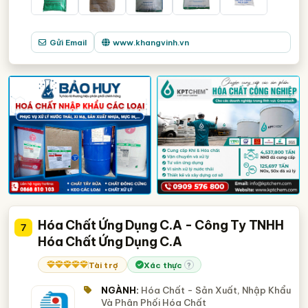
Gửi Email
www.khangvinh.vn
Hóa Chất Ứng Dụng C.A - Công Ty TNHH
7
Hóa Chất Ứng Dụng C.A
Tài trợ
Xác thực
?
NGÀNH:
Hóa Chất - Sản Xuất, Nhập Khẩu
Và Phân Phối Hóa Chất