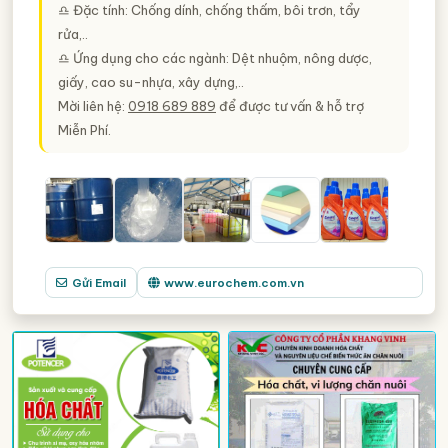
♎ Đặc tính: Chống dính, chống thấm, bôi trơn, tẩy
rửa,..
♎ Ứng dụng cho các ngành: Dệt nhuộm, nông dược,
giấy, cao su-nhựa, xây dựng,..
Mời liên hệ:
0918 689 889
để được tư vấn & hỗ trợ
Miễn Phí.
Gửi Email
www.eurochem.com.vn