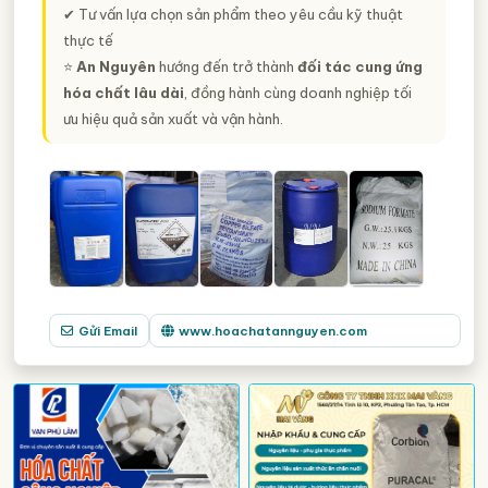
✔ Tư vấn lựa chọn sản phẩm theo yêu cầu kỹ thuật
thực tế
⭐️
An Nguyên
hướng đến trở thành
đối tác cung ứng
hóa chất lâu dài
, đồng hành cùng doanh nghiệp tối
ưu hiệu quả sản xuất và vận hành.
Gửi Email
www.hoachatannguyen.com