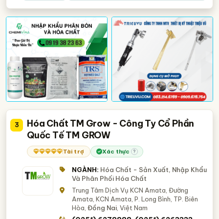
Hóa Chất TM Grow - Công Ty Cổ Phần
3
Quốc Tế TM GROW
Tài trợ
Xác thực
?
NGÀNH:
Hóa Chất - Sản Xuất, Nhập Khẩu
Và Phân Phối Hóa Chất
Trung Tâm Dịch Vụ KCN Amata, Đường
Amata, KCN Amata, P. Long Bình, TP. Biên
Hòa,
Đồng Nai
, Việt Nam