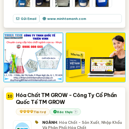
Gửi Email
www.minhtamanh.com
Hóa Chất TM GROW - Công Ty Cổ Phần
10
Quốc Tế TM GROW
Tài trợ
Xác thực
?
NGÀNH:
Hóa Chất - Sản Xuất, Nhập Khẩu
Và Phân Phối Hóa Chất