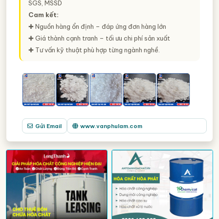
SGS, MSSD
Cam kết:
✚ Nguồn hàng ổn định – đáp ứng đơn hàng lớn
✚ Giá thành cạnh tranh – tối ưu chi phí sản xuất
✚ Tư vấn kỹ thuật phù hợp từng ngành nghề.
Gửi Email
www.vanphulam.com