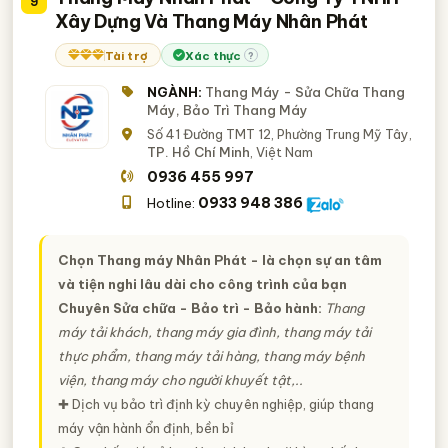
9
Xây Dựng Và Thang Máy Nhân Phát
Tài trợ
Xác thực
?
NGÀNH:
Thang Máy - Sửa Chữa Thang
Máy, Bảo Trì Thang Máy
Số 41 Đường TMT 12, Phường Trung Mỹ Tây,
TP. Hồ Chí Minh
, Việt Nam
0936 455 997
0933 948 386
Hotline:
Chọn Thang máy Nhân Phát - là chọn sự an tâm
và tiện nghi lâu dài cho công trình của bạn
Chuyên Sửa chữa - Bảo trì - Bảo hành:
Thang
máy tải khách, thang máy gia đình, thang máy tải
thực phẩm, thang máy tải hàng, thang máy bệnh
viện, thang máy cho người khuyết tật,..
✚ Dịch vụ bảo trì định kỳ chuyên nghiệp, giúp thang
máy vận hành ổn định, bền bỉ