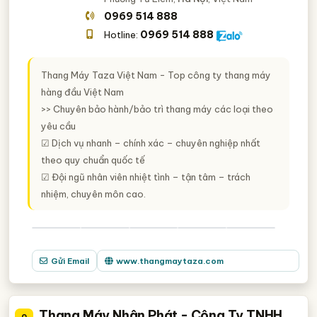
0969 514 888
0969 514 888
Hotline:
Thang Máy Taza Việt Nam - Top công ty thang máy
hàng đầu Việt Nam
>> Chuyên bảo hành/bảo trì thang máy các loại theo
yêu cầu
☑ Dịch vụ nhanh – chính xác – chuyên nghiệp nhất
theo quy chuẩn quốc tế
☑ Đội ngũ nhân viên nhiệt tình – tận tâm – trách
nhiệm, chuyên môn cao.
Gửi Email
www.thangmaytaza.com
Thang Máy Nhân Phát - Công Ty TNHH