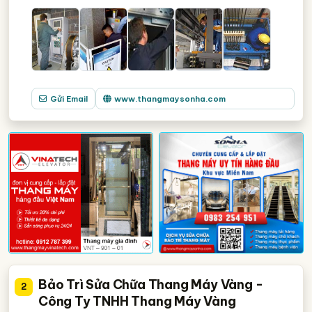
Gửi Email
www.thangmaysonha.com
Bảo Trì Sửa Chữa Thang Máy Vàng -
2
Công Ty TNHH Thang Máy Vàng