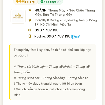
Tài trợ
Xác thực
?
NGÀNH:
Thang Máy - Sửa Chữa Thang
Máy, Bảo Trì Thang Máy
160/28/11 Đường số 4, Phường An Hội Đông,
TP. Hồ Chí Minh
, Việt Nam
0907 787 138
0907 787 138
Hotline:
Thang Máy Đức Huy chuyên thiết kế, chế tạo, lắp đặt
và bảo trì:
✡ Thang tải bệnh viện - Thang tải khách - Thang tải
thực phẩm
✡ Thang quan sát - Thang tải hàng - Thang tải ô tô
⤵ Thang máy được trang bị các thiết bị an toàn
⤵ Vận chuyển an toàn, nhanh chóng cho mọi công
trình,