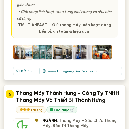
gián đoạn
➝ Giải pháp linh hoạt theo từng loại thang và nhu cầu
sử dụng
TM–TIANFAST – Giữ thang máy luôn hoạt động
bền bỉ, an toàn & hiệu quả.
Gửi Email
www.thangmaytianfast.com
Thang Máy Thành Hưng - Công Ty TNHH
5
Thang Máy Và Thiết Bị Thành Hưng
Tài trợ
Xác thực
?
NGÀNH:
Thang Máy - Sửa Chữa Thang
Máy, Bảo Trì Thang Máy