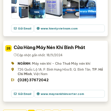
Gửi Email
www.hientyvietnam.com
Cửa Hàng Máy Nén Khí Bình Phát
26
Cập nhật gần nhất: 18/9/2024
NGÀNH:
Máy nén khí - Cho Thuê Máy nén khí
726 Quốc Lộ 1A, P. Bình Hưng Hòa B, Q. Bình Tân,
TP. Hồ
Chí Minh
, Việt Nam
(028) 37672042
Gửi Email
www.maynenkhiinverter.com