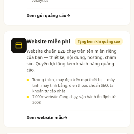
Analytics
Xem gói quảng cáo
→
Website miễn phí
Tặng kèm khi quảng cáo
Website chuẩn B2B chạy trên tên miền riêng
của bạn — thiết kế, nội dung, hosting, chăm
sóc. Quyền lợi tặng kèm khách hàng quảng
cáo.
Tương thích, chạy đẹp trên mọi thiết bị — máy
tính, máy tính bảng, điện thoại; chuẩn SEO; tài
khoản tự cập nhật
7.000+ website đang chạy, vận hành ổn định từ
2008
Xem website mẫu
→