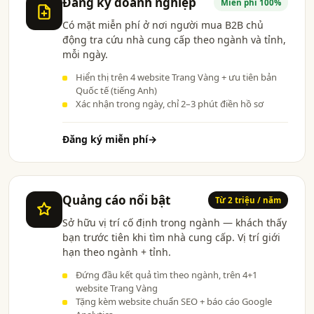
Đăng ký doanh nghiệp
Miễn phí 100%
Có mặt miễn phí ở nơi người mua B2B chủ
động tra cứu nhà cung cấp theo ngành và tỉnh,
mỗi ngày.
Hiển thị trên 4 website Trang Vàng + ưu tiên bản
Quốc tế (tiếng Anh)
Xác nhận trong ngày, chỉ 2–3 phút điền hồ sơ
Đăng ký miễn phí
→
Quảng cáo nổi bật
Từ 2 triệu / năm
Sở hữu vị trí cố định trong ngành — khách thấy
bạn trước tiên khi tìm nhà cung cấp. Vị trí giới
hạn theo ngành + tỉnh.
Đứng đầu kết quả tìm theo ngành, trên 4+1
website Trang Vàng
Tặng kèm website chuẩn SEO + báo cáo Google