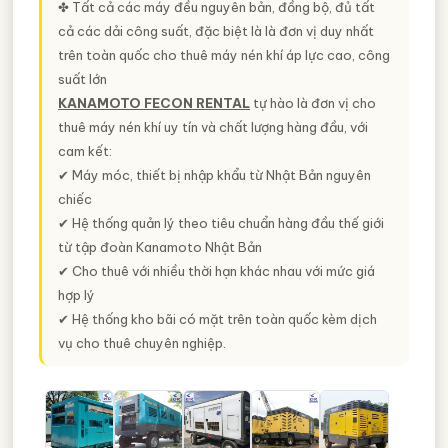
✤ Tất cả các máy đều nguyên bản, đồng bộ, đủ tất
cả các dải công suất, đặc biệt là là đơn vị duy nhất
trên toàn quốc cho thuê máy nén khí áp lực cao, công
suất lớn
KANAMOTO FECON RENTAL
tự hào là đơn vị cho
thuê máy nén khí uy tín và chất lượng hàng đầu, với
cam kết:
✔ Máy móc, thiết bị nhập khẩu từ Nhật Bản nguyên
chiếc
✔ Hệ thống quản lý theo tiêu chuẩn hàng đầu thế giới
từ tập đoàn Kanamoto Nhật Bản
✔ Cho thuê với nhiều thời hạn khác nhau với mức giá
hợp lý
✔ Hệ thống kho bãi có mặt trên toàn quốc kèm dịch
vụ cho thuê chuyên nghiệp.