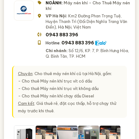
NGÀNH:
Máy nén khí - Cho Thuê Máy nén
khí
VP Hà Nội
: Km2 Đường Phan Trọng Tuệ,
Huyện Thanh Trì (Đối Diện Nghĩa Trang Văn
Điển),
Hà Nội
, Việt Nam
0943 883 396
0943 883 396
Hotline:
Chi nhánh:
Số 12/6, KP. 7, P. Bình Hưng Hòa,
Q. Bình Tân, TP. HCM
Chuyên
: Cho thuê máy nén khí cũ tại Hà Nội, gồm:
- Cho thuê Máy nén khí trục vít có dầu
- Cho thuê Máy nén khí trục vít không dầu
- Cho thuê Máy nén khí chạy dầu Diesel
Cam kết
: Giá thuê rẻ, đặt cọc thấp, hỗ trợ chạy thử
máy trước khi thuê.