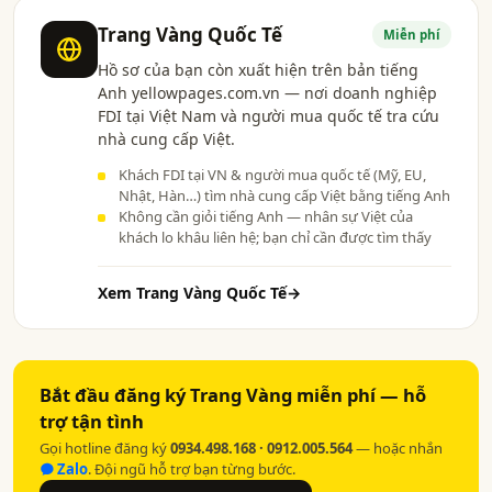
Trang Vàng Quốc Tế
Miễn phí
Hồ sơ của bạn còn xuất hiện trên bản tiếng
Anh yellowpages.com.vn — nơi doanh nghiệp
FDI tại Việt Nam và người mua quốc tế tra cứu
nhà cung cấp Việt.
Khách FDI tại VN & người mua quốc tế (Mỹ, EU,
Nhật, Hàn…) tìm nhà cung cấp Việt bằng tiếng Anh
Không cần giỏi tiếng Anh — nhân sự Việt của
khách lo khâu liên hệ; bạn chỉ cần được tìm thấy
Xem Trang Vàng Quốc Tế
→
Bắt đầu đăng ký Trang Vàng miễn phí — hỗ
trợ tận tình
Gọi hotline đăng ký
0934.498.168 · 0912.005.564
— hoặc nhắn
Zalo
. Đội ngũ hỗ trợ bạn từng bước.