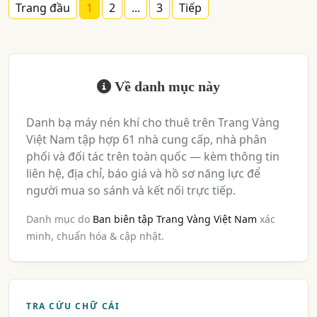
Trang đầu
1
2
...
3
Tiếp
Về danh mục này
Danh bạ máy nén khí cho thuê trên Trang Vàng
Việt Nam tập hợp 61 nhà cung cấp, nhà phân
phối và đối tác trên toàn quốc — kèm thông tin
liên hệ, địa chỉ, báo giá và hồ sơ năng lực để
người mua so sánh và kết nối trực tiếp.
Danh mục do
Ban biên tập Trang Vàng Việt Nam
xác
minh, chuẩn hóa & cập nhật.
TRA CỨU CHỮ CÁI