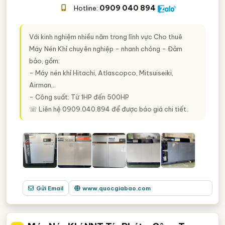
0909 040 894
Hotline:
Với kinh nghiệm nhiều năm trong lĩnh vực Cho thuê
Máy Nén Khí chuyên nghiệp - nhanh chóng - Đảm
bảo, gồm:
- Máy nén khí Hitachi, Atlascopco, Mitsuiseiki,
Airman,..
- Công suất: Từ 1HP đến 500HP
☏ Liên hệ 0909.040.894 để được báo giá chi tiết.
Gửi Email
www.quocgiabao.com