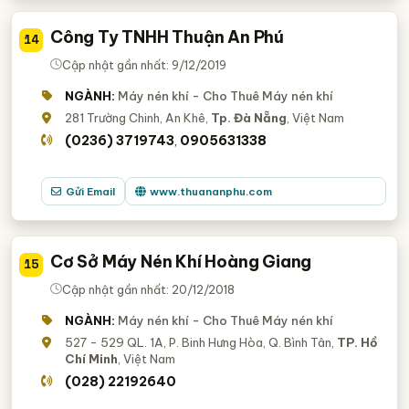
Công Ty TNHH Thuận An Phú
14
Cập nhật gần nhất: 9/12/2019
NGÀNH:
Máy nén khí - Cho Thuê Máy nén khí
281 Trường Chinh, An Khê,
Tp. Đà Nẵng
, Việt Nam
(0236) 3719743
0905631338
,
Gửi Email
www.thuananphu.com
Cơ Sở Máy Nén Khí Hoàng Giang
15
Cập nhật gần nhất: 20/12/2018
NGÀNH:
Máy nén khí - Cho Thuê Máy nén khí
527 - 529 QL. 1A, P. Binh Hưng Hòa, Q. Bình Tân,
TP. Hồ
Chí Minh
, Việt Nam
(028) 22192640