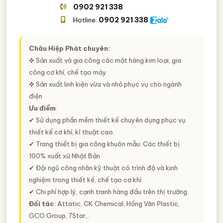
0902 921 338
0902 921 338
Hotline:
Châu Hiệp Phát chuyên:
✜ Sản xuất và gia công các mặt hàng kim loại, gia
công cơ khí, chế tạo máy
✜ Sản xuất linh kiện vừa và nhỏ phục vụ cho ngành
điện
Ưu điểm
:
✔ Sử dụng phần mềm thiết kế chuyên dụng phục vụ
thiết kế cơ khí, kĩ thuật cao
✔ Trang thiết bị gia công khuôn mẫu: Các thiết bị
100% xuất xứ Nhật Bản
✔ Đội ngũ công nhân kỹ thuật có trình độ và kinh
nghiệm trong thiết kế, chế tạo cơ khí
✔ Chi phí hợp lý, cạnh tranh hàng đầu trên thị trường.
Đối tác
: Attatic, CK Chemical, Hồng Vân Plastic,
GCO Group, 7Star,..