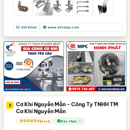
Gửi Email
www.dotdap.com
Cơ Khí Nguyễn Mẫn - Công Ty TNHH TM
3
Cơ Khí Nguyễn Mẫn
Tài trợ
Xác thực
?