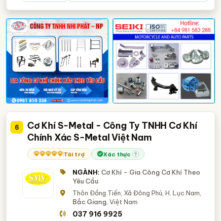
Cơ Khí S-Metal - Công Ty TNHH Cơ Khí
6
Chính Xác S-Metal Việt Nam
Tài trợ
Xác thực
?
NGÀNH:
Cơ Khí - Gia Công Cơ Khí Theo
Yêu Cầu
Thôn Đồng Tiến, Xã Đông Phú, H. Lục Nam,
Bắc Giang
, Việt Nam
037 916 9925