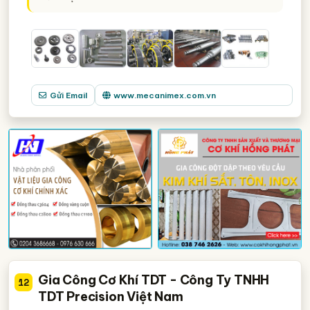
Gửi Email
www.mecanimex.com.vn
Gia Công Cơ Khí TDT - Công Ty TNHH
12
TDT Precision Việt Nam