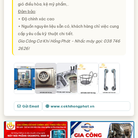
gió điều hòa, kệ mỹ phẩm,..
Đảm bảo
:
+ Độ chính xác cao
+ Nguồn nguyên liệu sẵn có, khách hàng chỉ việc cung
cấp yêu cầu kỹ thuật chi tiết.
Gia Công Cơ Khí Hồng Phát - Nhấc máy gọi: 038 746
2626!
Gửi Email
www.cokhihongphat.vn