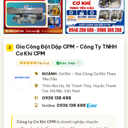
Gia Công Đột Dập CPM - Công Ty TNHH
2
Cơ Khí CPM
Tài trợ
Xác thực
?
NGÀNH:
Cơ Khí - Gia Công Cơ Khí Theo
Yêu Cầu
Thôn Rùa Hạ, Xã Thanh Thùy, Huyện Thanh
Oai,
Hà Nội
, Việt Nam
0936 138 488
0936 138 488
Hotline:
Công ty Cơ Khí CPM
là doanh nghiệp chuyên: