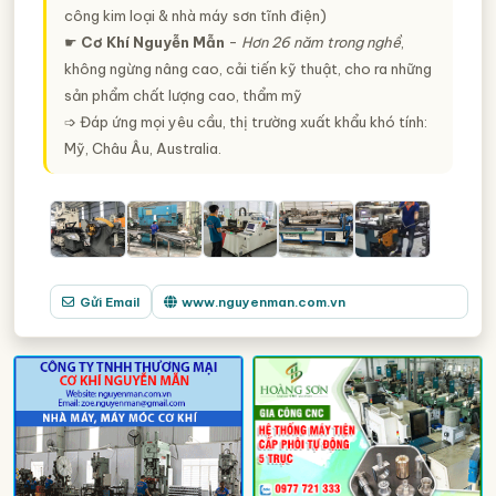
công kim loại & nhà máy sơn tĩnh điện)
☛
Cơ Khí Nguyễn Mẫn
-
Hơn 26 năm trong nghề
,
không ngừng nâng cao, cải tiến kỹ thuật, cho ra những
sản phẩm chất lượng cao, thẩm mỹ
➩ Đáp ứng mọi yêu cầu, thị trường xuất khẩu khó tính:
Mỹ, Châu Âu, Australia.
Gửi Email
www.nguyenman.com.vn