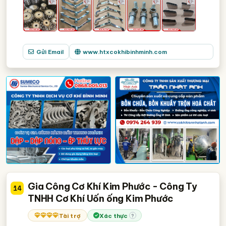
Gửi Email
www.htxcokhibinhminh.com
Gia Công Cơ Khí Kim Phước - Công Ty
14
TNHH Cơ Khí Uốn ống Kim Phước
Tài trợ
Xác thực
?