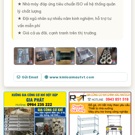
★ Nhà máy đáp ứng tiêu chuẩn ISO về hệ thống quản
lý chất lượng
★ Đội ngũ nhân sự nhiều năm kinh nghiệm, hỗ trợ tư
vấn miễn phí
★ Giá cả ưu đãi, cạnh tranh trên thị trường.
Gửi Email
www.kimloaimautvt.com