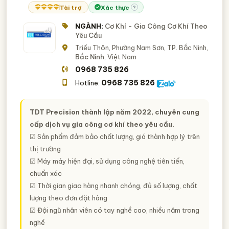
Tài trợ
Xác thực
?
NGÀNH:
Cơ Khí - Gia Công Cơ Khí Theo
Yêu Cầu
Triều Thôn, Phường Nam Sơn, TP. Bắc Ninh,
Bắc Ninh
, Việt Nam
0968 735 826
0968 735 826
Hotline:
TDT Precision thành lập năm 2022, chuyên cung
cấp dịch vụ gia công cơ khí theo yêu cầu.
☑ Sản phẩm đảm bảo chất lượng, giá thành hợp lý trên
thị trường
☑ Máy máy hiện đại, sử dụng công nghệ tiên tiến,
chuẩn xác
☑ Thời gian giao hàng nhanh chóng, đủ số lượng, chất
lượng theo đơn đặt hàng
☑ Đội ngũ nhân viên có tay nghề cao, nhiều năm trong
nghề