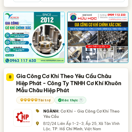
Gia Công Cơ Khí Theo Yêu Cầu Châu
8
Hiệp Phát - Công Ty TNHH Cơ Khí Khuôn
Mẫu Châu Hiệp Phát
Tài trợ
Xác thực
?
NGÀNH:
Cơ Khí - Gia Công Cơ Khí Theo
Yêu Cầu
B12/24 Liên Ấp 1-2-3, Ấp 25, Xã Tân Vĩnh
Lộc,
TP. Hồ Chí Minh
, Việt Nam