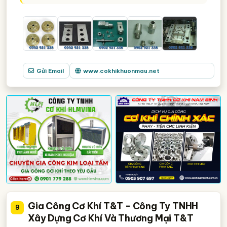
Gửi Email
www.cokhikhuonmau.net
Gia Công Cơ Khí T&T - Công Ty TNHH
9
Xây Dựng Cơ Khí Và Thương Mại T&T