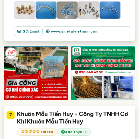
Gửi Email
www.smetalvietnam.com
Khuôn Mẫu Tiến Huy - Công Ty TNHH Cơ
7
Khí Khuôn Mẫu Tiến Huy
Tài trợ
Xác thực
?