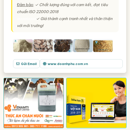
Đảm bảo
:
✓ Chất lượng đúng với cam kết, đạt tiêu
chuẩn ISO 22000:2018
aaaaiaaaa
✓ Giá thành cạnh tranh nhất và thân thiện
với môi trường!
Gửi Email
www.doanhphu.com.vn