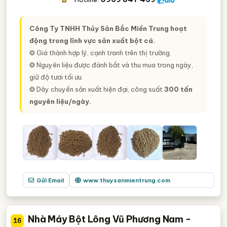
Công Ty TNHH Thủy Sản Bắc Miền Trung hoạt
động trong lĩnh vực sản xuất bột cá.
❂ Giá thành hợp lý, cạnh tranh trên thị trường.
❂ Nguyên liệu được đánh bắt và thu mua trong ngày,
giữ độ tươi tối ưu.
❂ Dây chuyền sản xuất hiện đại, công suất
300 tấn
nguyên liệu/ngày.
Gửi Email
www.thuysanmientrung.com
Nhà Máy Bột Lông Vũ Phương Nam -
16