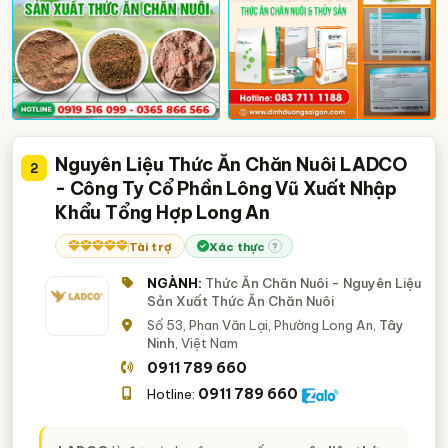
Nguyên Liệu Thức Ăn Chăn Nuôi LADCO
2
- Công Ty Cổ Phần Lông Vũ Xuất Nhập
Khẩu Tổng Hợp Long An
Tài trợ
Xác thực
?
NGÀNH:
Thức Ăn Chăn Nuôi - Nguyên Liệu
Sản Xuất Thức Ăn Chăn Nuôi
Số 53, Phan Văn Lại, Phường Long An,
Tây
Ninh
, Việt Nam
0911 789 660
0911 789 660
Hotline: