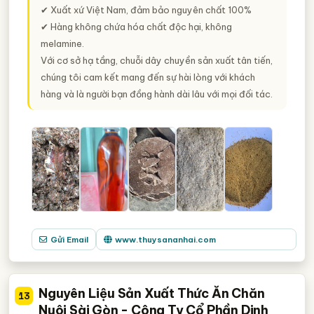
✔ Xuất xứ Việt Nam, đảm bảo nguyên chất 100%
✔ Hàng không chứa hóa chất độc hại, không
melamine.
Với cơ sở hạ tầng, chuỗi dây chuyền sản xuất tân tiến,
chúng tôi cam kết mang đến sự hài lòng với khách
hàng và là người bạn đồng hành dài lâu với mọi đối tác.
Gửi Email
www.thuysananhai.com
Nguyên Liệu Sản Xuất Thức Ăn Chăn
13
Nuôi Sài Gòn - Công Ty Cổ Phần Dinh