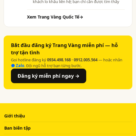
khách lo khâu liên hệ; bạn chỉ cần được tìm thấy
Xem Trang Vàng Quốc Tế
→
Bắt đầu đăng ký Trang Vàng miễn phí — hỗ
trợ tận tình
Gọi hotline đăng ký
0934.498.168 · 0912.005.564
— hoặc nhắn
Zalo
. Đội ngũ hỗ trợ bạn từng bước.
Đăng ký miễn phí ngay →
Giới thiệu
Ban biên tập