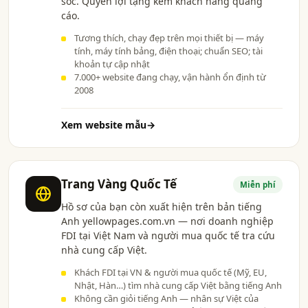
sóc. Quyền lợi tặng kèm khách hàng quảng
cáo.
Tương thích, chạy đẹp trên mọi thiết bị — máy
tính, máy tính bảng, điện thoại; chuẩn SEO; tài
khoản tự cập nhật
7.000+ website đang chạy, vận hành ổn định từ
2008
Xem website mẫu
→
Trang Vàng Quốc Tế
Miễn phí
Hồ sơ của bạn còn xuất hiện trên bản tiếng
Anh yellowpages.com.vn — nơi doanh nghiệp
FDI tại Việt Nam và người mua quốc tế tra cứu
nhà cung cấp Việt.
Khách FDI tại VN & người mua quốc tế (Mỹ, EU,
Nhật, Hàn…) tìm nhà cung cấp Việt bằng tiếng Anh
Không cần giỏi tiếng Anh — nhân sự Việt của