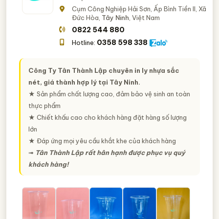
Cụm Công Nghiệp Hải Sơn, Ấp Bình Tiền II, Xã
Đức Hòa,
Tây Ninh
, Việt Nam
0822 544 880
0358 598 338
Hotline:
Công Ty Tân Thành Lập chuyên in ly nhựa sắc
nét, giá thành hợp lý tại Tây Ninh.
★ Sản phẩm chất lượng cao, đảm bảo vệ sinh an toàn
thực phẩm
★ Chiết khấu cao cho khách hàng đặt hàng số lượng
lớn
★ Đáp ứng mọi yêu cầu khắt khe của khách hàng
➟
Tân Thành Lập rất hân hạnh được phục vụ quý
khách hàng!