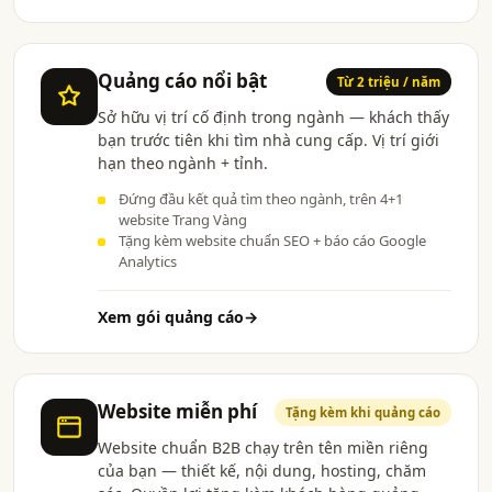
Quảng cáo nổi bật
Từ 2 triệu / năm
Sở hữu vị trí cố định trong ngành — khách thấy
bạn trước tiên khi tìm nhà cung cấp. Vị trí giới
hạn theo ngành + tỉnh.
Đứng đầu kết quả tìm theo ngành, trên 4+1
website Trang Vàng
Tặng kèm website chuẩn SEO + báo cáo Google
Analytics
Xem gói quảng cáo
→
Website miễn phí
Tặng kèm khi quảng cáo
Website chuẩn B2B chạy trên tên miền riêng
của bạn — thiết kế, nội dung, hosting, chăm