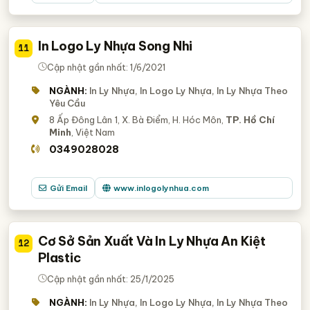
In Logo Ly Nhựa Song Nhi
11
Cập nhật gần nhất: 1/6/2021
NGÀNH:
In Ly Nhựa, In Logo Ly Nhựa, In Ly Nhựa Theo
Yêu Cầu
8 Ấp Đông Lân 1, X. Bà Điểm, H. Hóc Môn,
TP. Hồ Chí
Minh
, Việt Nam
0349028028
Gửi Email
www.inlogolynhua.com
Cơ Sở Sản Xuất Và In Ly Nhựa An Kiệt
12
Plastic
Cập nhật gần nhất: 25/1/2025
NGÀNH:
In Ly Nhựa, In Logo Ly Nhựa, In Ly Nhựa Theo