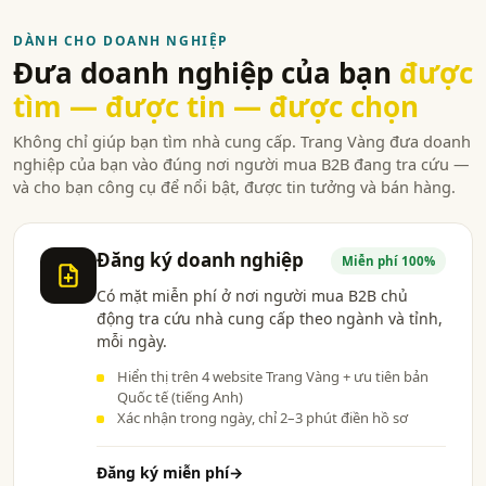
DÀNH CHO DOANH NGHIỆP
Đưa doanh nghiệp của bạn
được
tìm — được tin — được chọn
Không chỉ giúp bạn tìm nhà cung cấp. Trang Vàng đưa doanh
nghiệp của bạn vào đúng nơi người mua B2B đang tra cứu —
và cho bạn công cụ để nổi bật, được tin tưởng và bán hàng.
Đăng ký doanh nghiệp
Miễn phí 100%
Có mặt miễn phí ở nơi người mua B2B chủ
động tra cứu nhà cung cấp theo ngành và tỉnh,
mỗi ngày.
Hiển thị trên 4 website Trang Vàng + ưu tiên bản
Quốc tế (tiếng Anh)
Xác nhận trong ngày, chỉ 2–3 phút điền hồ sơ
Đăng ký miễn phí
→