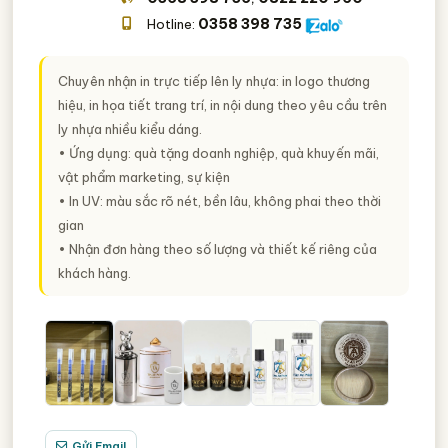
0358 398 735
Hotline:
Chuyên nhận in trực tiếp lên ly nhựa: in logo thương
hiệu, in họa tiết trang trí, in nội dung theo yêu cầu trên
ly nhựa nhiều kiểu dáng.
• Ứng dụng: quà tặng doanh nghiệp, quà khuyến mãi,
vật phẩm marketing, sự kiện
• In UV: màu sắc rõ nét, bền lâu, không phai theo thời
gian
• Nhận đơn hàng theo số lượng và thiết kế riêng của
khách hàng.
Gửi Email