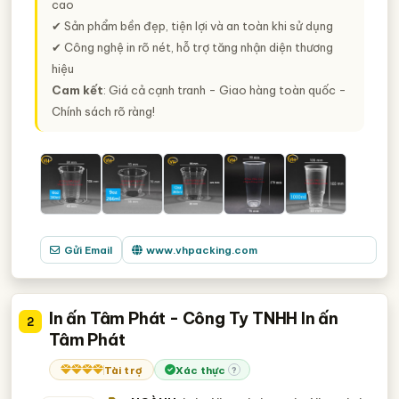
cao
✔ Sản phẩm bền đẹp, tiện lợi và an toàn khi sử dụng
✔ Công nghệ in rõ nét, hỗ trợ tăng nhận diện thương
hiệu
Cam kết
: Giá cả cạnh tranh - Giao hàng toàn quốc -
Chính sách rõ ràng!
Gửi Email
www.vhpacking.com
In ấn Tâm Phát - Công Ty TNHH In ấn
2
Tâm Phát
Tài trợ
Xác thực
?