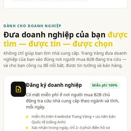
DÀNH CHO DOANH NGHIỆP
Đưa doanh nghiệp của bạn
được
tìm — được tin — được chọn
Không chỉ giúp bạn tìm nhà cung cấp. Trang Vàng đưa doanh
nghiệp của bạn vào đúng nơi người mua B2B đang tra cứu —
và cho bạn công cụ để nổi bật, được tin tưởng và bán hàng.
Đăng ký doanh nghiệp
Miễn phí 100%
Có mặt miễn phí ở nơi người mua B2B chủ
động tra cứu nhà cung cấp theo ngành và tỉnh,
mỗi ngày.
Hiển thị trên 4 website Trang Vàng + ưu tiên bản
Quốc tế (tiếng Anh)
Xác nhận trong ngày, chỉ 2–3 phút điền hồ sơ