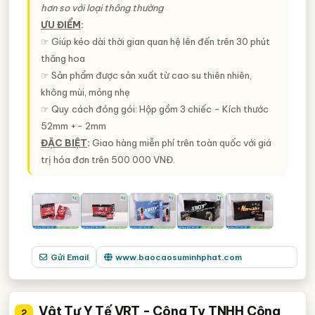
hơn so với loại thông thường
ƯU ĐIỂM
:
☞ Giúp kéo dài thời gian quan hệ lên đến trên 30 phút
thăng hoa
☞ Sản phẩm được sản xuất từ cao su thiên nhiên,
không mùi, mỏng nhẹ
☞ Quy cách đóng gói: Hộp gồm 3 chiếc - Kích thước
52mm +- 2mm
ĐẶC BIỆT
:
Giao hàng miễn phí trên toàn quốc với giá
trị hóa đơn trên 500 000 VNĐ.
Gửi Email
www.baocaosuminhphat.com
Vật Tư Y Tế VRT - Công Ty TNHH Công
2