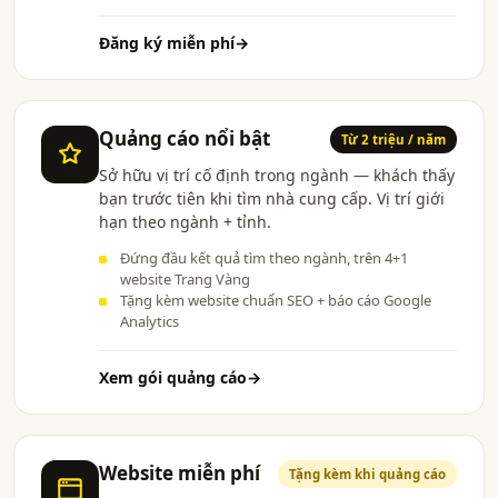
Đăng ký miễn phí
→
Quảng cáo nổi bật
Từ 2 triệu / năm
Sở hữu vị trí cố định trong ngành — khách thấy
bạn trước tiên khi tìm nhà cung cấp. Vị trí giới
hạn theo ngành + tỉnh.
Đứng đầu kết quả tìm theo ngành, trên 4+1
website Trang Vàng
Tặng kèm website chuẩn SEO + báo cáo Google
Analytics
Xem gói quảng cáo
→
Website miễn phí
Tặng kèm khi quảng cáo