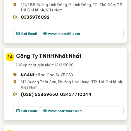
1/1/1 B5 Đường Linh Đông, P. Linh Đông, TP. Thủ Đức,
TP.
Hồ Chí Minh
, Việt Nam
0335976092
Gửi Email
www.mlem69.com
Công Ty TNHH Nhất Nhất
14
Cập nhật gần nhất: 13/3/2026
NGÀNH:
Bao Cao Su (BCS)
M2 Đường Thất Sơn, Phường Hoà Hưng,
TP. Hồ Chí Minh
,
Việt Nam
(028) 66869650
02437710244
,
Gửi Email
www.nhatnhat.com