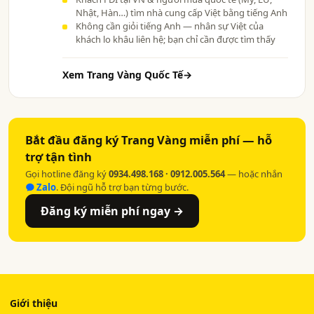
Nhật, Hàn…) tìm nhà cung cấp Việt bằng tiếng Anh
Không cần giỏi tiếng Anh — nhân sự Việt của
khách lo khâu liên hệ; bạn chỉ cần được tìm thấy
Xem Trang Vàng Quốc Tế
→
Bắt đầu đăng ký Trang Vàng miễn phí — hỗ
trợ tận tình
Gọi hotline đăng ký
0934.498.168 · 0912.005.564
— hoặc nhắn
Zalo
. Đội ngũ hỗ trợ bạn từng bước.
Đăng ký miễn phí ngay →
Giới thiệu