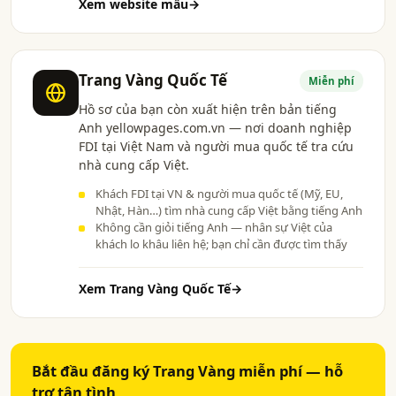
Xem website mẫu
→
Trang Vàng Quốc Tế
Miễn phí
Hồ sơ của bạn còn xuất hiện trên bản tiếng
Anh yellowpages.com.vn — nơi doanh nghiệp
FDI tại Việt Nam và người mua quốc tế tra cứu
nhà cung cấp Việt.
Khách FDI tại VN & người mua quốc tế (Mỹ, EU,
Nhật, Hàn…) tìm nhà cung cấp Việt bằng tiếng Anh
Không cần giỏi tiếng Anh — nhân sự Việt của
khách lo khâu liên hệ; bạn chỉ cần được tìm thấy
Xem Trang Vàng Quốc Tế
→
Bắt đầu đăng ký Trang Vàng miễn phí — hỗ
trợ tận tình