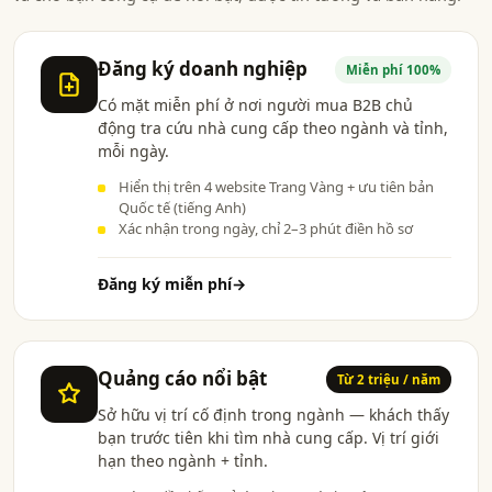
Đăng ký doanh nghiệp
Miễn phí 100%
Có mặt miễn phí ở nơi người mua B2B chủ
động tra cứu nhà cung cấp theo ngành và tỉnh,
mỗi ngày.
Hiển thị trên 4 website Trang Vàng + ưu tiên bản
Quốc tế (tiếng Anh)
Xác nhận trong ngày, chỉ 2–3 phút điền hồ sơ
Đăng ký miễn phí
→
Quảng cáo nổi bật
Từ 2 triệu / năm
Sở hữu vị trí cố định trong ngành — khách thấy
bạn trước tiên khi tìm nhà cung cấp. Vị trí giới
hạn theo ngành + tỉnh.