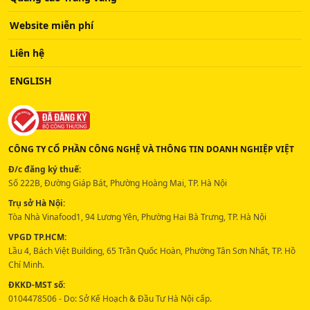
Website miễn phí
Liên hệ
ENGLISH
CÔNG TY CỔ PHẦN CÔNG NGHỆ VÀ THÔNG TIN DOANH NGHIỆP VIỆT
Đ/c đăng ký thuế:
Số 222B, Đường Giáp Bát, Phường Hoàng Mai, TP. Hà Nội
Trụ sở Hà Nội:
Tòa Nhà Vinafood1, 94 Lương Yên, Phường Hai Bà Trưng, TP. Hà Nội
VPGD TP.HCM:
Lầu 4, Bách Việt Building, 65 Trần Quốc Hoàn, Phường Tân Sơn Nhất, TP. Hồ
Chí Minh.
ĐKKD-MST số:
0104478506 - Do: Sở Kế Hoạch & Đầu Tư Hà Nội cấp.