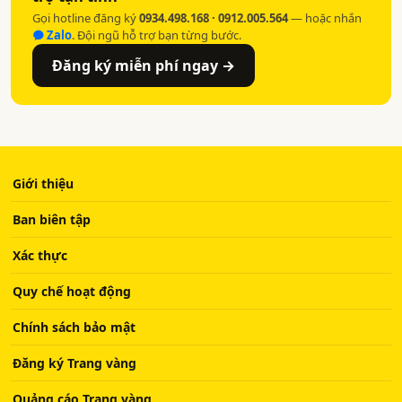
Gọi hotline đăng ký
0934.498.168 · 0912.005.564
— hoặc nhắn
Zalo
. Đội ngũ hỗ trợ bạn từng bước.
Đăng ký miễn phí ngay →
Giới thiệu
Ban biên tập
Xác thực
Quy chế hoạt động
Chính sách bảo mật
Đăng ký Trang vàng
Quảng cáo Trang vàng