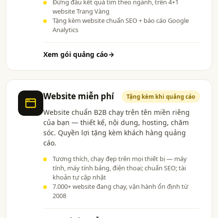
Đứng đầu kết quả tìm theo ngành, trên 4+1
website Trang Vàng
Tặng kèm website chuẩn SEO + báo cáo Google
Analytics
Xem gói quảng cáo
→
Website miễn phí
Tặng kèm khi quảng cáo
Website chuẩn B2B chạy trên tên miền riêng
của bạn — thiết kế, nội dung, hosting, chăm
sóc. Quyền lợi tặng kèm khách hàng quảng
cáo.
Tương thích, chạy đẹp trên mọi thiết bị — máy
tính, máy tính bảng, điện thoại; chuẩn SEO; tài
khoản tự cập nhật
7.000+ website đang chạy, vận hành ổn định từ
2008