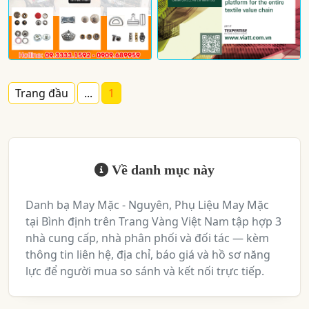
Trang đầu
...
1
Về danh mục này
Danh bạ May Mặc - Nguyên, Phụ Liệu May Mặc
tại Bình định trên Trang Vàng Việt Nam tập hợp 3
nhà cung cấp, nhà phân phối và đối tác — kèm
thông tin liên hệ, địa chỉ, báo giá và hồ sơ năng
lực để người mua so sánh và kết nối trực tiếp.