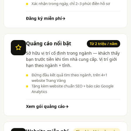
Xác nhận trong ngày, chỉ 2–3 phút điền hồ sơ
Đăng ký miễn phí
→
Quảng cáo nổi bật
Từ 2 triệu / năm
Sở hữu vị trí cố định trong ngành — khách thấy
bạn trước tiên khi tìm nhà cung cấp. Vị trí giới
hạn theo ngành + tỉnh.
Đứng đầu kết quả tìm theo ngành, trên 4+1
website Trang Vàng
Tặng kèm website chuẩn SEO + báo cáo Google
Analytics
Xem gói quảng cáo
→