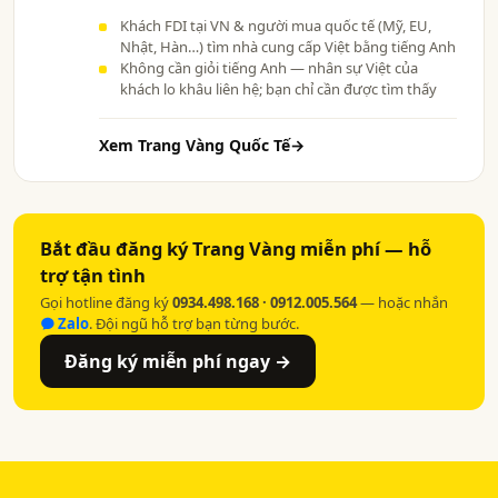
Khách FDI tại VN & người mua quốc tế (Mỹ, EU,
Nhật, Hàn…) tìm nhà cung cấp Việt bằng tiếng Anh
Không cần giỏi tiếng Anh — nhân sự Việt của
khách lo khâu liên hệ; bạn chỉ cần được tìm thấy
Xem Trang Vàng Quốc Tế
→
Bắt đầu đăng ký Trang Vàng miễn phí — hỗ
trợ tận tình
Gọi hotline đăng ký
0934.498.168 · 0912.005.564
— hoặc nhắn
Zalo
. Đội ngũ hỗ trợ bạn từng bước.
Đăng ký miễn phí ngay →