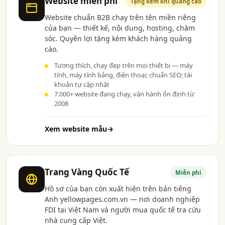
Website miễn phí
Tặng kèm khi quảng cáo
Website chuẩn B2B chạy trên tên miền riêng
của bạn — thiết kế, nội dung, hosting, chăm
sóc. Quyền lợi tặng kèm khách hàng quảng
cáo.
Tương thích, chạy đẹp trên mọi thiết bị — máy
tính, máy tính bảng, điện thoại; chuẩn SEO; tài
khoản tự cập nhật
7.000+ website đang chạy, vận hành ổn định từ
2008
Xem website mẫu
→
Trang Vàng Quốc Tế
Miễn phí
Hồ sơ của bạn còn xuất hiện trên bản tiếng
Anh yellowpages.com.vn — nơi doanh nghiệp
FDI tại Việt Nam và người mua quốc tế tra cứu
nhà cung cấp Việt.