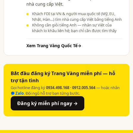
nhà cung cấp Việt.
Khách FDI tại VN & người mua quốc tế (Mỹ, EU,
Nhật, Hàn…) tìm nhà cung cấp Việt bằng tiếng Anh
Không cần giỏi tiếng Anh — nhân sự Việt của
khách lo khâu liên hệ; bạn chỉ cần được tìm thấy
Xem Trang Vàng Quốc Tế
→
Bắt đầu đăng ký Trang Vàng miễn phí — hỗ
trợ tận tình
Gọi hotline đăng ký
0934.498.168 · 0912.005.564
— hoặc nhắn
Zalo
. Đội ngũ hỗ trợ bạn từng bước.
Đăng ký miễn phí ngay →