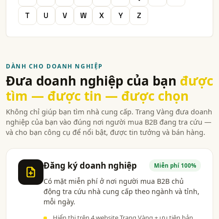
T
U
V
W
X
Y
Z
DÀNH CHO DOANH NGHIỆP
Đưa doanh nghiệp của bạn
được
tìm — được tin — được chọn
Không chỉ giúp bạn tìm nhà cung cấp. Trang Vàng đưa doanh
nghiệp của bạn vào đúng nơi người mua B2B đang tra cứu —
và cho bạn công cụ để nổi bật, được tin tưởng và bán hàng.
Đăng ký doanh nghiệp
Miễn phí 100%
Có mặt miễn phí ở nơi người mua B2B chủ
động tra cứu nhà cung cấp theo ngành và tỉnh,
mỗi ngày.
Hiển thị trên 4 website Trang Vàng + ưu tiên bản