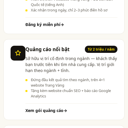
Quốc tế (tiếng Anh)
Xác nhận trong ngày, chỉ 2–3 phút điền hồ sơ
Đăng ký miễn phí
→
Quảng cáo nổi bật
Từ 2 triệu / năm
Sở hữu vị trí cố định trong ngành — khách thấy
bạn trước tiên khi tìm nhà cung cấp. Vị trí giới
hạn theo ngành + tỉnh.
Đứng đầu kết quả tìm theo ngành, trên 4+1
website Trang Vàng
Tặng kèm website chuẩn SEO + báo cáo Google
Analytics
Xem gói quảng cáo
→