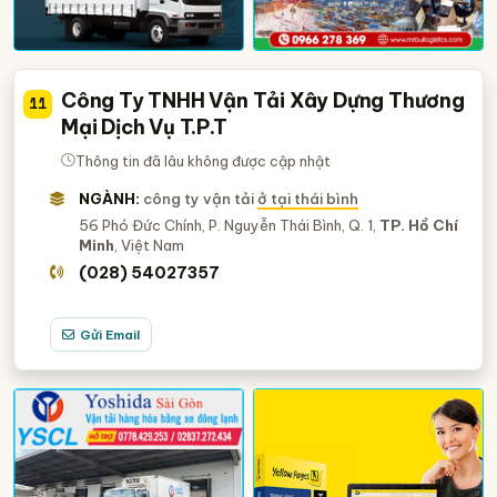
Công Ty TNHH Vận Tải Xây Dựng Thương
11
Mại Dịch Vụ T.P.T
Thông tin đã lâu không được cập nhật
NGÀNH:
công ty vận tải
ở tại thái bình
56 Phó Đức Chính, P. Nguyễn Thái Bình, Q. 1,
TP. Hồ Chí
Minh
, Việt Nam
(028) 54027357
Gửi Email