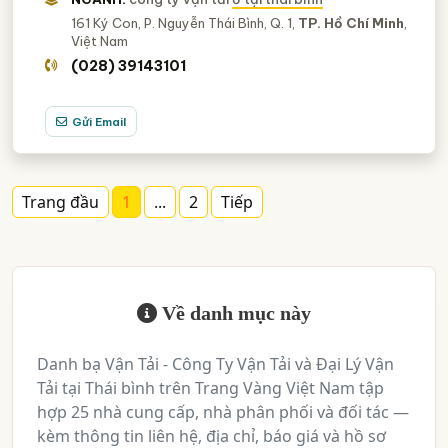
161 Ký Con, P. Nguyễn Thái Bình, Q. 1,
TP. Hồ Chí Minh
,
Việt Nam
(028) 39143101
Gửi Email
Trang đầu
1
...
2
Tiếp
Về danh mục này
Danh bạ Vận Tải - Công Ty Vận Tải và Đại Lý Vận
Tải tại Thái bình trên Trang Vàng Việt Nam tập
hợp 25 nhà cung cấp, nhà phân phối và đối tác —
kèm thông tin liên hệ, địa chỉ, báo giá và hồ sơ