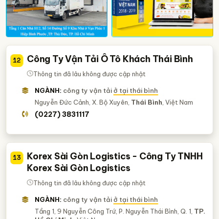
Công Ty Vận Tải Ô Tô Khách Thái Bình
12
Thông tin đã lâu không được cập nhật
NGÀNH:
công ty vận tải
ở tại thái bình
Nguyễn Đức Cảnh, X. Bộ Xuyên,
Thái Bình
, Việt Nam
(0227) 3831117
Korex Sài Gòn Logistics - Công Ty TNHH
13
Korex Sài Gòn Logistics
Thông tin đã lâu không được cập nhật
NGÀNH:
công ty vận tải
ở tại thái bình
Tầng 1, 9 Nguyễn Công Trứ, P. Nguyễn Thái Bình, Q. 1,
TP.