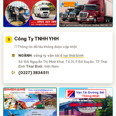
Công Ty TNHH YHH
9
Thông tin đã lâu không được cập nhật
NGÀNH:
công ty vận tải
ở tại thái bình
Số 166 Nguyễn Thị Minh Khai, Tổ 31, P.Bồ Xuyên, TP.Thái
Bình
Thái Bình
, Việt Nam
(0227) 3834511