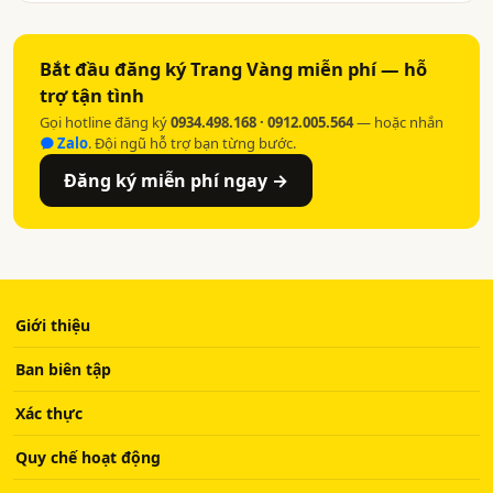
Bắt đầu đăng ký Trang Vàng miễn phí — hỗ
trợ tận tình
Gọi hotline đăng ký
0934.498.168 · 0912.005.564
— hoặc nhắn
Zalo
. Đội ngũ hỗ trợ bạn từng bước.
Đăng ký miễn phí ngay →
Giới thiệu
Ban biên tập
Xác thực
Quy chế hoạt động