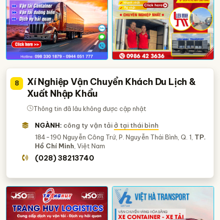
Xí Nghiệp Vận Chuyển Khách Du Lịch &
8
Xuất Nhập Khẩu
Thông tin đã lâu không được cập nhật
NGÀNH:
công ty vận tải
ở tại thái bình
184-190 Nguyễn Công Trứ, P. Nguyễn Thái Bình, Q. 1,
TP.
Hồ Chí Minh
, Việt Nam
(028) 38213740