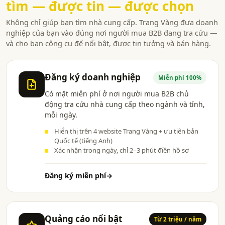
tìm — được tin — được chọn
Không chỉ giúp bạn tìm nhà cung cấp. Trang Vàng đưa doanh
nghiệp của bạn vào đúng nơi người mua B2B đang tra cứu —
và cho bạn công cụ để nổi bật, được tin tưởng và bán hàng.
Đăng ký doanh nghiệp
Miễn phí 100%
Có mặt miễn phí ở nơi người mua B2B chủ
động tra cứu nhà cung cấp theo ngành và tỉnh,
mỗi ngày.
Hiển thị trên 4 website Trang Vàng + ưu tiên bản
Quốc tế (tiếng Anh)
Xác nhận trong ngày, chỉ 2–3 phút điền hồ sơ
Đăng ký miễn phí
→
Quảng cáo nổi bật
Từ 2 triệu / năm