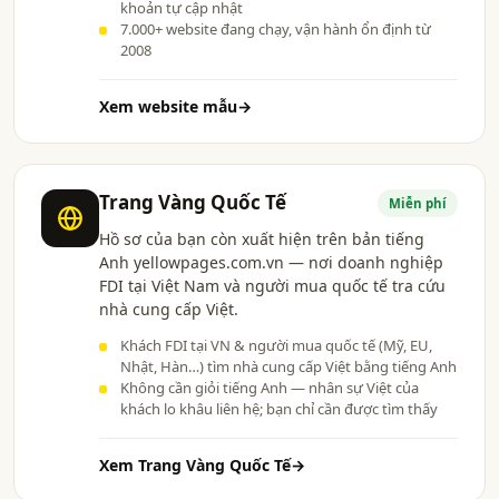
khoản tự cập nhật
7.000+ website đang chạy, vận hành ổn định từ
2008
Xem website mẫu
→
Trang Vàng Quốc Tế
Miễn phí
Hồ sơ của bạn còn xuất hiện trên bản tiếng
Anh yellowpages.com.vn — nơi doanh nghiệp
FDI tại Việt Nam và người mua quốc tế tra cứu
nhà cung cấp Việt.
Khách FDI tại VN & người mua quốc tế (Mỹ, EU,
Nhật, Hàn…) tìm nhà cung cấp Việt bằng tiếng Anh
Không cần giỏi tiếng Anh — nhân sự Việt của
khách lo khâu liên hệ; bạn chỉ cần được tìm thấy
Xem Trang Vàng Quốc Tế
→