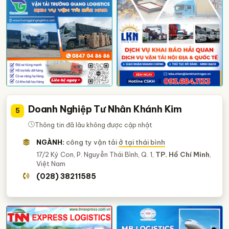
Doanh Nghiệp Tư Nhân Khánh Kim
5
Thông tin đã lâu không được cập nhật
NGÀNH:
công ty vận tải
ở tại thái bình
17/2 Ký Con, P. Nguyễn Thái Bình, Q. 1,
TP. Hồ Chí Minh
,
Việt Nam
(028) 38211585