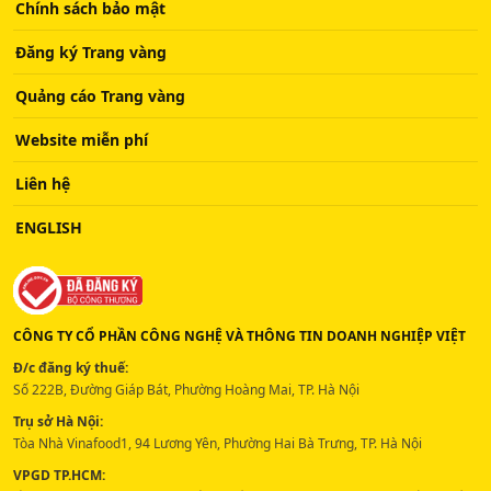
Chính sách bảo mật
Đăng ký Trang vàng
Quảng cáo Trang vàng
Website miễn phí
Liên hệ
ENGLISH
CÔNG TY CỔ PHẦN CÔNG NGHỆ VÀ THÔNG TIN DOANH NGHIỆP VIỆT
Đ/c đăng ký thuế:
Số 222B, Đường Giáp Bát, Phường Hoàng Mai, TP. Hà Nội
Trụ sở Hà Nội:
Tòa Nhà Vinafood1, 94 Lương Yên, Phường Hai Bà Trưng, TP. Hà Nội
VPGD TP.HCM: