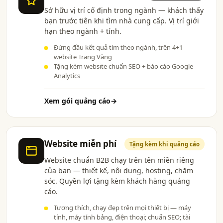
Sở hữu vị trí cố định trong ngành — khách thấy
bạn trước tiên khi tìm nhà cung cấp. Vị trí giới
hạn theo ngành + tỉnh.
Đứng đầu kết quả tìm theo ngành, trên 4+1
website Trang Vàng
Tặng kèm website chuẩn SEO + báo cáo Google
Analytics
Xem gói quảng cáo
→
Website miễn phí
Tặng kèm khi quảng cáo
Website chuẩn B2B chạy trên tên miền riêng
của bạn — thiết kế, nội dung, hosting, chăm
sóc. Quyền lợi tặng kèm khách hàng quảng
cáo.
Tương thích, chạy đẹp trên mọi thiết bị — máy
tính, máy tính bảng, điện thoại; chuẩn SEO; tài