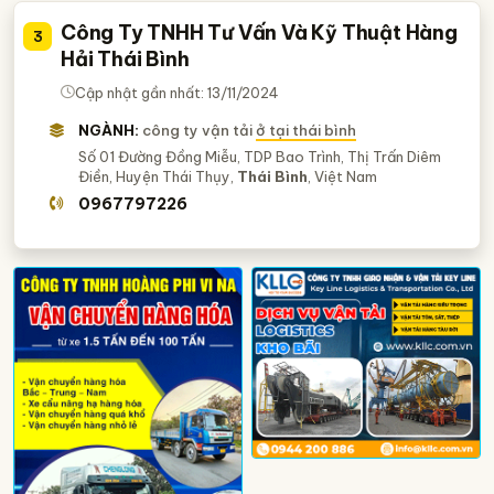
Công Ty TNHH Tư Vấn Và Kỹ Thuật Hàng
3
Hải Thái Bình
Cập nhật gần nhất: 13/11/2024
NGÀNH:
công ty vận tải
ở tại thái bình
Số 01 Đường Đồng Miễu, TDP Bao Trình, Thị Trấn Diêm
Điền, Huyện Thái Thụy,
Thái Bình
, Việt Nam
0967797226