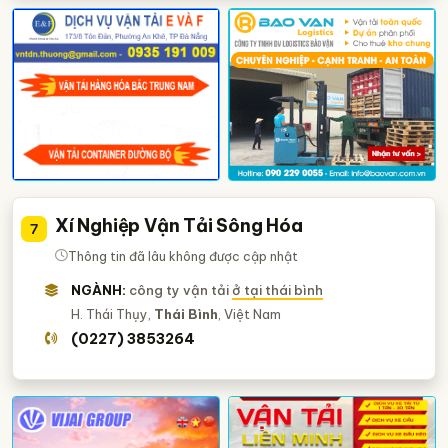
Xí Nghiệp Vận Tải Sông Hóa
7
Thông tin đã lâu không được cập nhật
NGÀNH:
công ty vận tải
ở tại thái bình
H. Thái Thụy,
Thái Bình
, Việt Nam
(0227) 3853264