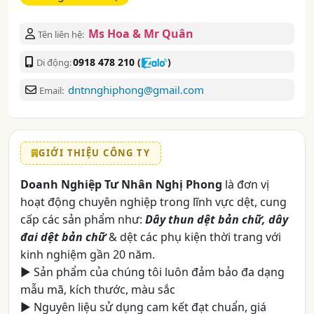
Ms Hoa & Mr Quân
Tên liên hệ:
0918 478 210
(
)
Di động:
dntnnghiphong@gmail.com
Email:
GIỚI THIỆU CÔNG TY
Doanh Nghiệp Tư Nhân Nghị Phong
là đơn vị
hoạt động chuyên nghiệp trong lĩnh vực dệt, cung
cấp các sản phẩm như:
Dây thun dệt bản chữ, dây
đai dệt bản chữ
& dệt các phụ kiện thời trang với
kinh nghiệm gần 20 năm.
► Sản phẩm của chúng tôi luôn đảm bảo đa dạng
mẫu mã, kích thước, màu sắc
► Nguyên liệu sử dụng cam kết đạt chuẩn, giá