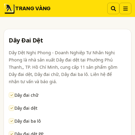
TRANG VÀNG
Dây Đai Dệt
Dây Dệt Nghị Phong - Doanh Nghiệp Tư Nhân Nghị
Phong là nhà sản xuất Dây đai dệt tại Phường Phú
Thạnh,, TP. Hồ Chí Minh, cung cấp 11 sản phẩm gồm
Dây đai dệt, Dây đai chữ, Dây đai ba lô. Liên hệ để
nhận tư vấn và báo giá.
Dây đai chữ
Dây đai dệt
Dây đai ba lô
Dây đai dệt PP