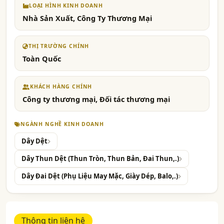
LOẠI HÌNH KINH DOANH
Nhà Sản Xuất, Công Ty Thương Mại
THỊ TRƯỜNG CHÍNH
Toàn Quốc
KHÁCH HÀNG CHÍNH
Công ty thương mại, Đối tác thương mại
NGÀNH NGHỀ KINH DOANH
Dây Dệt
Dây Thun Dệt (Thun Tròn, Thun Bản, Đai Thun,.)
Dây Đai Dệt (Phụ Liệu May Mặc, Giày Dép, Balo,.)
Thông tin liên hệ