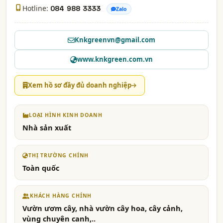
Hotline:
084 988 3333
Zalo
Knkgreenvn@gmail.com
www.knkgreen.com.vn
Xem hồ sơ đầy đủ doanh nghiệp
LOẠI HÌNH KINH DOANH
Nhà sản xuất
THỊ TRƯỜNG CHÍNH
Toàn quốc
KHÁCH HÀNG CHÍNH
Vườn ươm cây, nhà vườn cây hoa, cây cảnh,
vùng chuyên canh,..