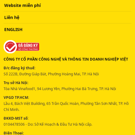
Website miễn phí
Liên hệ
ENGLISH
CÔNG TY CỔ PHẦN CÔNG NGHỆ VÀ THÔNG TIN DOANH NGHIỆP VIỆT
Đ/c đăng ký thuế:
Số 222B, Đường Giáp Bát, Phường Hoàng Mai, TP. Hà Nội
Trụ sở Hà Nội:
Tòa Nhà Vinafood1, 94 Lương Yên, Phường Hai Bà Trưng, TP. Hà Nội
VPGD TP.HCM:
Lầu 4, Bách Việt Building, 65 Trần Quốc Hoàn, Phường Tân Sơn Nhất, TP. Hồ
Chí Minh.
ĐKKD-MST số:
0104478506 - Do: Sở Kế Hoạch & Đầu Tư Hà Nội cấp.
Điện Thoại: