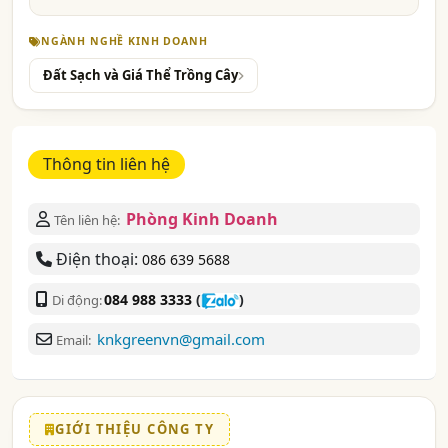
NGÀNH NGHỀ KINH DOANH
Đất Sạch và Giá Thể Trồng Cây
Thông tin liên hệ
Phòng Kinh Doanh
Tên liên hệ:
Điện thoại:
086 639 5688
084 988 3333
(
)
Di động:
knkgreenvn@gmail.com
Email:
GIỚI THIỆU CÔNG TY