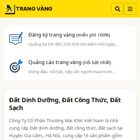
TRANG VÀNG
Đăng ký trang vàng
(miễn phí 100%)
Quảng bá DN đến 250.000 tìm kiếm mỗi ngày,..
Quảng cáo trang vàng
(nổi bật nhất)
Đứng đầu, nổi bật, tiếp cận người mua trước,..
Đất Dinh Dưỡng, Đất Công Thức, Đất
Sạch
Công Ty Cổ Phần Thương Mại KNK Việt Nam là nhà
cung cấp Đất dinh dưỡng, đất công thức, đất sạch tại
Huyện Gia Lâm,, Hà Nội, cung cấp 16 sản phẩm gồm