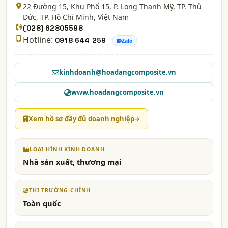
22 Đường 15, Khu Phố 15, P. Long Thạnh Mỹ, TP. Thủ
Đức,
TP. Hồ Chí Minh
, Việt Nam
(028) 62805598
Hotline:
0918 644 259
Zalo
kinhdoanh@hoadangcomposite.vn
www.hoadangcomposite.vn
Xem hồ sơ đầy đủ doanh nghiệp
LOẠI HÌNH KINH DOANH
Nhà sản xuất, thương mại
THỊ TRƯỜNG CHÍNH
Toàn quốc