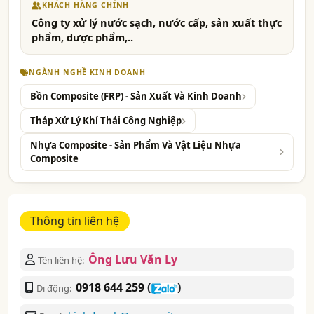
KHÁCH HÀNG CHÍNH
Công ty xử lý nước sạch, nước cấp, sản xuất thực
phẩm, dược phẩm,..
NGÀNH NGHỀ KINH DOANH
Bồn Composite (FRP) - Sản Xuất Và Kinh Doanh
Tháp Xử Lý Khí Thải Công Nghiệp
Nhựa Composite - Sản Phẩm Và Vật Liệu Nhựa
Composite
Thông tin liên hệ
Ông Lưu Văn Ly
Tên liên hệ:
0918 644 259
(
)
Di động: