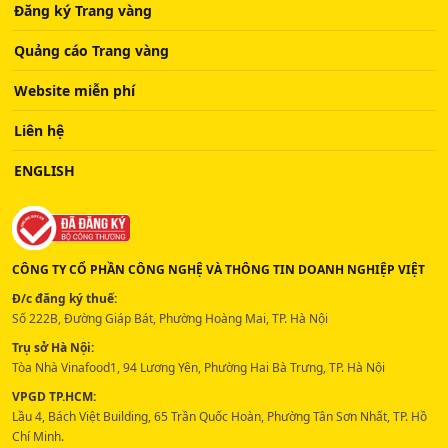
Đăng ký Trang vàng
Quảng cáo Trang vàng
Website miễn phí
Liên hệ
ENGLISH
CÔNG TY CỔ PHẦN CÔNG NGHỆ VÀ THÔNG TIN DOANH NGHIỆP VIỆT
Đ/c đăng ký thuế:
Số 222B, Đường Giáp Bát, Phường Hoàng Mai, TP. Hà Nội
Trụ sở Hà Nội:
Tòa Nhà Vinafood1, 94 Lương Yên, Phường Hai Bà Trưng, TP. Hà Nội
VPGD TP.HCM:
Lầu 4, Bách Việt Building, 65 Trần Quốc Hoàn, Phường Tân Sơn Nhất, TP. Hồ
Chí Minh.