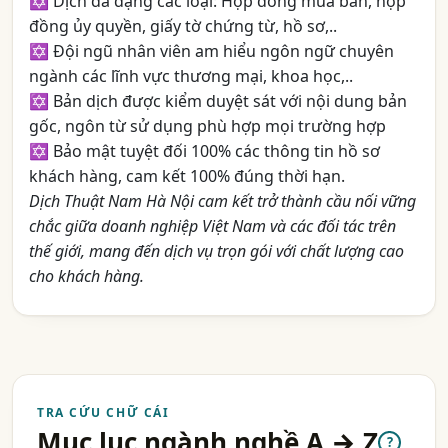
✡ Dịch đa dạng các loại: Hợp đồng mua bán, hợp
đồng ủy quyền, giấy tờ chứng từ, hồ sơ,..
✡ Đội ngũ nhân viên am hiểu ngôn ngữ chuyên
ngành các lĩnh vực thương mại, khoa học,..
✡ Bản dịch được kiểm duyệt sát với nội dung bản
gốc, ngôn từ sử dụng phù hợp mọi trường hợp
✡ Bảo mật tuyệt đối 100% các thông tin hồ sơ
khách hàng, cam kết 100% đúng thời hạn.
Dịch Thuật Nam Hà Nội cam kết trở thành cầu nối vững
chắc giữa doanh nghiệp Việt Nam và các đối tác trên
thế giới, mang đến dịch vụ trọn gói với chất lượng cao
cho khách hàng.
TRA CỨU CHỮ CÁI
Mục lục ngành nghề A → Z
?