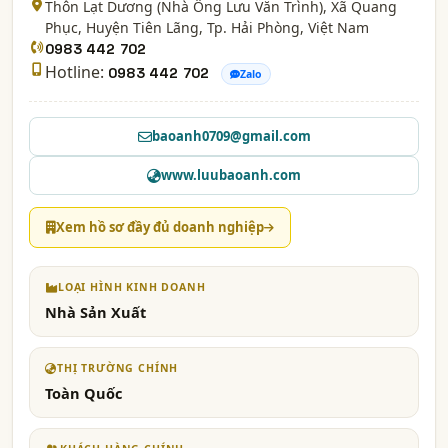
Thôn Lạt Dương (Nhà Ông Lưu Văn Trình), Xã Quang
Phục, Huyện Tiên Lãng,
Tp. Hải Phòng
, Việt Nam
0983 442 702
Hotline:
0983 442 702
Zalo
baoanh0709@gmail.com
www.luubaoanh.com
Xem hồ sơ đầy đủ doanh nghiệp
LOẠI HÌNH KINH DOANH
Nhà Sản Xuất
THỊ TRƯỜNG CHÍNH
Toàn Quốc