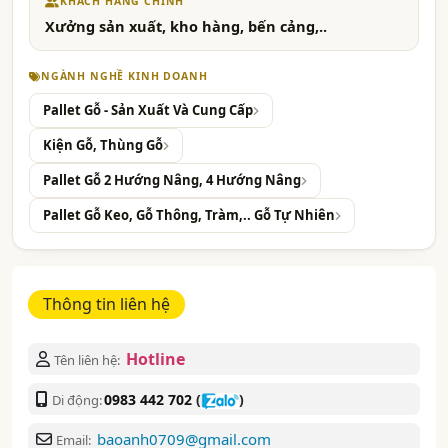
KHÁCH HÀNG CHÍNH
Xưởng sản xuất, kho hàng, bến cảng,..
NGÀNH NGHỀ KINH DOANH
Pallet Gỗ - Sản Xuất Và Cung Cấp
Kiện Gỗ, Thùng Gỗ
Pallet Gỗ 2 Hướng Nâng, 4 Hướng Nâng
Pallet Gỗ Keo, Gỗ Thông, Tràm,.. Gỗ Tự Nhiên
Thông tin liên hệ
Hotline
Tên liên hệ:
0983 442 702
(
)
Di động:
baoanh0709@gmail.com
Email: