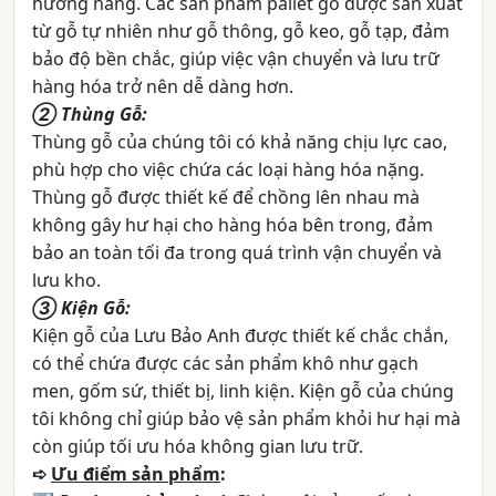
hướng nâng. Các sản phẩm pallet gỗ được sản xuất
từ gỗ tự nhiên như gỗ thông, gỗ keo, gỗ tạp, đảm
bảo độ bền chắc, giúp việc vận chuyển và lưu trữ
hàng hóa trở nên dễ dàng hơn.
➁ Thùng Gỗ:
Thùng gỗ của chúng tôi có khả năng chịu lực cao,
phù hợp cho việc chứa các loại hàng hóa nặng.
Thùng gỗ được thiết kế để chồng lên nhau mà
không gây hư hại cho hàng hóa bên trong, đảm
bảo an toàn tối đa trong quá trình vận chuyển và
lưu kho.
➂ Kiện Gỗ:
Kiện gỗ của Lưu Bảo Anh được thiết kế chắc chắn,
có thể chứa được các sản phẩm khô như gạch
men, gốm sứ, thiết bị, linh kiện. Kiện gỗ của chúng
tôi không chỉ giúp bảo vệ sản phẩm khỏi hư hại mà
còn giúp tối ưu hóa không gian lưu trữ.
➪
Ưu điểm sản phẩm
: