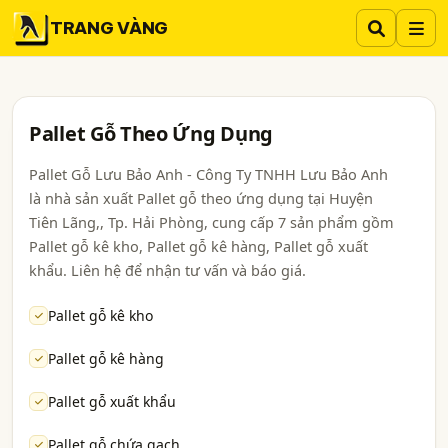
TRANG VÀNG
Pallet Gỗ Theo Ứng Dụng
Pallet Gỗ Lưu Bảo Anh - Công Ty TNHH Lưu Bảo Anh
là nhà sản xuất Pallet gỗ theo ứng dụng tại Huyện
Tiên Lãng,, Tp. Hải Phòng, cung cấp 7 sản phẩm gồm
Pallet gỗ kê kho, Pallet gỗ kê hàng, Pallet gỗ xuất
khẩu. Liên hệ để nhận tư vấn và báo giá.
Pallet gỗ kê kho
Pallet gỗ kê hàng
Pallet gỗ xuất khẩu
Pallet gỗ chứa gạch