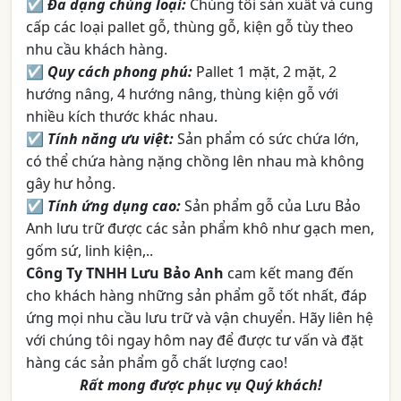
☑
Đa dạng chủng loại:
Chúng tôi sản xuất và cung
cấp các loại pallet gỗ, thùng gỗ, kiện gỗ tùy theo
nhu cầu khách hàng.
☑
Quy cách phong phú:
Pallet 1 mặt, 2 mặt, 2
hướng nâng, 4 hướng nâng, thùng kiện gỗ với
nhiều kích thước khác nhau.
☑
Tính năng ưu việt:
Sản phẩm có sức chứa lớn,
có thể chứa hàng nặng chồng lên nhau mà không
gây hư hỏng.
☑
Tính ứng dụng cao:
Sản phẩm gỗ của Lưu Bảo
Anh lưu trữ được các sản phẩm khô như gạch men,
gốm sứ, linh kiện,..
Công Ty TNHH Lưu Bảo Anh
cam kết mang đến
cho khách hàng những sản phẩm gỗ tốt nhất, đáp
ứng mọi nhu cầu lưu trữ và vận chuyển. Hãy liên hệ
với chúng tôi ngay hôm nay để được tư vấn và đặt
hàng các sản phẩm gỗ chất lượng cao!
Rất mong được phục vụ Quý khách!