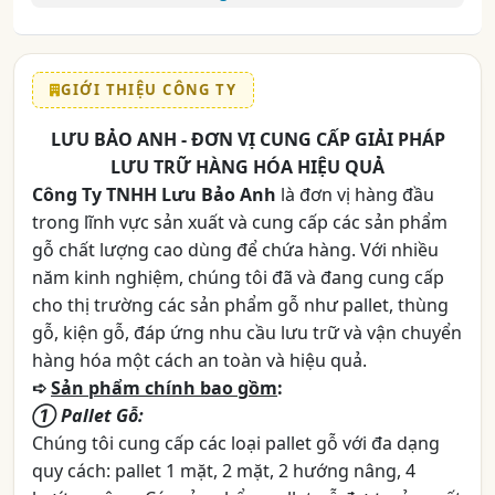
GIỚI THIỆU CÔNG TY
LƯU BẢO ANH - ĐƠN VỊ CUNG CẤP GIẢI PHÁP
LƯU TRỮ HÀNG HÓA HIỆU QUẢ
Công Ty TNHH Lưu Bảo Anh
là đơn vị hàng đầu
trong lĩnh vực sản xuất và cung cấp các sản phẩm
gỗ chất lượng cao dùng để chứa hàng. Với nhiều
năm kinh nghiệm, chúng tôi đã và đang cung cấp
cho thị trường các sản phẩm gỗ như pallet, thùng
gỗ, kiện gỗ, đáp ứng nhu cầu lưu trữ và vận chuyển
hàng hóa một cách an toàn và hiệu quả.
➪
Sản phẩm chính bao gồm
:
➀ Pallet Gỗ:
Chúng tôi cung cấp các loại pallet gỗ với đa dạng
quy cách: pallet 1 mặt, 2 mặt, 2 hướng nâng, 4