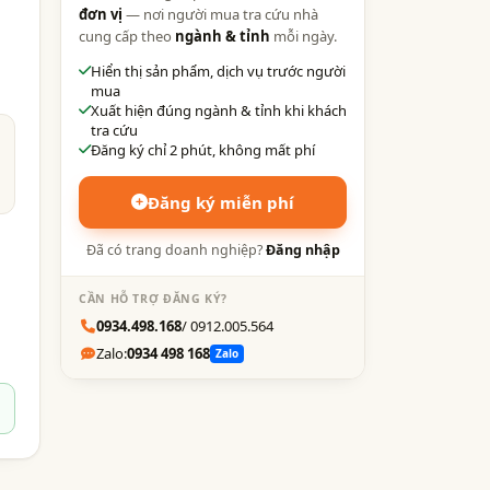
đơn vị
— nơi người mua tra cứu nhà
cung cấp theo
ngành & tỉnh
mỗi ngày.
Hiển thị sản phẩm, dịch vụ trước người
mua
Xuất hiện đúng ngành & tỉnh khi khách
tra cứu
Đăng ký chỉ 2 phút, không mất phí
Đăng ký miễn phí
Đã có trang doanh nghiệp?
Đăng nhập
CẦN HỖ TRỢ ĐĂNG KÝ?
0934.498.168
/ 0912.005.564
Zalo:
0934 498 168
Zalo