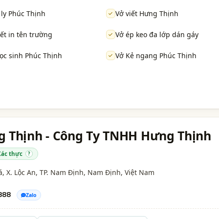
 ly Phúc Thịnh
Vở viết Hưng Thịnh
iết in tên trường
Vở ép keo đa lớp dán gáy
ọc sinh Phúc Thịnh
Vở Kẻ ngang Phúc Thịnh
g Thịnh - Công Ty TNHH Hưng Thịnh
Xác thực
?
á, X. Lộc An, TP. Nam Định,
Nam Định
, Việt Nam
888
Zalo