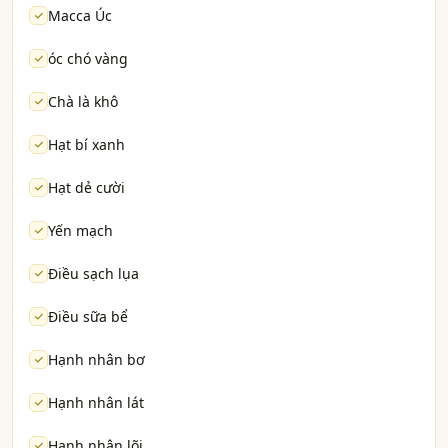
Macca Úc
óc chó vàng
Chà là khô
Hạt bí xanh
Hạt dẻ cười
Yến mạch
Điều sạch lụa
Điều sữa bể
Hạnh nhân bơ
Hạnh nhân lát
Hạnh nhân lõi