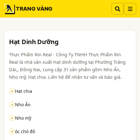
TRANG VÀNG
Hạt Dinh Dưỡng
Thực Phẩm Rin Real - Công Ty TNHH Thực Phẩm Rin
Real là nhà sản xuất Hạt dinh dưỡng tại Phường Trảng
Dài,, Đồng Nai, cung cấp 31 sản phẩm gồm Nho Ấn,
Nho mỹ, Hạt chia. Liên hệ để nhận tư vấn và báo giá.
Hạt chia
Nho Ấn
Nho mỹ
óc chó đỏ