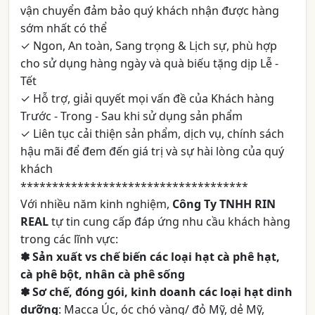
vận chuyển đảm bảo quý khách nhận được hàng
sớm nhất có thể
✓ Ngon, An toàn, Sang trọng & Lịch sự, phù hợp
cho sử dụng hàng ngày và quà biếu tặng dịp Lễ -
Tết
✓ Hỗ trợ, giải quyết mọi vấn đề của Khách hàng
Trước - Trong - Sau khi sử dụng sản phẩm
✓ Liên tục cải thiện sản phẩm, dịch vụ, chính sách
hậu mãi để đem đến giá trị và sự hài lòng của quý
khách
************************************
Với nhiều năm kinh nghiệm,
Công Ty TNHH RIN
REAL
tự tin cung cấp đáp ứng nhu cầu khách hàng
trong các lĩnh vực:
✽ Sản xuất vs chế biến các loại hạt cà phê hạt,
cà phê bột, nhân cà phê sống
✽ Sơ chế, đóng gói, kinh doanh các loại hạt dinh
dưỡng
: Macca
Ú
c, óc chó vàng/ đỏ Mỹ, dẻ Mỹ,