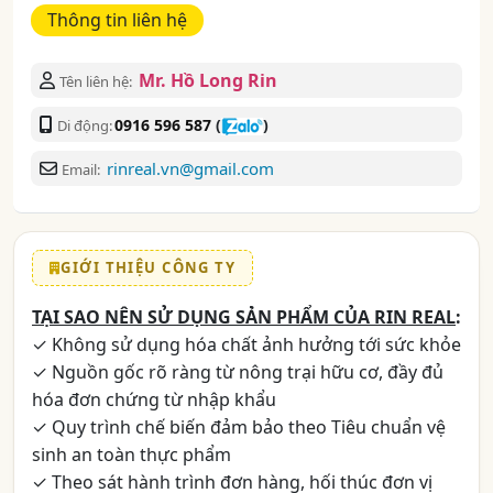
Thông tin liên hệ
Mr. Hồ Long Rin
Tên liên hệ:
0916 596 587
(
)
Di động:
rinreal.vn@gmail.com
Email:
GIỚI THIỆU CÔNG TY
TẠI SAO NÊN SỬ DỤNG SẢN PHẨM CỦA RIN REAL
:
✓ Không sử dụng hóa chất ảnh hưởng tới sức khỏe
✓ Nguồn gốc rõ ràng từ nông trại hữu cơ, đầy đủ
hóa đơn chứng từ nhập khẩu
✓ Quy trình chế biến đảm bảo theo Tiêu chuẩn vệ
sinh an toàn thực phẩm
✓ Theo sát hành trình đơn hàng, hối thúc đơn vị