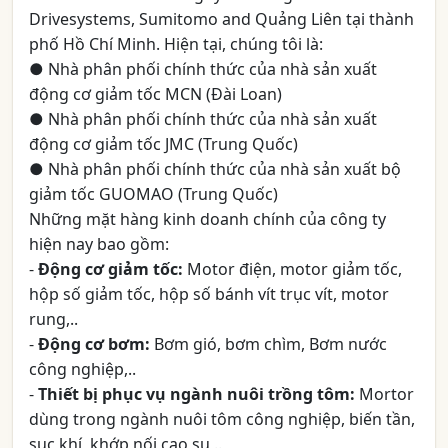
Drivesystems, Sumitomo and Quảng Liên tại thành
phố Hồ Chí Minh. Hiện tại, chúng tôi là:
● Nhà phân phối chính thức của nhà sản xuất
động cơ giảm tốc MCN (Đài Loan)
● Nhà phân phối chính thức của nhà sản xuất
động cơ giảm tốc JMC (Trung Quốc)
● Nhà phân phối chính thức của nhà sản xuất bộ
giảm tốc GUOMAO (Trung Quốc)
Những mặt hàng kinh doanh chính của công ty
hiện nay bao gồm:
-
Động cơ giảm tốc:
Motor điện, motor giảm tốc,
hộp số giảm tốc, hộp số bánh vít trục vít, motor
rung,..
-
Động cơ bơm:
Bơm gió, bơm chìm, Bơm nước
công nghiệp,..
-
Thiết bị phục vụ ngành nuôi trồng tôm:
Mortor
dùng trong ngành nuôi tôm công nghiệp, biến tần,
sục khí, khớp nối cao su,..