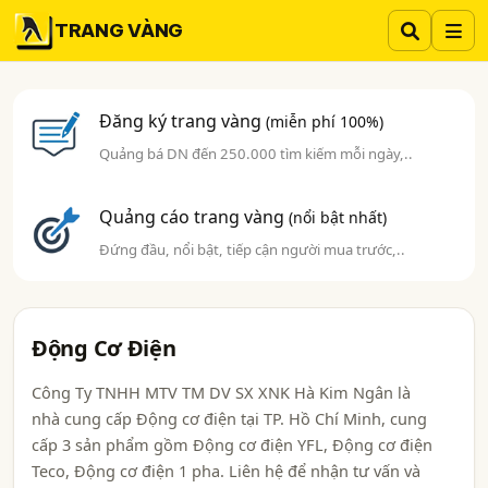
TRANG VÀNG
Đăng ký trang vàng
(miễn phí 100%)
Quảng bá DN đến 250.000 tìm kiếm mỗi ngày,..
Quảng cáo trang vàng
(nổi bật nhất)
Đứng đầu, nổi bật, tiếp cận người mua trước,..
Động Cơ Điện
Công Ty TNHH MTV TM DV SX XNK Hà Kim Ngân là
nhà cung cấp Động cơ điện tại TP. Hồ Chí Minh, cung
cấp 3 sản phẩm gồm Động cơ điện YFL, Động cơ điện
Teco, Động cơ điện 1 pha. Liên hệ để nhận tư vấn và