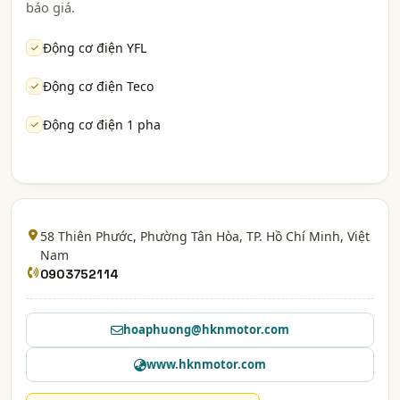
báo giá.
Động cơ điện YFL
Động cơ điện Teco
Động cơ điện 1 pha
58 Thiên Phước, Phường Tân Hòa,
TP. Hồ Chí Minh
, Việt
Nam
0903752114
hoaphuong@hknmotor.com
www.hknmotor.com