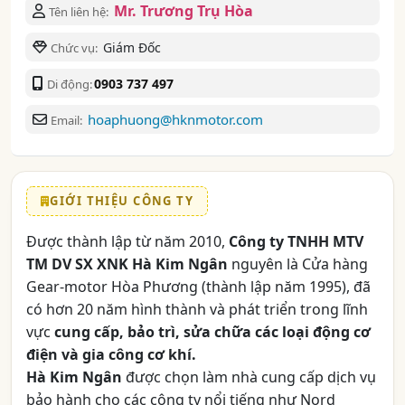
Mr. Trương Trụ Hòa
Tên liên hệ:
Giám Đốc
Chức vụ:
0903 737 497
Di động:
hoaphuong@hknmotor.com
Email:
GIỚI THIỆU CÔNG TY
Được thành lập từ năm 2010,
Công ty TNHH MTV
TM DV SX XNK Hà Kim Ngân
nguyên là Cửa hàng
Gear-motor Hòa Phương (thành lập năm 1995), đã
có hơn 20 năm hình thành và phát triển trong lĩnh
vực
cung cấp, bảo trì, sửa chữa các loại động cơ
điện và gia công cơ khí.
Hà Kim Ngân
được chọn làm nhà cung cấp dịch vụ
bảo hành cho các công ty nổi tiếng như Nord