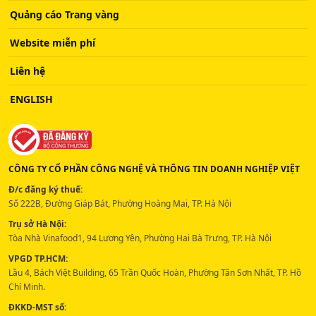
Quảng cáo Trang vàng
Website miễn phí
Liên hệ
ENGLISH
CÔNG TY CỔ PHẦN CÔNG NGHỆ VÀ THÔNG TIN DOANH NGHIỆP VIỆT
Đ/c đăng ký thuế:
Số 222B, Đường Giáp Bát, Phường Hoàng Mai, TP. Hà Nội
Trụ sở Hà Nội:
Tòa Nhà Vinafood1, 94 Lương Yên, Phường Hai Bà Trưng, TP. Hà Nội
VPGD TP.HCM:
Lầu 4, Bách Việt Building, 65 Trần Quốc Hoàn, Phường Tân Sơn Nhất, TP. Hồ
Chí Minh.
ĐKKD-MST số: