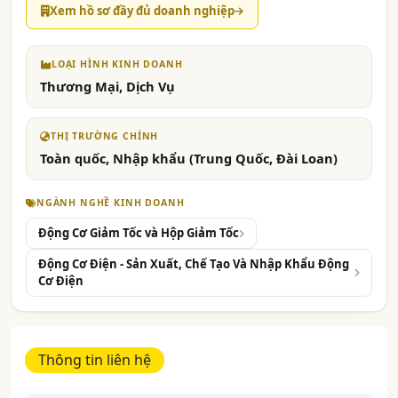
Xem hồ sơ đầy đủ doanh nghiệp
LOẠI HÌNH KINH DOANH
Thương Mại, Dịch Vụ
THỊ TRƯỜNG CHÍNH
Toàn quốc, Nhập khẩu (Trung Quốc, Đài Loan)
NGÀNH NGHỀ KINH DOANH
Động Cơ Giảm Tốc và Hộp Giảm Tốc
Động Cơ Điện - Sản Xuất, Chế Tạo Và Nhập Khẩu Động
Cơ Điện
Thông tin liên hệ