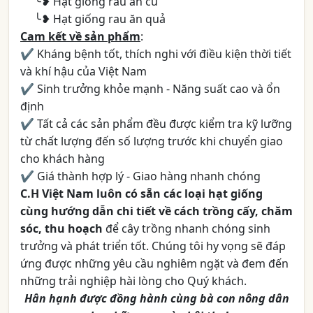
╰❥ Hạt giống rau ăn củ
╰❥ Hạt giống rau ăn quả
Cam kết về sản phẩm
:
✔ Kháng bệnh tốt, thích nghi với điều kiện thời tiết
và khí hậu của Việt Nam
✔ Sinh trưởng khỏe mạnh - Năng suất cao và ổn
định
✔ Tất cả các sản phẩm đều được kiểm tra kỹ lưỡng
từ chất lượng đến số lượng trước khi chuyển giao
cho khách hàng
✔ Giá thành hợp lý - Giao hàng nhanh chóng
C.H Việt Nam luôn có sẵn các loại hạt giống
cùng hướng dẫn chi tiết về cách trồng cấy, chăm
sóc, thu hoạch
để cây trồng nhanh chóng sinh
trưởng và phát triển tốt. Chúng tôi hy vọng sẽ đáp
ứng được những yêu cầu nghiêm ngặt và đem đến
những trải nghiệp hài lòng cho Quý khách.
Hân hạnh được đồng hành cùng bà con nông dân