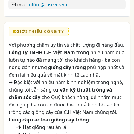
office@chseeds.vn
Email:
GIỚI THIỆU CÔNG TY
Với phương châm uy tín và chất lượng đi hàng đầu,
Công Ty TNHH C.H Việt Nam
trong nhiều năm qua
luôn tự hào đã mang tới cho khách hàng - bà con
nông dân những
giống cây trồng
phù hợp nhất và
đem lại hiệu quả về mặt kinh tế cao nhất.
➥ Đặc biệt với nhiều năm kinh nghiệm trong nghề,
chúng tôi sẵn sàng
tư vấn kỹ thuật trồng và
chăm sóc cây
cho Quý khách hàng, để nhằm mục
đích giúp bà con có được hiệu quả kinh tế cao khi
trồng các giống cây của C.H Việt Nam chúng tôi.
Cung cấp các loại giống cây trồng
:
╰❥ Hạt giống rau ăn lá