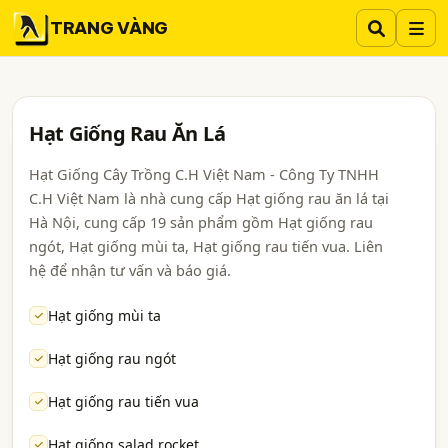
TRANG VÀNG
Hạt Giống Rau Ăn Lá
Hạt Giống Cây Trồng C.H Việt Nam - Công Ty TNHH
C.H Việt Nam là nhà cung cấp Hạt giống rau ăn lá tại
Hà Nội, cung cấp 19 sản phẩm gồm Hạt giống rau
ngót, Hạt giống mùi ta, Hạt giống rau tiến vua. Liên
hệ để nhận tư vấn và báo giá.
Hạt giống mùi ta
Hạt giống rau ngót
Hạt giống rau tiến vua
Hạt giống salad rocket