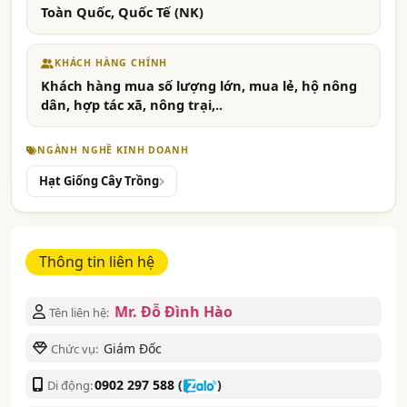
Toàn Quốc, Quốc Tế (NK)
KHÁCH HÀNG CHÍNH
Khách hàng mua số lượng lớn, mua lẻ, hộ nông
dân, hợp tác xã, nông trại,..
NGÀNH NGHỀ KINH DOANH
Hạt Giống Cây Trồng
Thông tin liên hệ
Mr. Đỗ Đình Hào
Tên liên hệ:
Giám Đốc
Chức vụ:
0902 297 588
(
)
Di động: