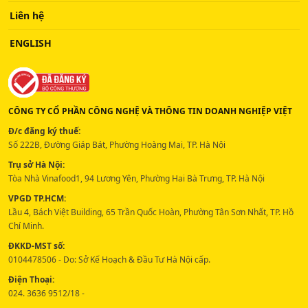
Liên hệ
ENGLISH
CÔNG TY CỔ PHẦN CÔNG NGHỆ VÀ THÔNG TIN DOANH NGHIỆP VIỆT
Đ/c đăng ký thuế:
Số 222B, Đường Giáp Bát, Phường Hoàng Mai, TP. Hà Nội
Trụ sở Hà Nội:
Tòa Nhà Vinafood1, 94 Lương Yên, Phường Hai Bà Trưng, TP. Hà Nội
VPGD TP.HCM:
Lầu 4, Bách Việt Building, 65 Trần Quốc Hoàn, Phường Tân Sơn Nhất, TP. Hồ
Chí Minh.
ĐKKD-MST số:
0104478506 - Do: Sở Kế Hoạch & Đầu Tư Hà Nội cấp.
Điện Thoại:
024. 3636 9512/18 -