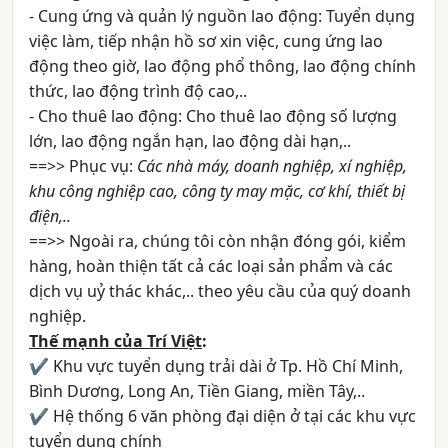
- Cung ứng và quản lý nguồn lao động: Tuyển dụng
việc làm, tiếp nhận hồ sơ xin việc, cung ứng lao
động theo giờ, lao động phổ thông, lao động chính
thức, lao động trình độ cao,..
- Cho thuê lao động: Cho thuê lao động số lượng
lớn, lao động ngắn hạn, lao động dài hạn,..
==>> Phục vụ:
Các nhà máy, doanh nghiệp, xí nghiệp,
khu công nghiệp cao, công ty may mặc, cơ khí, thiết bị
điện,..
==>> Ngoài ra, chúng tôi còn nhận đóng gói, kiểm
hàng, hoàn thiện tất cả các loại sản phẩm và các
dịch vụ uỷ thác khác,.. theo yêu cầu của quý doanh
nghiệp.
Thế mạnh của Trí Việt
:
✔ Khu vực tuyển dụng trải dài ở Tp. Hồ Chí Minh,
Bình Dương, Long An, Tiền Giang, miền Tây,..
✔ Hệ thống 6 văn phòng đại diện ở tại các khu vực
tuyển dụng chính