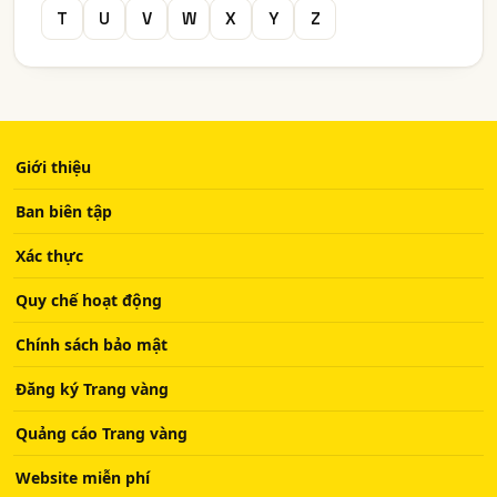
T
U
V
W
X
Y
Z
Giới thiệu
Ban biên tập
Xác thực
Quy chế hoạt động
Chính sách bảo mật
Đăng ký Trang vàng
Quảng cáo Trang vàng
Website miễn phí