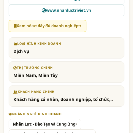
www.nhanluctriviet.vn
Xem hồ sơ đầy đủ doanh nghiệp
LOẠI HÌNH KINH DOANH
Dịch vụ
THỊ TRƯỜNG CHÍNH
Miền Nam, Miền Tây
KHÁCH HÀNG CHÍNH
Khách hàng cá nhân, doanh nghiệp, tổ chức,..
NGÀNH NGHỀ KINH DOANH
Nhân Lực - Đào Tạo và Cung ứng