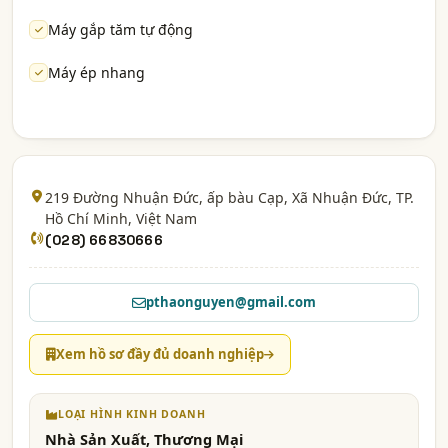
Máy gắp tăm tự động
Máy ép nhang
219 Đường Nhuận Đức, ấp bàu Cạp, Xã Nhuận Đức,
TP.
Hồ Chí Minh
, Việt Nam
(028) 66830666
pthaonguyen@gmail.com
Xem hồ sơ đầy đủ doanh nghiệp
LOẠI HÌNH KINH DOANH
Nhà Sản Xuất, Thương Mại