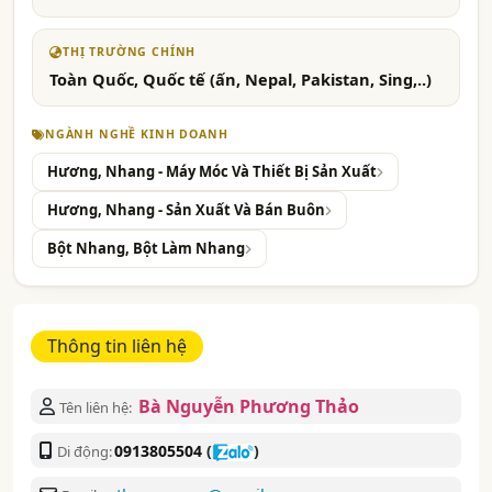
THỊ TRƯỜNG CHÍNH
Toàn Quốc, Quốc tế (ấn, Nepal, Pakistan, Sing,..)
NGÀNH NGHỀ KINH DOANH
Hương, Nhang - Máy Móc Và Thiết Bị Sản Xuất
Hương, Nhang - Sản Xuất Và Bán Buôn
Bột Nhang, Bột Làm Nhang
Thông tin liên hệ
Bà Nguyễn Phương Thảo
Tên liên hệ:
0913805504
(
)
Di động: