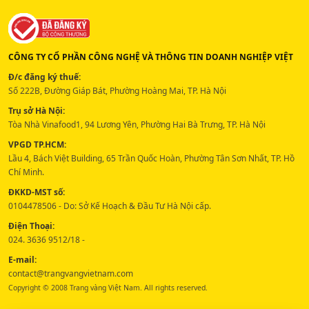
CÔNG TY CỔ PHẦN CÔNG NGHỆ VÀ THÔNG TIN DOANH NGHIỆP VIỆT
Đ/c đăng ký thuế:
Số 222B, Đường Giáp Bát, Phường Hoàng Mai, TP. Hà Nội
Trụ sở Hà Nội:
Tòa Nhà Vinafood1, 94 Lương Yên, Phường Hai Bà Trưng, TP. Hà Nội
VPGD TP.HCM:
Lầu 4, Bách Việt Building, 65 Trần Quốc Hoàn, Phường Tân Sơn Nhất, TP. Hồ
Chí Minh.
ĐKKD-MST số:
0104478506 - Do: Sở Kế Hoạch & Đầu Tư Hà Nội cấp.
Điện Thoại:
024. 3636 9512/18 -
E-mail:
contact@trangvangvietnam.com
Copyright © 2008 Trang vàng Việt Nam. All rights reserved.