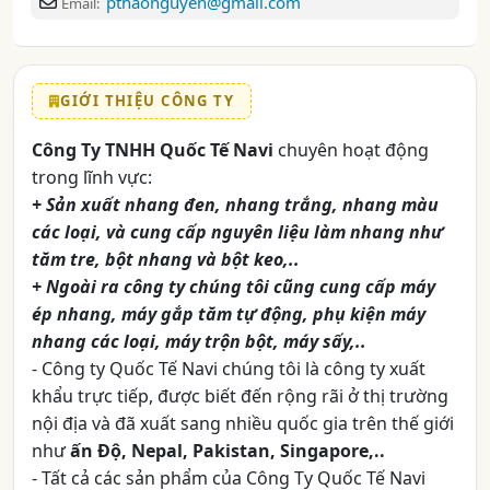
pthaonguyen@gmail.com
Email:
GIỚI THIỆU CÔNG TY
Công Ty TNHH Quốc Tế Navi
chuyên hoạt động
trong lĩnh vực:
+ Sản xuất nhang đen, nhang trắng, nhang màu
các loại, và cung cấp nguyên liệu làm nhang như
tăm tre, bột nhang và bột keo,..
+ Ngoài ra công ty chúng tôi cũng cung cấp máy
ép nhang, máy gắp tăm tự động, phụ kiện máy
nhang các loại, máy trộn bột, máy sấy,..
- Công ty Quốc Tế Navi chúng tôi là công ty xuất
khẩu trực tiếp, được biết đến rộng rãi ở thị trường
nội địa và đã xuất sang nhiều quốc gia trên thế giới
như
ấn Độ, Nepal, Pakistan, Singapore,..
- Tất cả các sản phẩm của Công Ty Quốc Tế Navi