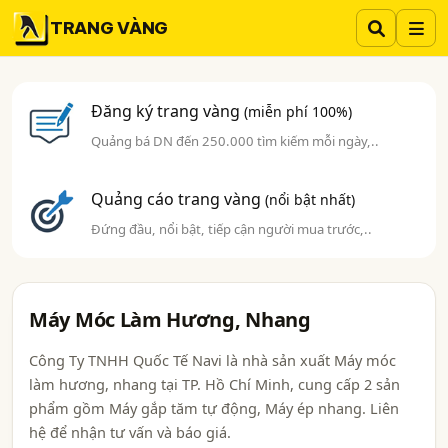
TRANG VÀNG
Đăng ký trang vàng
(miễn phí 100%)
Quảng bá DN đến 250.000 tìm kiếm mỗi ngày,..
Quảng cáo trang vàng
(nổi bật nhất)
Đứng đầu, nổi bật, tiếp cận người mua trước,..
Máy Móc Làm Hương, Nhang
Công Ty TNHH Quốc Tế Navi là nhà sản xuất Máy móc
làm hương, nhang tại TP. Hồ Chí Minh, cung cấp 2 sản
phẩm gồm Máy gắp tăm tự động, Máy ép nhang. Liên
hệ để nhận tư vấn và báo giá.