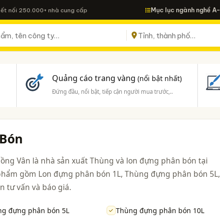
Mục lục ngành nghề A
Kết nối 250.000+ nhà cung cấp
Quảng cáo trang vàng
(nổi bật nhất)
Đứng đầu, nổi bật, tiếp cận người mua trước,..
 Bón
ng Vân là nhà sản xuất Thùng và lon đựng phân bón tại
n phẩm gồm Lon đựng phân bón 1L, Thùng đựng phân bón 5L,
 tư vấn và báo giá.
ng đựng phân bón 5L
Thùng đựng phân bón 10L