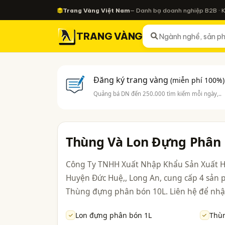
Trang Vàng Việt Nam
— Danh bạ doanh nghiệp B2B · 
TRANG VÀNG
Đăng ký trang vàng
(miễn phí 100%)
Quảng bá DN đến 250.000 tìm kiếm mỗi ngày,..
Thùng Và Lon Đựng Phân
Công Ty TNHH Xuất Nhập Khẩu Sản Xuất Hồ
Huyện Đức Huệ,, Long An, cung cấp 4 sả
Thùng đựng phân bón 10L. Liên hệ để nhận
Lon đựng phân bón 1L
Thù