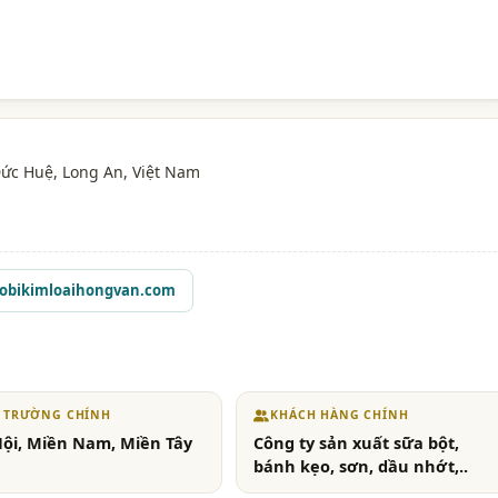
Đức Huệ,
Long An
, Việt Nam
obikimloaihongvan.com
Ị TRƯỜNG CHÍNH
KHÁCH HÀNG CHÍNH
ội, Miền Nam, Miền Tây
Công ty sản xuất sữa bột,
bánh kẹo, sơn, dầu nhớt,..