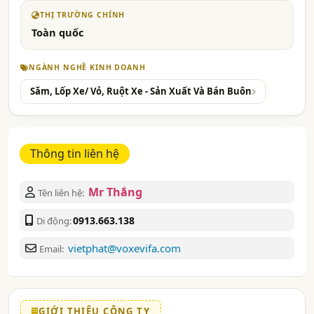
THỊ TRƯỜNG CHÍNH
Toàn quốc
NGÀNH NGHỀ KINH DOANH
Săm, Lốp Xe/ Vỏ, Ruột Xe - Sản Xuất Và Bán Buôn
Thông tin liên hệ
Mr Thắng
Tên liên hệ:
0913.663.138
Di động:
vietphat@voxevifa.com
Email:
GIỚI THIỆU CÔNG TY