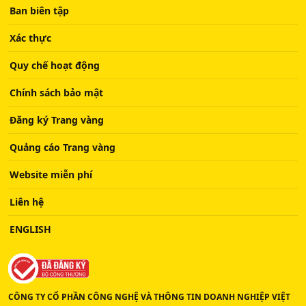
Ban biên tập
Xác thực
Quy chế hoạt động
Chính sách bảo mật
Đăng ký Trang vàng
Quảng cáo Trang vàng
Website miễn phí
Liên hệ
ENGLISH
CÔNG TY CỔ PHẦN CÔNG NGHỆ VÀ THÔNG TIN DOANH NGHIỆP VIỆT