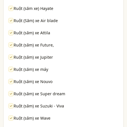
Ruột (săm xe) Hayate
Ruột (Săm) xe Air blade
Ruột (săm) xe Attila
Ruột (săm) xe Future,
Ruột (săm) xe Jupiter
Ruột (săm) xe máy
Ruột (săm) xe Nouvo
Ruột (săm) xe Super dream
Ruột (săm) xe Suzuki - Viva
Ruột (săm) xe Wave