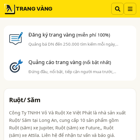
TRANG VÀNG
Đăng ký trang vàng
(miễn phí 100%)
Quảng bá DN đến 250.000 tìm kiếm mỗi ngày,..
Quảng cáo trang vàng
(nổi bật nhất)
Đứng đầu, nổi bật, tiếp cận người mua trước,..
Ruột/ Săm
Công Ty TNHH Vỏ Và Ruột Xe Việt Phát là nhà sản xuất
Ruột/ Săm tại Long An, cung cấp 10 sản phẩm gồm
Ruột (săm) xe Jupiter, Ruột (săm) xe Future,, Ruột
(săm) xe Attila. Liên hệ để nhận tư vấn và báo giá.