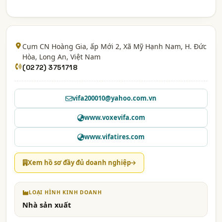
Cụm CN Hoàng Gia, ấp Mới 2, Xã Mỹ Hạnh Nam, H. Đức
Hòa,
Long An
, Việt Nam
(0272) 3751718
vifa200010@yahoo.com.vn
www.voxevifa.com
www.vifatires.com
Xem hồ sơ đầy đủ doanh nghiệp
LOẠI HÌNH KINH DOANH
Nhà sản xuất