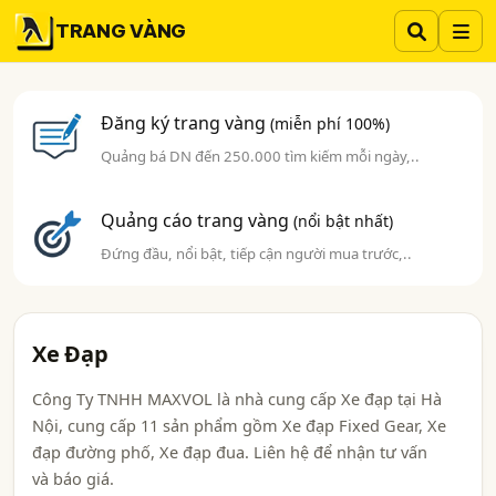
TRANG VÀNG
Đăng ký trang vàng
(miễn phí 100%)
Quảng bá DN đến 250.000 tìm kiếm mỗi ngày,..
Quảng cáo trang vàng
(nổi bật nhất)
Đứng đầu, nổi bật, tiếp cận người mua trước,..
Xe Đạp
Công Ty TNHH MAXVOL là nhà cung cấp Xe đạp tại Hà
Nội, cung cấp 11 sản phẩm gồm Xe đạp Fixed Gear, Xe
đạp đường phố, Xe đạp đua. Liên hệ để nhận tư vấn
và báo giá.