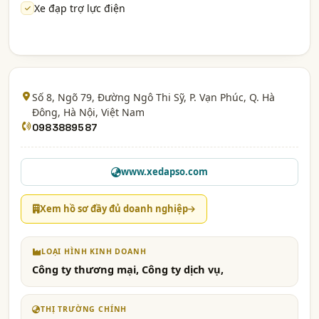
Xe đạp trợ lực điện
Số 8, Ngõ 79, Đường Ngô Thi Sỹ, P. Vạn Phúc, Q. Hà
Đông,
Hà Nội
, Việt Nam
0983889587
www.xedapso.com
Xem hồ sơ đầy đủ doanh nghiệp
LOẠI HÌNH KINH DOANH
Công ty thương mại, Công ty dịch vụ,
THỊ TRƯỜNG CHÍNH