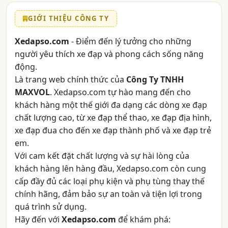
GIỚI THIỆU CÔNG TY
Xedapso.com
- Điểm đến lý tưởng cho những
người yêu thích xe đạp và phong cách sống năng
động.
Là trang web chính thức của
Công Ty TNHH
MAXVOL
. Xedapso.com tự hào mang đến cho
khách hàng một thế giới đa dạng các dòng xe đạp
chất lượng cao, từ xe đạp thể thao, xe đạp địa hình,
xe đạp đua cho đến xe đạp thành phố và xe đạp trẻ
em.
Với cam kết đặt chất lượng và sự hài lòng của
khách hàng lên hàng đầu, Xedapso.com còn cung
cấp đầy đủ các loại phụ kiện và phụ tùng thay thế
chính hãng, đảm bảo sự an toàn và tiện lợi trong
quá trình sử dụng.
Hãy đến với
Xedapso.com
để khám phá: