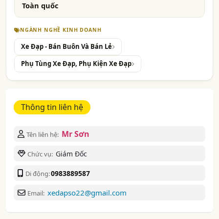
Toàn quốc
NGÀNH NGHỀ KINH DOANH
Xe Đạp - Bán Buôn Và Bán Lẻ
Phụ Tùng Xe Đạp, Phụ Kiện Xe Đạp
Thông tin liên hệ
Mr Sơn
Tên liên hệ:
Giám Đốc
Chức vụ:
0983889587
Di động:
xedapso22@gmail.com
Email: