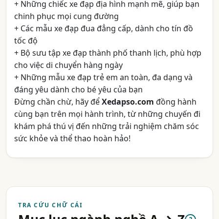
+ Những chiếc xe đạp địa hình mạnh mẽ, giúp bạn
chinh phục mọi cung đường
+ Các mẫu xe đạp đua đẳng cấp, dành cho tín đồ
tốc độ
+ Bộ sưu tập xe đạp thành phố thanh lịch, phù hợp
cho việc di chuyển hàng ngày
+ Những mẫu xe đạp trẻ em an toàn, đa dạng và
đáng yêu dành cho bé yêu của bạn
Đừng chần chừ, hãy để
Xedapso.com
đồng hành
cùng bạn trên mọi hành trình, từ những chuyến đi
khám phá thú vị đến những trải nghiệm chăm sóc
sức khỏe và thể thao hoàn hảo!
TRA CỨU CHỮ CÁI