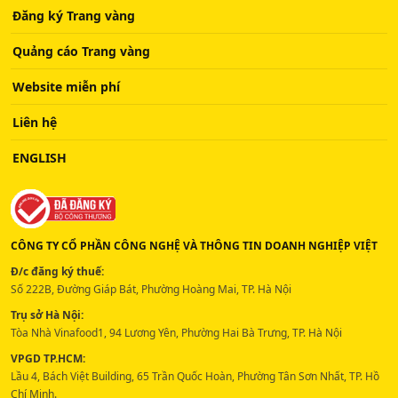
Đăng ký Trang vàng
Quảng cáo Trang vàng
Website miễn phí
Liên hệ
ENGLISH
CÔNG TY CỔ PHẦN CÔNG NGHỆ VÀ THÔNG TIN DOANH NGHIỆP VIỆT
Đ/c đăng ký thuế:
Số 222B, Đường Giáp Bát, Phường Hoàng Mai, TP. Hà Nội
Trụ sở Hà Nội:
Tòa Nhà Vinafood1, 94 Lương Yên, Phường Hai Bà Trưng, TP. Hà Nội
VPGD TP.HCM:
Lầu 4, Bách Việt Building, 65 Trần Quốc Hoàn, Phường Tân Sơn Nhất, TP. Hồ
Chí Minh.