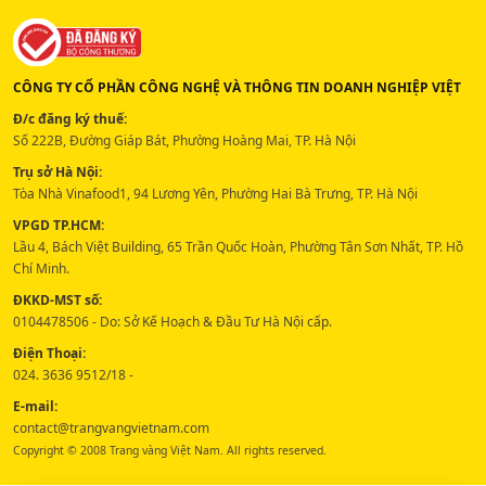
CÔNG TY CỔ PHẦN CÔNG NGHỆ VÀ THÔNG TIN DOANH NGHIỆP VIỆT
Đ/c đăng ký thuế:
Số 222B, Đường Giáp Bát, Phường Hoàng Mai, TP. Hà Nội
Trụ sở Hà Nội:
Tòa Nhà Vinafood1, 94 Lương Yên, Phường Hai Bà Trưng, TP. Hà Nội
VPGD TP.HCM:
Lầu 4, Bách Việt Building, 65 Trần Quốc Hoàn, Phường Tân Sơn Nhất, TP. Hồ
Chí Minh.
ĐKKD-MST số:
0104478506 - Do: Sở Kế Hoạch & Đầu Tư Hà Nội cấp.
Điện Thoại:
024. 3636 9512/18 -
E-mail:
contact@trangvangvietnam.com
Copyright © 2008 Trang vàng Việt Nam. All rights reserved.