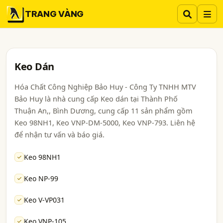
TRANG VÀNG
Keo Dán
Hóa Chất Công Nghiệp Bảo Huy - Công Ty TNHH MTV
Bảo Huy là nhà cung cấp Keo dán tại Thành Phố
Thuận An,, Bình Dương, cung cấp 11 sản phẩm gồm
Keo 98NH1, Keo VNP-DM-5000, Keo VNP-793. Liên hệ
để nhận tư vấn và báo giá.
Keo 98NH1
Keo NP-99
Keo V-VP031
Keo VNP-105