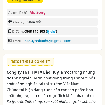
Mr. Song
Tên liên hệ:
Giám đốc
Chức vụ:
0868 810 103
(
)
Di động:
khahuynhbaohuy@gmail.com
Email:
GIỚI THIỆU CÔNG TY
Công Ty TNHH MTV Bảo Huy
là một trong những
doanh nghiệp uy tín hoạt động trong lĩnh vực hóa
chất công nghiệp tại thị trường Việt Nam.
Chúng tôi hiện đang cung cấp các sản phẩm hóa
chất phục vụ cho nhiều mục đích khác nhau như:
Xử lý nước thải, xi mạ, sản xuất nhựa, mực in, sơn nhà,