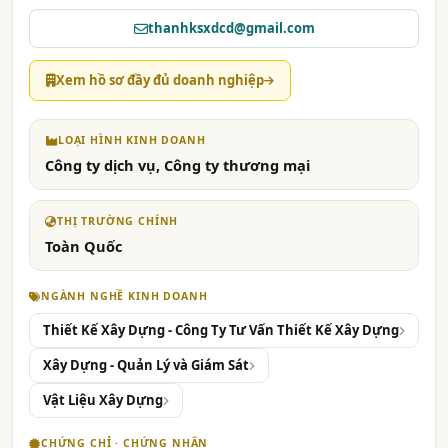
thanhksxdcd@gmail.com
Xem hồ sơ đầy đủ doanh nghiệp
LOẠI HÌNH KINH DOANH
Công ty dịch vụ, Công ty thương mại
THỊ TRƯỜNG CHÍNH
Toàn Quốc
NGÀNH NGHỀ KINH DOANH
Thiết Kế Xây Dựng - Công Ty Tư Vấn Thiết Kế Xây Dựng
Xây Dựng - Quản Lý và Giám Sát
Vật Liệu Xây Dựng
CHỨNG CHỈ · CHỨNG NHẬN