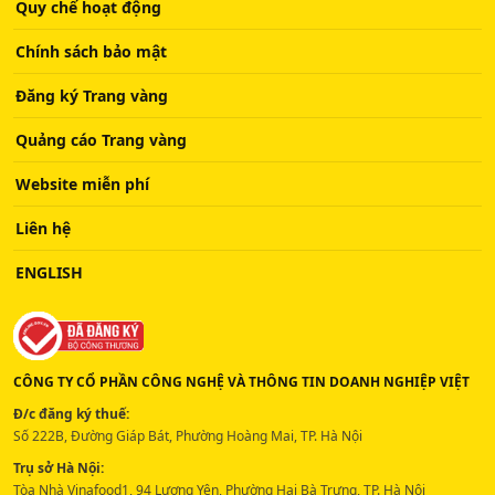
Quy chế hoạt động
Chính sách bảo mật
Đăng ký Trang vàng
Quảng cáo Trang vàng
Website miễn phí
Liên hệ
ENGLISH
CÔNG TY CỔ PHẦN CÔNG NGHỆ VÀ THÔNG TIN DOANH NGHIỆP VIỆT
Đ/c đăng ký thuế:
Số 222B, Đường Giáp Bát, Phường Hoàng Mai, TP. Hà Nội
Trụ sở Hà Nội:
Tòa Nhà Vinafood1, 94 Lương Yên, Phường Hai Bà Trưng, TP. Hà Nội