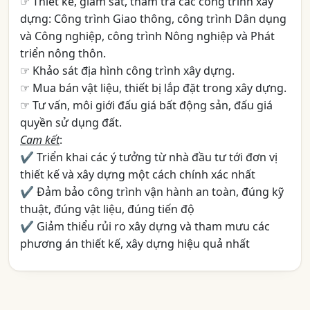
☞ Thiết kế, giám sát, thẩm tra các công trình xây
dựng: Công trình Giao thông, công trình Dân dụng
và Công nghiệp, công trình Nông nghiệp và Phát
triển nông thôn.
☞ Khảo sát địa hình công trình xây dựng.
☞ Mua bán vật liệu, thiết bị lắp đặt trong xây dựng.
☞ Tư vấn, môi giới đấu giá bất động sản, đấu giá
quyền sử dụng đất.
Cam kết
:
✔ Triển khai các ý tưởng từ nhà đầu tư tới đơn vị
thiết kế và xây dựng một cách chính xác nhất
✔ Đảm bảo công trình vận hành an toàn, đúng kỹ
thuật, đúng vật liệu, đúng tiến độ
✔ Giảm thiểu rủi ro xây dựng và tham mưu các
phương án thiết kế, xây dựng hiệu quả nhất