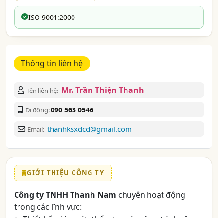
ISO 9001:2000
Thông tin liên hệ
Mr. Trần Thiện Thanh
Tên liên hệ:
090 563 0546
Di động:
thanhksxdcd@gmail.com
Email:
GIỚI THIỆU CÔNG TY
Công ty TNHH Thanh Nam
chuyên hoạt động
trong các lĩnh vực: