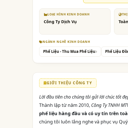
LOẠI HÌNH KINH DOANH
TH
Công Ty Dịch Vụ
Toà
NGÀNH NGHỀ KINH DOANH
Phế Liệu - Thu Mua Phế Liệu
Phế Liệu Đồ
GIỚI THIỆU CÔNG TY
Lời đầu tiên cho chúng tôi gửi lời chúc tốt đ
Thành lập từ năm 2010,
Công Ty TNHH MTV
phế liệu hàng đầu và có uy tín trên to
chúng tôi luôn lắng nghe và phục vụ Quý