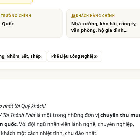
Ị TRƯỜNG CHÍNH
KHÁCH HÀNG CHÍNH
n Quốc
Nhà xưởng, kho bãi, công ty,
văn phòng, hộ gia đình,..
ng, Nhôm, Sắt, Thép
Phế Liệu Công Nghiệp
ẹp nhất tới Quý khách!
 Tài Thành Phát
là một trong những đơn vị
chuyên thu mu
àn quốc
. Với đội ngũ nhân viên lành nghề, chuyên nghiệp,
 khách một cách nhiệt tình, chu đáo nhất.