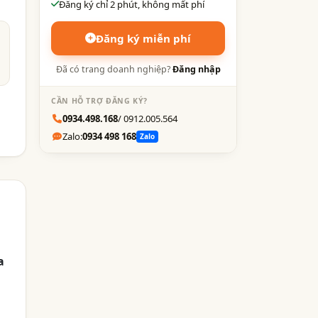
Đăng ký chỉ 2 phút, không mất phí
Đăng ký miễn phí
Đã có trang doanh nghiệp?
Đăng nhập
CẦN HỖ TRỢ ĐĂNG KÝ?
0934.498.168
/ 0912.005.564
Zalo:
0934 498 168
Zalo
a