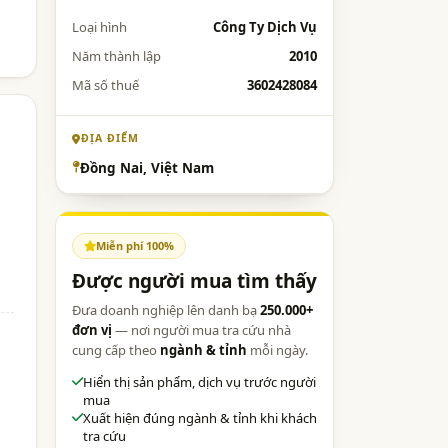
Loại hình
Công Ty Dịch Vụ
Năm thành lập
2010
Mã số thuế
3602428084
ĐỊA ĐIỂM
Đồng Nai, Việt Nam
Miễn phí 100%
Được người mua tìm thấy
Đưa doanh nghiệp lên danh bạ
250.000+
đơn vị
— nơi người mua tra cứu nhà
cung cấp theo
ngành & tỉnh
mỗi ngày.
Hiển thị sản phẩm, dịch vụ trước người
mua
Xuất hiện đúng ngành & tỉnh khi khách
tra cứu