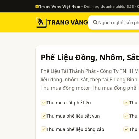
Trang Vàng Việt Nam
— Danh bạ doanh nghiệp B2B · 
TRANG VÀNG
Phế Liệu Đồng, Nhôm, Sắt
Phế Liệu Tài Thành Phát - Công Ty TNHH M
liệu đồng, nhôm, sắt, thép tại P. Long Bìn
Thu mua đồng motor, Thu mua đồng phế liệ
Thu mua sắt phế liệu
Thu
Thu mua phế liệu sắt vụn
Thu 
Thu mua phế liệu đồng cáp
Thu 