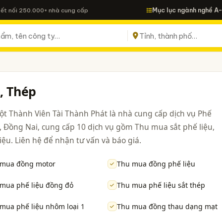
Mục lục ngành nghề A
Kết nối 250.000+ nhà cung cấp
, Thép
ột Thành Viên Tài Thành Phát là nhà cung cấp dịch vụ Phế
h,, Đồng Nai, cung cấp 10 dịch vụ gồm Thu mua sắt phế liệu,
u. Liên hệ để nhận tư vấn và báo giá.
 mua đồng motor
Thu mua đồng phế liệu
mua phế liệu đồng đỏ
Thu mua phế liệu sắt thép
mua phế liệu nhôm loại 1
Thu mua đồng thau dạng mạt