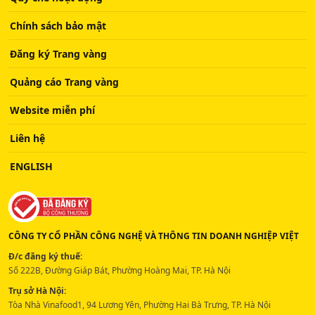
Chính sách bảo mật
Đăng ký Trang vàng
Quảng cáo Trang vàng
Website miễn phí
Liên hệ
ENGLISH
CÔNG TY CỔ PHẦN CÔNG NGHỆ VÀ THÔNG TIN DOANH NGHIỆP VIỆT
Đ/c đăng ký thuế:
Số 222B, Đường Giáp Bát, Phường Hoàng Mai, TP. Hà Nội
Trụ sở Hà Nội:
Tòa Nhà Vinafood1, 94 Lương Yên, Phường Hai Bà Trưng, TP. Hà Nội