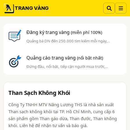
TRANG VÀNG
Đăng ký trang vàng
(miễn phí 100%)
Quảng bá DN đến 250.000 tìm kiếm mỗi ngày,..
Quảng cáo trang vàng
(nổi bật nhất)
Đứng đầu, nổi bật, tiếp cận người mua trước,..
Than Sạch Không Khói
Công Ty TNHH MTV Năng Lượng THS là nhà sản xuất
Than sạch không khói tại TP. Hồ Chí Minh, cung cấp 6
sản phẩm gồm Than gáo dừa, Than đước, Than không
khói. Liên hệ để nhận tư vấn và báo giá.