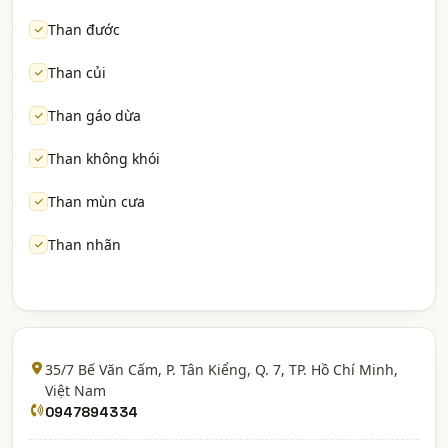
Than đước
Than củi
Than gáo dừa
Than không khói
Than mùn cưa
Than nhãn
35/7 Bế Văn Cấm, P. Tân Kiểng, Q. 7,
TP. Hồ Chí Minh
,
Việt Nam
0947894334