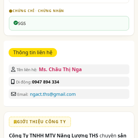
CHỨNG CHỈ · CHỨNG NHẬN
SGS
Thông tin liên hệ
Ms. Châu Thị Nga
Tên liên hệ:
0947 894 334
Di động:
ngact.ths@gmail.com
Email:
GIỚI THIỆU CÔNG TY
Công Ty TNHH MTV Năng Lượng THS
chuyên
sản