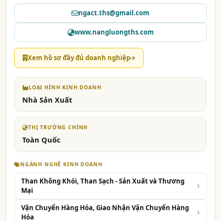
ngact.ths@gmail.com
www.nangluongths.com
Xem hồ sơ đầy đủ doanh nghiệp
LOẠI HÌNH KINH DOANH
Nhà Sản Xuất
THỊ TRƯỜNG CHÍNH
Toàn Quốc
NGÀNH NGHỀ KINH DOANH
Than Không Khói, Than Sạch - Sản Xuất và Thương
Mại
Vận Chuyển Hàng Hóa, Giao Nhận Vận Chuyển Hàng
Hóa