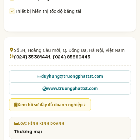
Thiết bị hiển thị tốc độ băng tải
Số 34, Hoàng Cầu mới, Q. Đống Đa,
Hà Nội
, Việt Nam
,
(024) 35381441
(024) 85860445
duyhung@truongphattst.com
www.truongphattst.com
Xem hồ sơ đầy đủ doanh nghiệp
LOẠI HÌNH KINH DOANH
Thương mại