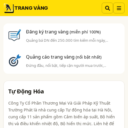
TRANG VÀNG
Đăng ký trang vàng
(miễn phí 100%)
Quảng bá DN đến 250.000 tìm kiếm mỗi ngày,..
Quảng cáo trang vàng
(nổi bật nhất)
Đứng đầu, nổi bật, tiếp cận người mua trước,..
Tự Động Hóa
Công Ty Cổ Phần Thương Mại Và Giải Pháp Kỹ Thuật
Trường Phát là nhà cung cấp Tự động hóa tại Hà Nội,
cung cấp 11 sản phẩm gồm Cảm biến áp suất, Bộ hiển
thị và điều khiển nhiệt độ, Bộ hiển thị mức. Liên hệ để