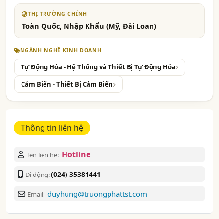
THỊ TRƯỜNG CHÍNH
Toàn Quốc, Nhập Khẩu (Mỹ, Đài Loan)
NGÀNH NGHỀ KINH DOANH
Tự Động Hóa - Hệ Thống và Thiết Bị Tự Động Hóa
Cảm Biến - Thiết Bị Cảm Biến
Thông tin liên hệ
Hotline
Tên liên hệ:
(024) 35381441
Di động:
duyhung@truongphattst.com
Email: