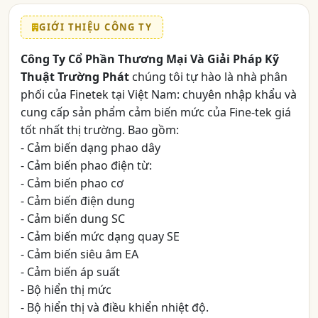
GIỚI THIỆU CÔNG TY
Công Ty Cổ Phần Thương Mại Và Giải Pháp Kỹ
Thuật Trường Phát
chúng tôi tự hào là nhà phân
phối của Finetek tại Việt Nam: chuyên nhập khẩu và
cung cấp sản phẩm cảm biến mức của Fine-tek giá
tốt nhất thị trường. Bao gồm:
- Cảm biến dạng phao dây
- Cảm biến phao điện từ:
- Cảm biến phao cơ
- Cảm biến điện dung
- Cảm biến dung SC
- Cảm biến mức dạng quay SE
- Cảm biến siêu âm EA
- Cảm biến áp suất
- Bộ hiển thị mức
- Bộ hiển thị và điều khiển nhiệt độ.