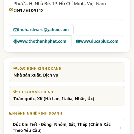
Phước, H. Nhà Bè,
TP. Hồ Chí Minh
, Việt Nam
0917902012
thohardware@yahoo.com
www.thothanhphat.com
www.ducapluc.com
LOẠI HÌNH KINH DOANH
Nhà sản xuất, Dịch vụ
THỊ TRƯỜNG CHÍNH
Toàn quốc, XK (Hà Lan, Italia, Nhật, Úc)
NGÀNH NGHỀ KINH DOANH
Đúc Chi Tiết - Đồng, Nhôm, Sắt, Thép (Chính Xác
Theo Yêu Cầu)