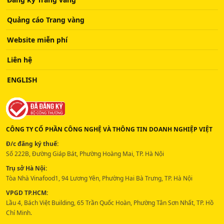
Quảng cáo Trang vàng
Website miễn phí
Liên hệ
ENGLISH
CÔNG TY CỔ PHẦN CÔNG NGHỆ VÀ THÔNG TIN DOANH NGHIỆP VIỆT
Đ/c đăng ký thuế:
Số 222B, Đường Giáp Bát, Phường Hoàng Mai, TP. Hà Nội
Trụ sở Hà Nội:
Tòa Nhà Vinafood1, 94 Lương Yên, Phường Hai Bà Trưng, TP. Hà Nội
VPGD TP.HCM:
Lầu 4, Bách Việt Building, 65 Trần Quốc Hoàn, Phường Tân Sơn Nhất, TP. Hồ
Chí Minh.