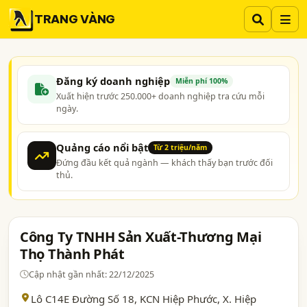
TRANG VÀNG
Đăng ký doanh nghiệp
Miễn phí 100%
Xuất hiện trước 250.000+ doanh nghiệp tra cứu mỗi
ngày.
Quảng cáo nổi bật
Từ 2 triệu/năm
Đứng đầu kết quả ngành — khách thấy bạn trước đối
thủ.
Công Ty TNHH Sản Xuất-Thương Mại
Thọ Thành Phát
Cập nhật gần nhất: 22/12/2025
Lô C14E Đường Số 18, KCN Hiệp Phước, X. Hiệp