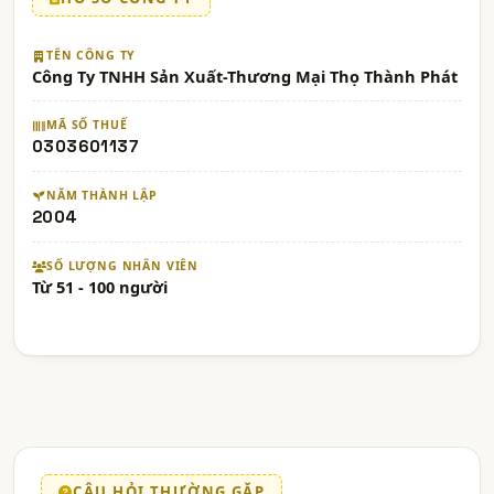
TÊN CÔNG TY
Công Ty TNHH Sản Xuất-Thương Mại Thọ Thành Phát
MÃ SỐ THUẾ
0303601137
NĂM THÀNH LẬP
2004
SỐ LƯỢNG NHÂN VIÊN
Từ 51 - 100 người
CÂU HỎI THƯỜNG GẶP