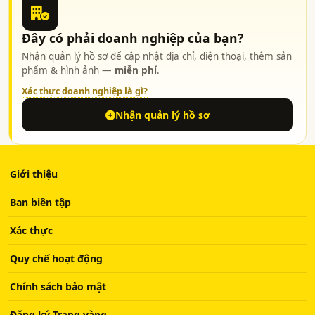
Đây có phải doanh nghiệp của bạn?
Nhận quản lý hồ sơ để cập nhật địa chỉ, điện thoại, thêm sản
phẩm & hình ảnh —
miễn phí
.
Xác thực doanh nghiệp là gì?
Nhận quản lý hồ sơ
Giới thiệu
Ban biên tập
Xác thực
Quy chế hoạt động
Chính sách bảo mật
Đăng ký Trang vàng