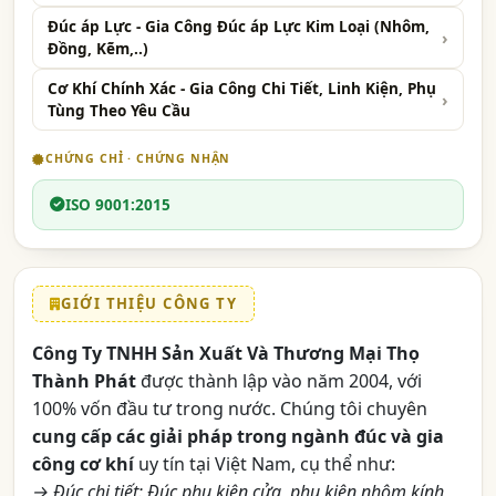
Đúc áp Lực - Gia Công Đúc áp Lực Kim Loại (Nhôm,
Đồng, Kẽm,..)
Cơ Khí Chính Xác - Gia Công Chi Tiết, Linh Kiện, Phụ
Tùng Theo Yêu Cầu
CHỨNG CHỈ · CHỨNG NHẬN
ISO 9001:2015
GIỚI THIỆU CÔNG TY
Công Ty TNHH Sản Xuất Và Thương Mại Thọ
Thành Phát
được thành lập vào năm 2004, với
100% vốn đầu tư trong nước. Chúng tôi chuyên
cung cấp các giải pháp trong ngành đúc và gia
công cơ khí
uy tín tại Việt Nam, cụ thể như:
→ Đúc chi tiết: Đúc phụ kiện cửa, phụ kiện nhôm kính,