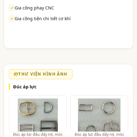
Gia công phay CNC
Gia công tiện chi tiết cơ khí
THƯ VIỆN HÌNH ẢNH
Đúc áp lực
Đúc áp lực đầu dây nịt, móc
Đúc áp lực đầu dây nịt, móc