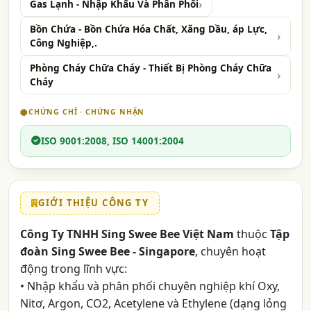
Gas Lạnh - Nhập Khẩu Và Phân Phối
Bồn Chứa - Bồn Chứa Hóa Chất, Xăng Dầu, áp Lực,
Công Nghiệp,.
Phòng Cháy Chữa Cháy - Thiết Bị Phòng Cháy Chữa
Cháy
CHỨNG CHỈ · CHỨNG NHẬN
ISO 9001:2008, ISO 14001:2004
GIỚI THIỆU CÔNG TY
Công Ty TNHH Sing Swee Bee Việt Nam
thuộc
Tập
đoàn Sing Swee Bee - Singapore
, chuyên hoạt
động trong lĩnh vực:
• Nhập khẩu và phân phối chuyên nghiệp khí Oxy,
Nitơ, Argon, CO2, Acetylene và Ethylene (dạng lỏng