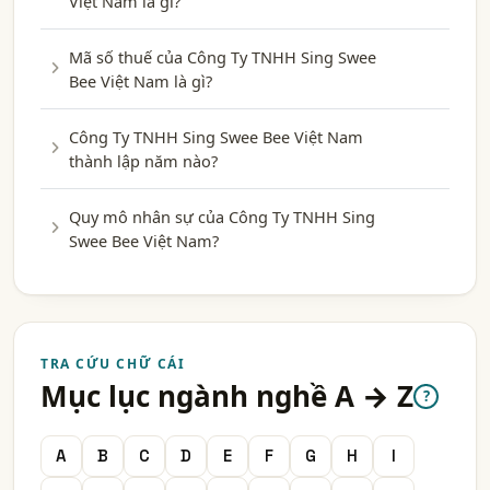
Việt Nam là gì?
Mã số thuế của Công Ty TNHH Sing Swee
Bee Việt Nam là gì?
Công Ty TNHH Sing Swee Bee Việt Nam
thành lập năm nào?
Quy mô nhân sự của Công Ty TNHH Sing
Swee Bee Việt Nam?
TRA CỨU CHỮ CÁI
Mục lục ngành nghề A → Z
?
A
B
C
D
E
F
G
H
I