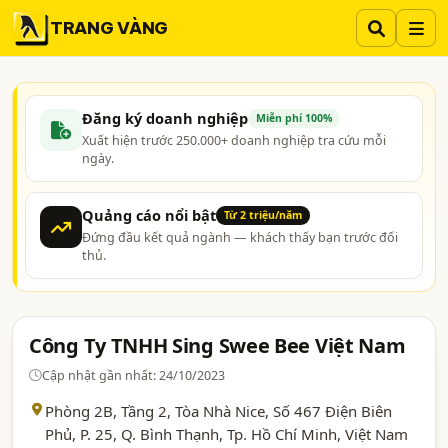
TRANG VÀNG
Đăng ký doanh nghiệp
Miễn phí 100%
Xuất hiện trước 250.000+ doanh nghiệp tra cứu mỗi
ngày.
Quảng cáo nổi bật
Từ 2 triệu/năm
Đứng đầu kết quả ngành — khách thấy bạn trước đối
thủ.
Công Ty TNHH Sing Swee Bee Việt Nam
Cập nhật gần nhất: 24/10/2023
Phòng 2B, Tầng 2, Tòa Nhà Nice, Số 467 Điện Biên
Phủ, P. 25, Q. Bình Thạnh,
Tp. Hồ Chí Minh
, Việt Nam