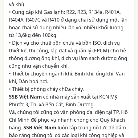
và khí)
• Cung cấp khí Gas lạnh: R22, R23, R134a, R401A,
R404A, R407C và R410 ở dạng chai sử dụng một lần
hoặc chai sử dụng nhiều lần với nhiều khối lượng
từ 13,6kg đến 100kg.
• Dịch vụ cho thuê bồn chứa và bồn ISO, dịch vụ
thiết kế, thi công, lắp đặt và quản lý (EPCM) cho hệ
thống đường ống khí, dịch vụ làm sạch đường ống
cũng như vận chuyển khí.
• Thiết bị chuyên ngành khí: Bình khí, ống khí, Van
khí, Dàn hoá hơi.
• Thiết bị phòng cháy chữa cháy.
SSB Việt Nam
có nhà máy sản xuất tại KCN Mỹ
Phước 3, Thị xã Bến Cát, Bình Dương.
Và, chúng tôi cũng có văn phòng đại diện tại TP. Hồ
Chí Minh để phục vụ nhanh chóng cho Quý Khách
hàng.
SSB Việt Nam
luôn tập trung nỗ lực để đảm
bảo rằng chúng tôi có các loại khí công nghiệp và