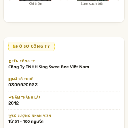
Khí trộn
Làm sạch bồn
HỒ SƠ CÔNG TY
TÊN CÔNG TY
Công Ty TNHH Sing Swee Bee Việt Nam
MÃ SỐ THUẾ
0309920933
NĂM THÀNH LẬP
2012
SỐ LƯỢNG NHÂN VIÊN
Từ 51 - 100 người