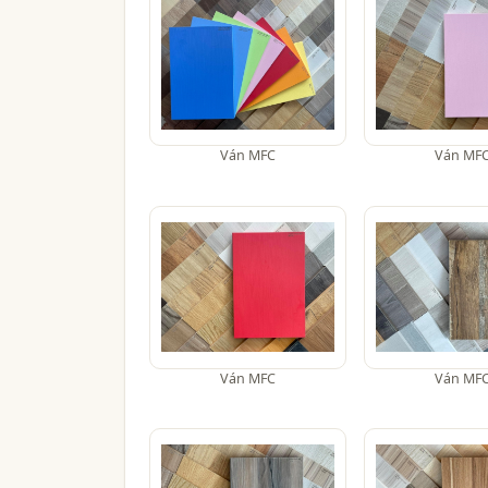
Ván MFC
Ván MF
Ván MFC
Ván MF