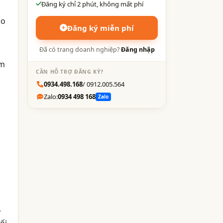
Đăng ký chỉ 2 phút, không mất phí
ho
Đăng ký miễn phí
Đã có trang doanh nghiệp?
Đăng nhập
ấm
CẦN HỖ TRỢ ĐĂNG KÝ?
0934.498.168
/ 0912.005.564
Zalo:
0934 498 168
Zalo
,