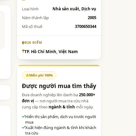
Loại hình
Nhà sản xuất, Dịch vụ
Năm thành lập
2005
Mã số thuế
3700650344
ĐỊA ĐIỂM
TP. Hồ Chí Minh, Việt Nam
Miễn phí 100%
Được người mua tìm thấy
Đưa doanh nghiệp lên danh bạ
250.000+
đơn vị
— nơi người mua tra cứu nhà
cung cấp theo
ngành & tỉnh
mỗi ngày.
Hiển thị sản phẩm, dịch vụ trước người
mua
Xuất hiện đúng ngành & tỉnh khi khách
tra cứu