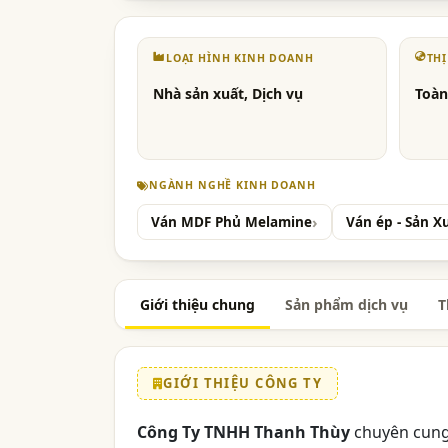
LOẠI HÌNH KINH DOANH
TH
Nhà sản xuất, Dịch vụ
Toàn
NGÀNH NGHỀ KINH DOANH
Ván MDF Phủ Melamine
Ván ép - Sản X
Giới thiệu chung
Sản phẩm dịch vụ
T
GIỚI THIỆU CÔNG TY
Công Ty TNHH Thanh Thùy
chuyên cung 