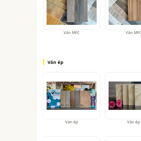
Ván MFC
Ván MF
Ván ép
Ván ép
Ván ép