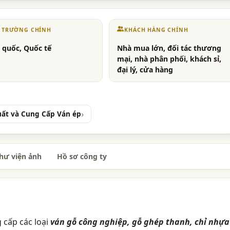
Ị TRƯỜNG CHÍNH
KHÁCH HÀNG CHÍNH
 quốc, Quốc tế
Nhà mua lớn, đối tác thương
mại, nhà phân phối, khách sỉ,
đại lý, cửa hàng
uất và Cung Cấp Ván ép
hư viện ảnh
Hồ sơ công ty
cấp các loại
ván gỗ công nghiệp, gỗ ghép thanh, chỉ nhựa