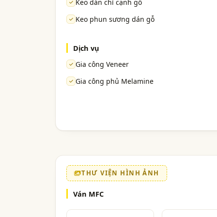
Keo dán chỉ cạnh gỗ
Keo phun sương dán gỗ
Dịch vụ
Gia công Veneer
Gia công phủ Melamine
THƯ VIỆN HÌNH ẢNH
Ván MFC