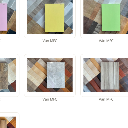
C
Ván MFC
Ván MFC
C
Ván MFC
Ván MFC