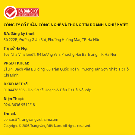
CÔNG TY CỔ PHẦN CÔNG NGHỆ VÀ THÔNG TIN DOANH NGHIỆP VIỆT
Đ/c đăng ký thuế:
Số 222B, Đường Giáp Bát, Phường Hoàng Mai, TP. Hà Nội
Trụ sở Hà Nội:
Tòa Nhà Vinafood1, 94 Lương Yên, Phường Hai Bà Trưng, TP. Hà Nội
VPGD TP.HCM:
Lầu 4, Bách Việt Building, 65 Trần Quốc Hoàn, Phường Tân Sơn Nhất, TP. Hồ
Chí Minh.
ĐKKD-MST số:
0104478506 - Do: Sở Kế Hoạch & Đầu Tư Hà Nội cấp.
Điện Thoại:
024. 3636 9512/18 -
E-mail:
contact@trangvangvietnam.com
Copyright © 2008 Trang vàng Việt Nam. All rights reserved.