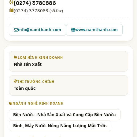
(0274) 3780886
(0274) 3778083
(số fax)
info@namthanh.com
www.namthanh.com
LOẠI HÌNH KINH DOANH
Nhà sản xuất
THỊ TRƯỜNG CHÍNH
Toàn quốc
NGÀNH NGHỀ KINH DOANH
Bồn Nước - Nhà Sản Xuất và Cung Cấp Bồn Nước
Bình, Máy Nước Nóng Năng Lượng Mặt Trời