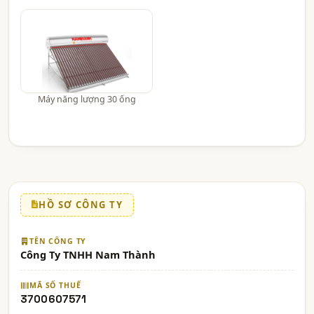
Máy năng lượng 30 ống
HỒ SƠ CÔNG TY
TÊN CÔNG TY
Công Ty TNHH Nam Thành
MÃ SỐ THUẾ
3700607571