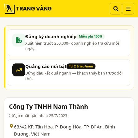
TRANG VÀNG
Đăng ký doanh nghiệp
Miễn phí 100%
Xuất hiện trước 250.000+ doanh nghiệp tra cứu mỗi
ngày.
Quảng cáo nổi bật
Từ 2 triệu/năm
Đứng đầu kết quả ngành — khách thấy bạn trước đối
thủ.
Công Ty TNHH Nam Thành
Cập nhật gần nhất: 25/7/2023
63/42 KP. Tân Hòa, P. Đông Hòa, TP. Dĩ An,
Bình
Dương
, Việt Nam