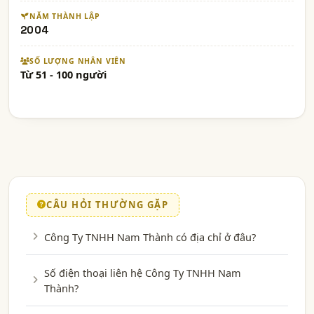
NĂM THÀNH LẬP
2004
SỐ LƯỢNG NHÂN VIÊN
Từ 51 - 100 người
CÂU HỎI THƯỜNG GẶP
Công Ty TNHH Nam Thành có địa chỉ ở đâu?
Số điện thoại liên hệ Công Ty TNHH Nam
Thành?