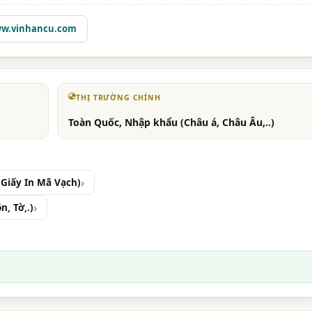
w.vinhancu.com
THỊ TRƯỜNG CHÍNH
Toàn Quốc, Nhập khẩu (Châu á, Châu Âu,..)
 Giấy In Mã Vạch)
, Tờ,.)