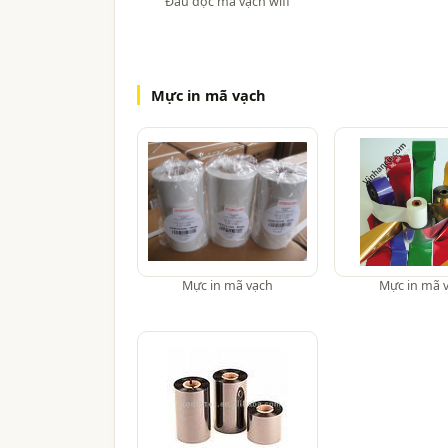
Đầu đọc mã vạch wifi
Mực in mã vạch
Mực in mã vạch
Mực in mã 