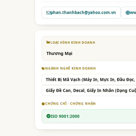
phan.thanhbach@yahoo.com.vn
ww
LOẠI HÌNH KINH DOANH
Thương Mại
NGÀNH NGHỀ KINH DOANH
Thiết Bị Mã Vạch (Máy In, Mực In, Đầu Đọc,
Giấy Đề Can, Decal, Giấy In Nhãn (Dạng Cuộn
CHỨNG CHỈ · CHỨNG NHẬN
ISO 9001:2000