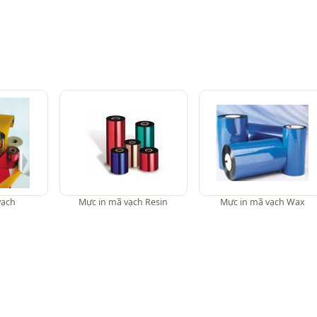
vạch
Mực in mã vạch Resin
Mực in mã vạch Wax