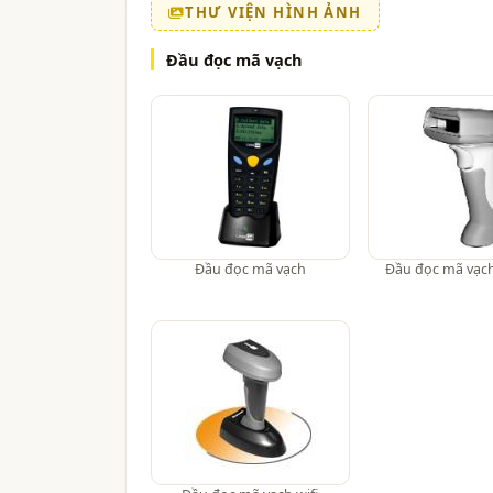
THƯ VIỆN HÌNH ẢNH
Đầu đọc mã vạch
Đầu đọc mã vạch
Đầu đọc mã vạch