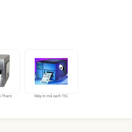
h Tharo
Máy in mã vạch TSC