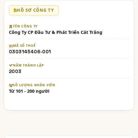
HỒ SƠ CÔNG TY
TÊN CÔNG TY
Công Ty CP Đầu Tư & Phát Triển Cát Trắng
MÃ SỐ THUẾ
0303145406-001
NĂM THÀNH LẬP
2003
SỐ LƯỢNG NHÂN VIÊN
Từ 101 - 200 người