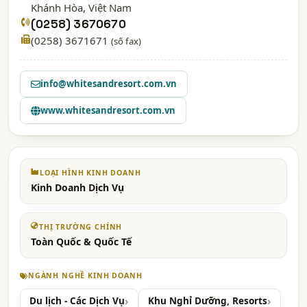
Khánh Hòa
, Việt Nam
(0258) 3670670
(0258) 3671671
(số fax)
info@whitesandresort.com.vn
www.whitesandresort.com.vn
LOẠI HÌNH KINH DOANH
Kinh Doanh Dịch Vụ
THỊ TRƯỜNG CHÍNH
Toàn Quốc & Quốc Tế
NGÀNH NGHỀ KINH DOANH
Du lịch - Các Dịch Vụ
Khu Nghỉ Dưỡng, Resorts