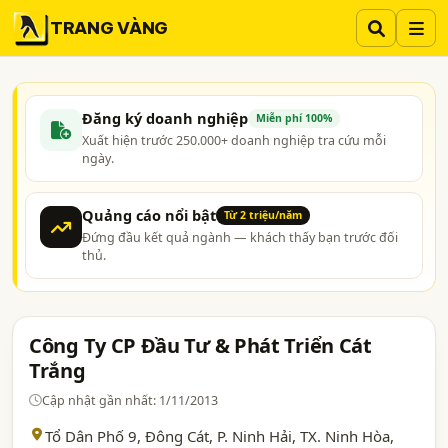
TRANG VÀNG
Đăng ký doanh nghiệp
Miễn phí 100%
Xuất hiện trước 250.000+ doanh nghiệp tra cứu mỗi
ngày.
Quảng cáo nổi bật
Từ 2 triệu/năm
Đứng đầu kết quả ngành — khách thấy bạn trước đối
thủ.
Công Ty CP Đầu Tư & Phát Triển Cát
Trắng
Cập nhật gần nhất: 1/11/2013
Tổ Dân Phố 9, Đông Cát, P. Ninh Hải, TX. Ninh Hòa,