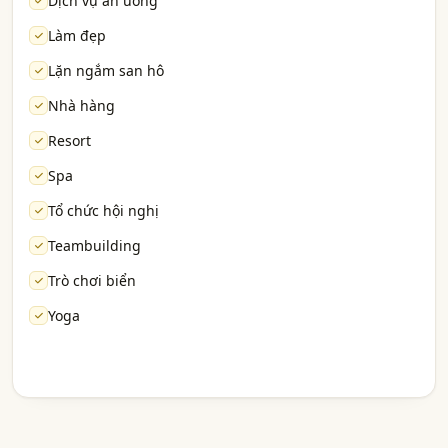
Dịch vụ ăn uống
Làm đẹp
Lặn ngắm san hô
Nhà hàng
Resort
Spa
Tổ chức hội nghị
Teambuilding
Trò chơi biển
Yoga