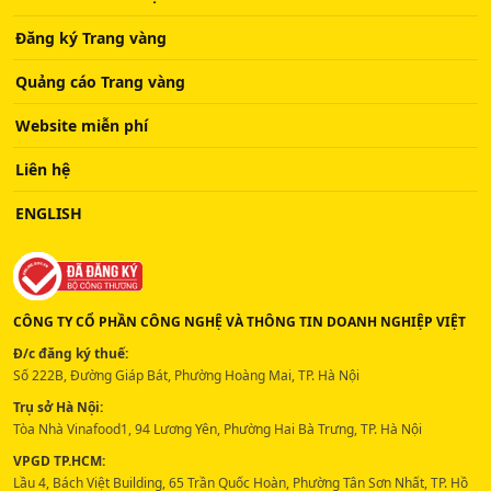
Đăng ký Trang vàng
Quảng cáo Trang vàng
Website miễn phí
Liên hệ
ENGLISH
CÔNG TY CỔ PHẦN CÔNG NGHỆ VÀ THÔNG TIN DOANH NGHIỆP VIỆT
Đ/c đăng ký thuế:
Số 222B, Đường Giáp Bát, Phường Hoàng Mai, TP. Hà Nội
Trụ sở Hà Nội:
Tòa Nhà Vinafood1, 94 Lương Yên, Phường Hai Bà Trưng, TP. Hà Nội
VPGD TP.HCM:
Lầu 4, Bách Việt Building, 65 Trần Quốc Hoàn, Phường Tân Sơn Nhất, TP. Hồ