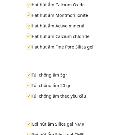
Hạt hút ẩm Calcium Oxide
Hạt hút ẩm Montmorillonite
Hạt hút ẩm Active mineral
Hạt hút ẩm Calcium chloride
Hạt hút ẩm Fine Pore Silica gel
Túi chống ẩm 5gr
Túi chống ẩm 20 gr
Túi chống ẩm theo yêu cầu
Gói hút ẩm Silica gel NMR
Gói hút ẩm Silica gel CMB