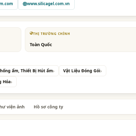
am.com
www.silicagel.com.vn
THỊ TRƯỜNG CHÍNH
Toàn Quốc
Chống ẩm, Thiết Bị Hút ẩm
Vật Liệu Đóng Gói
g Hóa
hư viện ảnh
Hồ sơ công ty