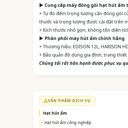
►
Cung cấp máy đóng gói hạt hút ẩm 
+ Tự đo đếm trọng lượng cân đóng gói của
thước và trọng lượng được cài đặt trên m
+ Kích thước nhỏ gọn, không tốn diện tíc
►
Phân phối máy hút ẩm chính hãng
+ Thương hiệu: EDISON 12L, HARISON HD
+ Bảo quản đồ dùng gia đình, trang thiết b
Chúng tôi rất hân hạnh được phục vụ qu
SẢN PHẨM DỊCH VỤ
Hạt hút ẩm
Hạt hút ẩm công nghiệp