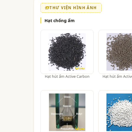
THƯ VIỆN HÌNH ẢNH
Hạt chống ẩm
Hạt hút ẩm Active Carbon
Hạt hút ẩm Activ