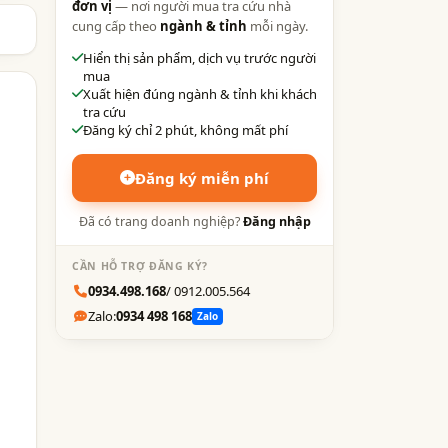
đơn vị
— nơi người mua tra cứu nhà
cung cấp theo
ngành & tỉnh
mỗi ngày.
Hiển thị sản phẩm, dịch vụ trước người
mua
Xuất hiện đúng ngành & tỉnh khi khách
tra cứu
Đăng ký chỉ 2 phút, không mất phí
Đăng ký miễn phí
Đã có trang doanh nghiệp?
Đăng nhập
CẦN HỖ TRỢ ĐĂNG KÝ?
0934.498.168
/ 0912.005.564
Zalo:
0934 498 168
Zalo