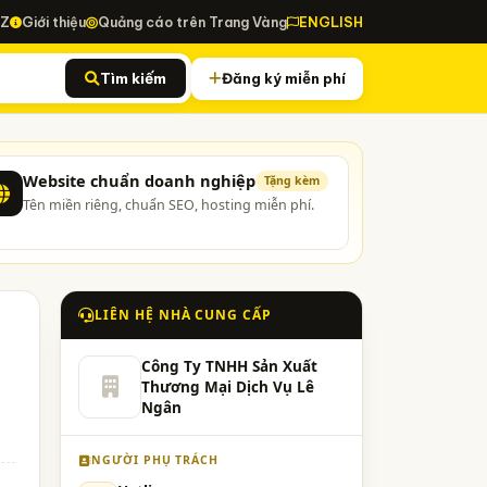
-Z
Giới thiệu
Quảng cáo trên Trang Vàng
ENGLISH
Tìm kiếm
Đăng ký miễn phí
Website chuẩn doanh nghiệp
Tặng kèm
Tên miền riêng, chuẩn SEO, hosting miễn phí.
LIÊN HỆ NHÀ CUNG CẤP
Công Ty TNHH Sản Xuất
Thương Mại Dịch Vụ Lê
Ngân
NGƯỜI PHỤ TRÁCH