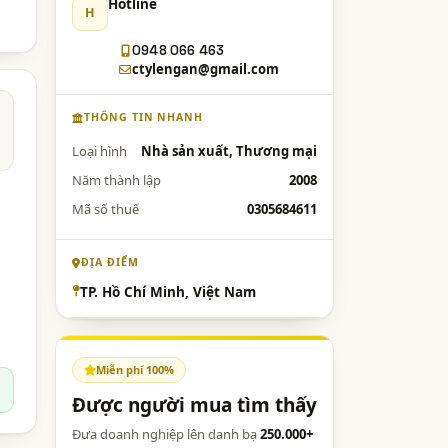
Hotline
H
0948 066 463
ctylengan@gmail.com
THÔNG TIN NHANH
Loại hình
Nhà sản xuất, Thương mại
Năm thành lập
2008
Mã số thuế
0305684611
ĐỊA ĐIỂM
TP. Hồ Chí Minh, Việt Nam
Miễn phí 100%
Được người mua tìm thấy
Đưa doanh nghiệp lên danh bạ
250.000+