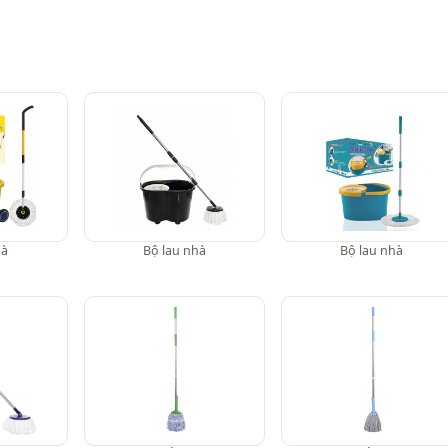
hà
Bộ lau nhà
Bộ lau nhà