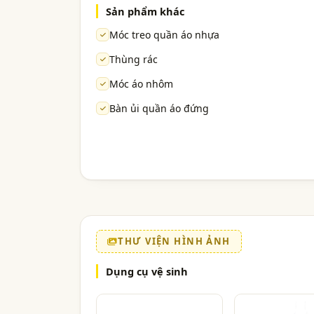
Sản phẩm khác
Móc treo quần áo nhựa
Thùng rác
Móc áo nhôm
Bàn ủi quần áo đứng
THƯ VIỆN HÌNH ẢNH
Dụng cụ vệ sinh