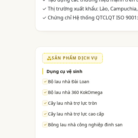
✓ Thị trường xuất khẩu: Lào, Campuchia
✓ Chứng chỉ Hệ thống QTCLQT ISO 9001:
SẢN PHẨM DỊCH VỤ
Dụng cụ vệ sinh
Bộ lau nhà Đài Loan
Bộ lau nhà 360 KokOmega
Cây lau nhà trợ lực tròn
Cây lau nhà trợ lực cao cấp
Bông lau nhà công nghiệp đinh san