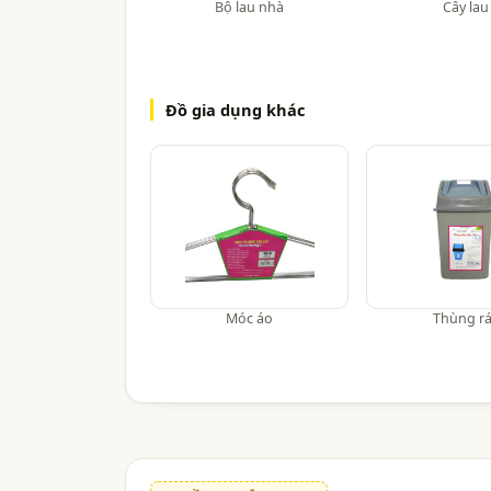
Bộ lau nhà
Cây lau
Đồ gia dụng khác
Móc áo
Thùng r