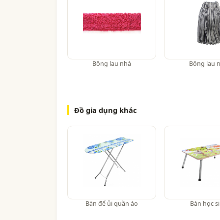
Bông lau nhà
Bông lau 
Đồ gia dụng khác
Bàn để ủi quần áo
Bàn học s