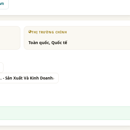
vn
THỊ TRƯỜNG CHÍNH
Toàn quốc, Quốc tế
. - Sản Xuất Và Kinh Doanh