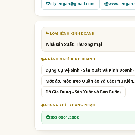
ctylengan@gmail.com
www.lengan.
LOẠI HÌNH KINH DOANH
Nhà sản xuất, Thương mại
NGÀNH NGHỀ KINH DOANH
Dụng Cụ Vệ Sinh - Sản Xuất Và Kinh Doanh
Móc áo, Móc Treo Quần áo Và Các Phụ Kiện,.
Đồ Gia Dụng - Sản Xuất và Bán Buôn
CHỨNG CHỈ · CHỨNG NHẬN
ISO 9001:2008