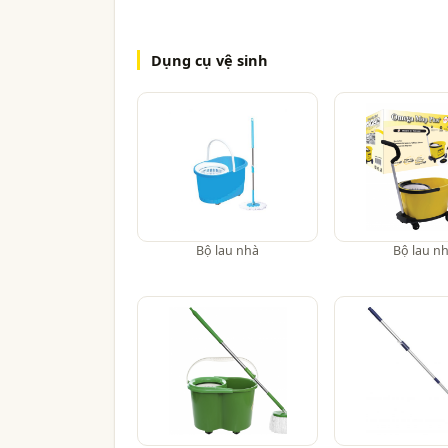
Dụng cụ vệ sinh
Bộ lau nhà
Bộ lau n