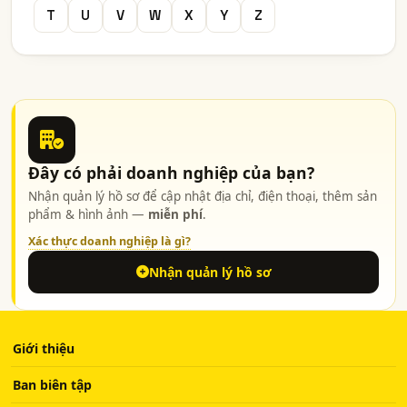
T
U
V
W
X
Y
Z
Đây có phải doanh nghiệp của bạn?
Nhận quản lý hồ sơ để cập nhật địa chỉ, điện thoại, thêm sản
phẩm & hình ảnh —
miễn phí
.
Xác thực doanh nghiệp là gì?
Nhận quản lý hồ sơ
Giới thiệu
Ban biên tập