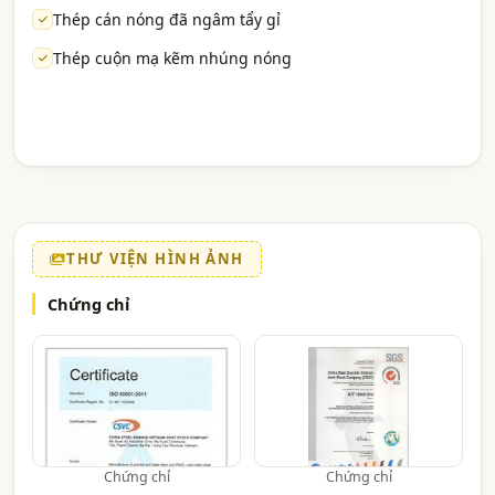
Thép cán nóng đã ngâm tẩy gỉ
Thép cuộn mạ kẽm nhúng nóng
THƯ VIỆN HÌNH ẢNH
Chứng chỉ
Chứng chỉ
Chứng chỉ