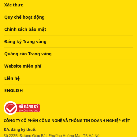
Xác thực
Quy chế hoạt động
Chính sách bảo mật
Đăng ký Trang vàng
Quảng cáo Trang vàng
Website miễn phí
Liên hệ
ENGLISH
CÔNG TY CỔ PHẦN CÔNG NGHỆ VÀ THÔNG TIN DOANH NGHIỆP VIỆT
Đ/c đăng ký thuế:
Số 222B, Đường Giáp Bát, Phường Hoàng Mai, TP. Hà Nội