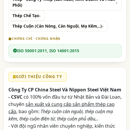
Phối)
Thép Chế Tạo
Thép Cuộn (Cán Nóng, Cán Nguội, Mạ Kẽm,..)
CHỨNG CHỈ · CHỨNG NHẬN
ISO 50001:2011, ISO 14001:2015
GIỚI THIỆU CÔNG TY
Công Ty CP China Steel Và Nippon Steel Việt Nam
- CSVC
có 100% vốn đầu tư từ Nhật Bản và Đài Loan,
chuyên
sản xuất và cung cấp sản phẩm thép cao
cấp
, bao gồm:
Thép cuộn cán nguội, thép cuộn mạ
kẽm, thép cuộn điện từ, thép cuộn phủ dầu,..
- Với đội ngũ nhân viên chuyên nghiệp, kiến thức