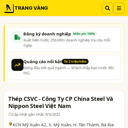
TRANG VÀNG
Đăng ký doanh nghiệp
Miễn phí 100%
Xuất hiện trước 250.000+ doanh nghiệp tra cứu mỗi
ngày.
Quảng cáo nổi bật
Từ 2 triệu/năm
Đứng đầu kết quả ngành — khách thấy bạn trước đối
thủ.
Thép CSVC - Công Ty CP China Steel Và
Nippon Steel Việt Nam
Cập nhật gần nhất: 9/5/2022
KCN Mỹ Xuân A2, X. Mỹ Xuân, H. Tân Thành,
Bà Rịa-