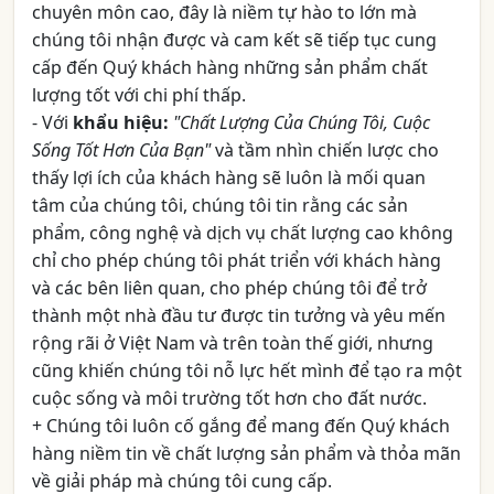
chuyên môn cao, đây là niềm tự hào to lớn mà
chúng tôi nhận được và cam kết sẽ tiếp tục cung
cấp đến Quý khách hàng những sản phẩm chất
lượng tốt với chi phí thấp.
- Với
khẩu hiệu:
"Chất Lượng Của Chúng Tôi, Cuộc
Sống Tốt Hơn Của Bạn"
và tầm nhìn chiến lược cho
thấy lợi ích của khách hàng sẽ luôn là mối quan
tâm của chúng tôi, chúng tôi tin rằng các sản
phẩm, công nghệ và dịch vụ chất lượng cao không
chỉ cho phép chúng tôi phát triển với khách hàng
và các bên liên quan, cho phép chúng tôi để trở
thành một nhà đầu tư được tin tưởng và yêu mến
rộng rãi ở Việt Nam và trên toàn thế giới, nhưng
cũng khiến chúng tôi nỗ lực hết mình để tạo ra một
cuộc sống và môi trường tốt hơn cho đất nước.
+ Chúng tôi luôn cố gắng để mang đến Quý khách
hàng niềm tin về chất lượng sản phẩm và thỏa mãn
về giải pháp mà chúng tôi cung cấp.