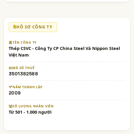
HỒ SƠ CÔNG TY
TÊN CÔNG TY
Thép CSVC - Công Ty CP China Steel Và Nippon Steel
Việt Nam
MÃ SỐ THUẾ
3501382588
NĂM THÀNH LẬP
2009
SỐ LƯỢNG NHÂN VIÊN
Từ 501 - 1.000 người