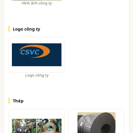
Hình ảnh công ty
Logo công ty
Logo công ty
Thép