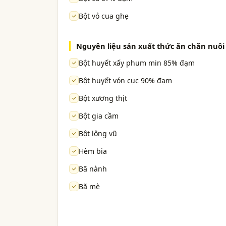
Bột vỏ cua ghẹ
Nguyên liệu sản xuất thức ăn chăn nuôi
Bột huyết xấy phum min 85% đạm
Bột huyết vón cục 90% đạm
Bột xương thịt
Bột gia cầm
Bột lông vũ
Hèm bia
Bã nành
Bã mè