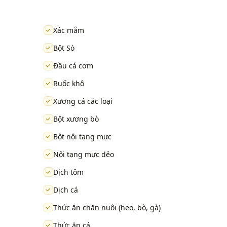
Xác mắm
Bột Sò
Đầu cá cơm
Ruốc khô
Xương cá các loại
Bột xương bò
Bột nội tạng mực
Nội tạng mực dẻo
Dịch tôm
Dịch cá
Thức ăn chăn nuôi (heo, bò, gà)
Thức ăn cá