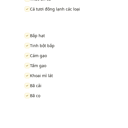
Cá tươi đông lạnh các loại
Bắp hạt
Tinh bột bắp
Cám gạo
Tấm gạo
Khoai mì lát
Bã cải
Bã cọ