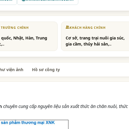
Ị TRƯỜNG CHÍNH
KHÁCH HÀNG CHÍNH
 quốc, Nhật, Hàn, Trung
Cơ sở, trang trại nuôi gia súc,
,..
gia cầm, thủy hải sản,..
hư viện ảnh
Hồ sơ công ty
h
chuyên cung cấp nguyên liệu sản xuất thức ăn chăn nuôi, thức