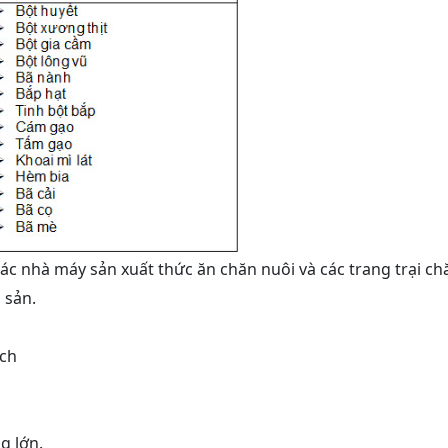
các nhà máy sản xuất thức ăn chăn nuôi và các trang trại ch
 sản.
ạch
g lớn.