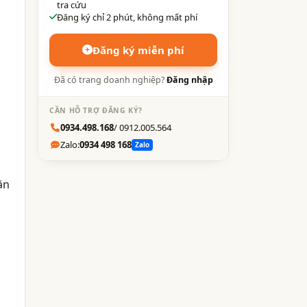
tra cứu
Đăng ký chỉ 2 phút, không mất phí
Đăng ký miễn phí
Đã có trang doanh nghiệp?
Đăng nhập
CẦN HỖ TRỢ ĐĂNG KÝ?
0934.498.168
/ 0912.005.564
Zalo:
0934 498 168
Zalo
ăn