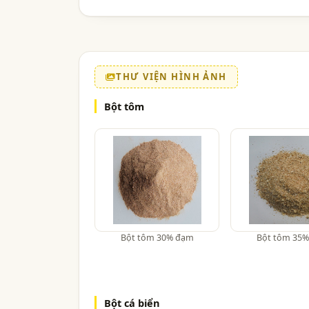
THƯ VIỆN HÌNH ẢNH
Bột tôm
Bột tôm 30% đạm
Bột tôm 35
Bột cá biển