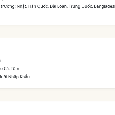
hị trường: Nhật, Hàn Quốc, Đài Loan, Trung Quốc, Banglades
i
ho Cá, Tôm
Nuôi Nhập Khẩu.