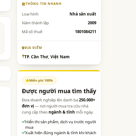
THÔNG TIN NHANH
Loại hình
Nhà sản xuất
Năm thành lập
2009
Mã số thuế
1801084211
ĐỊA ĐIỂM
TP. Cần Thơ, Việt Nam
Miễn phí 100%
Được người mua tìm thấy
Đưa doanh nghiệp lên danh bạ
250.000+
đơn vị
— nơi người mua tra cứu nhà
cung cấp theo
ngành & tỉnh
mỗi ngày.
Hiển thị sản phẩm, dịch vụ trước người
mua
Xuất hiện đúng ngành & tỉnh khi khách