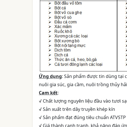
Ứng dụng
: Sản phẩm được tin dùng tại 
nuôi gia súc, gia cầm, nuôi trồng thủy hải
Cam kết
:
√ Chất lượng nguyên liệu đầu vào tươi s
√ Sản xuất trên dây truyền khép kín
√ Sản phẩm đạt đúng tiêu chuẩn ATVSTP
√ Giá thành cạnh tranh, khả năng đáp ứn