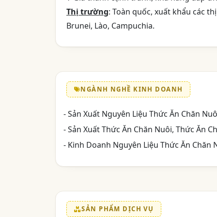
Thị trường
: Toàn quốc, xuất khẩu các t
Brunei, Lào, Campuchia.
NGÀNH NGHỀ KINH DOANH
- Sản Xuất Nguyên Liệu Thức Ăn Chăn Nuô
- Sản Xuất Thức Ăn Chăn Nuôi, Thức Ăn C
- Kinh Doanh Nguyên Liệu Thức Ăn Chăn 
SẢN PHẨM DỊCH VỤ