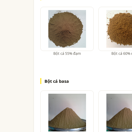
Bột cá 55% đạm
Bột cá 60%
Bột cá basa