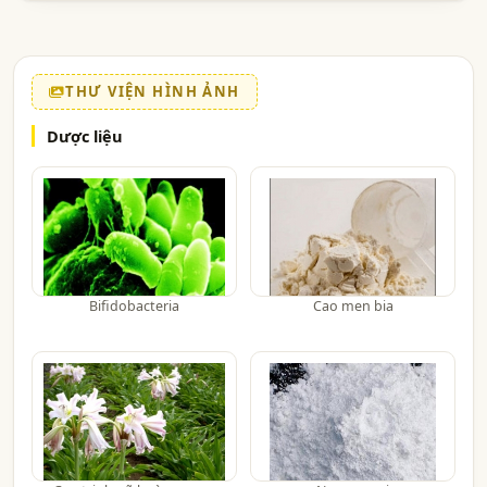
THƯ VIỆN HÌNH ẢNH
Dược liệu
Bifidobacteria
Cao men bia