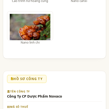
Cao trinh nữ hoàng cung
Nano canxi
Nano linh chi
HỒ SƠ CÔNG TY
TÊN CÔNG TY
Công Ty CP Dược Phẩm Novaco
MÃ SỐ THUẾ