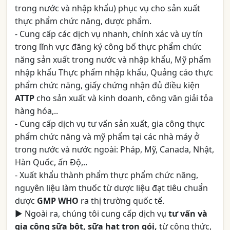
trong nước và nhập khẩu) phục vụ cho sản xuất
thực phẩm chức năng, dược phẩm.
- Cung cấp các dịch vụ nhanh, chính xác và uy tín
trong lĩnh vực đăng ký công bố thực phẩm chức
năng sản xuất trong nước và nhập khẩu, Mỹ phẩm
nhập khẩu Thực phẩm nhập khẩu, Quảng cáo thực
phẩm chức năng, giấy chứng nhận đủ điều kiện
ATTP
cho sản xuất và kinh doanh, công văn giải tỏa
hàng hóa,..
- Cung cấp dịch vụ tư vấn sản xuất, gia công thực
phẩm chức năng và mỹ phẩm tại các nhà máy ở
trong nước và nước ngoài: Pháp, Mỹ, Canada, Nhật,
Hàn Quốc, ấn Độ,..
- Xuất khẩu thành phẩm thực phẩm chức năng,
nguyên liệu làm thuốc từ dược liệu đạt tiêu chuẩn
dược
GMP WHO
ra thị trường quốc tế.
► Ngoài ra, chúng tôi cung cấp dịch vụ
tư vấn và
gia công sữa bột, sữa hạt trọn gói,
từ công thức,