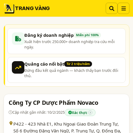
TRANG VÀNG
Đăng ký doanh nghiệp
Miễn phí 100%
Xuất hiện trước 250.000+ doanh nghiệp tra cứu mỗi
ngày.
Quảng cáo nổi bật
Từ 2 triệu/năm
Đứng đầu kết quả ngành — khách thấy bạn trước đối
thủ.
Công Ty CP Dược Phẩm Novaco
Cập nhật gần nhất: 10/2/2025
Xác thực
?
P422 - 423 Nhà E1, Khu Ngoại Giao Đoàn Trung Tự,
Số 6 Đường Đặng Văn Ngữ, P. Trung Tự, Q. Đống Đa,