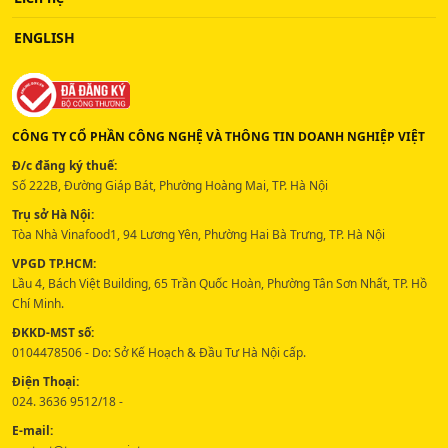
ENGLISH
CÔNG TY CỔ PHẦN CÔNG NGHỆ VÀ THÔNG TIN DOANH NGHIỆP VIỆT
Đ/c đăng ký thuế:
Số 222B, Đường Giáp Bát, Phường Hoàng Mai, TP. Hà Nội
Trụ sở Hà Nội:
Tòa Nhà Vinafood1, 94 Lương Yên, Phường Hai Bà Trưng, TP. Hà Nội
VPGD TP.HCM:
Lầu 4, Bách Việt Building, 65 Trần Quốc Hoàn, Phường Tân Sơn Nhất, TP. Hồ
Chí Minh.
ĐKKD-MST số:
0104478506 - Do: Sở Kế Hoạch & Đầu Tư Hà Nội cấp.
Điện Thoại:
024. 3636 9512/18 -
E-mail: