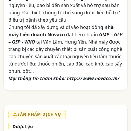
nguyên liệu, bao bì đến sản xuất và hỗ trợ sau bán
hàng. Đặc biệt, chúng tôi bổ sung dược liệu hỗ trợ
điều trị bệnh theo yêu cầu.
Chúng tôi đã xây dựng và đi vào hoạt động
nhà
máy Liên doanh Novaco
đạt tiêu chuẩn
GMP – GLP
– GSP - WHO
tại Văn Lâm, Hưng Yên. Nhà máy được
trang bị các dây chuyền thiết bị sản xuất công nghệ
cao chuyên sản xuất các loại nguyên liệu làm thuốc
từ dược liệu: thuốc phiến, cao đặc, cao khô, cao sấy
phun, bột…
Mọi thông tin tham khảo: http://www.novaco.vn/
SẢN PHẨM DỊCH VỤ
Dược liệu