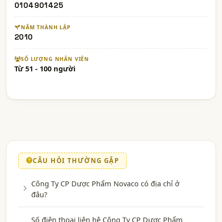
0104901425
NĂM THÀNH LẬP
2010
SỐ LƯỢNG NHÂN VIÊN
Từ 51 - 100 người
CÂU HỎI THƯỜNG GẶP
Công Ty CP Dược Phẩm Novaco có địa chỉ ở
đâu?
Số điện thoại liên hệ Công Ty CP Dược Phẩm