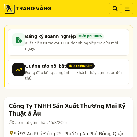
TRANG VÀNG
Đăng ký doanh nghiệp
Miễn phí 100%
Xuất hiện trước 250.000+ doanh nghiệp tra cứu mỗi
ngày.
Quảng cáo nổi bật
Từ 2 triệu/năm
Đứng đầu kết quả ngành — khách thấy bạn trước đối
thủ.
Công Ty TNHH Sản Xuất Thương Mại Kỹ
Thuật á Âu
Cập nhật gần nhất: 15/3/2025
Số 92 An Phú Đông 25, Phường An Phú Đông, Quận