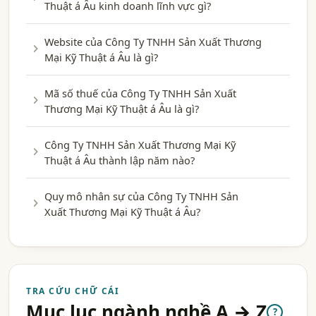
Thuật á Âu kinh doanh lĩnh vực gì?
Website của Công Ty TNHH Sản Xuất Thương
Mại Kỹ Thuật á Âu là gì?
Mã số thuế của Công Ty TNHH Sản Xuất
Thương Mại Kỹ Thuật á Âu là gì?
Công Ty TNHH Sản Xuất Thương Mại Kỹ
Thuật á Âu thành lập năm nào?
Quy mô nhân sự của Công Ty TNHH Sản
Xuất Thương Mại Kỹ Thuật á Âu?
TRA CỨU CHỮ CÁI
Mục lục ngành nghề A → Z
?