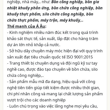
nghiệp, nhà máy,.. như:
Bồn công nghiệp, bồn gia
nhiệt khuấy phản ứng, bồn chứa công nghiệp, bồn
khuấy thực phẩm, silo chứa công nghiệp, bồn
chứa thực phẩm, máy trộn, máy khuấy,..
Thế mạnh của Á Âu
:
- Kinh nghiệm nhiều năm đúc kết trong quá trình
khảo sát thực tế, sản xuất, lắp đặt cho hàng trăm
dự án lớn nhỏ khắp cả nước.
- Sở hữu dây chuyền máy móc hiện đại với quy trình
sản xuất đạt tiêu chuẩn quốc tế ISO 9001:2015
- Trang thiết bị chuyên dụng và đội ngũ kỹ sư tay
nghề cao, được đào tạo chuyên về bồn chứa, silo
chứa công nghiệp,..
- Sản phẩm mẫu mã đa dạng, hiệu quả với công
nghệ tiên tiến giúp tiết kiệm được nhiều thời gian,
chi phí nhân công và mang lại chất lượng sản phẩm
vượt trội cho các doanh nghiệp
- Luôn chú trọng vào việc lắng nghe mọi yêu cầu,