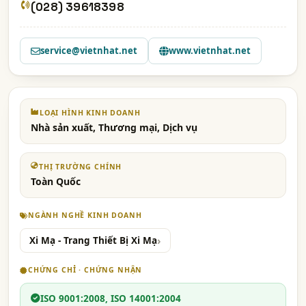
(028) 39618398
service@vietnhat.net
www.vietnhat.net
LOẠI HÌNH KINH DOANH
Nhà sản xuất, Thương mại, Dịch vụ
THỊ TRƯỜNG CHÍNH
Toàn Quốc
NGÀNH NGHỀ KINH DOANH
Xi Mạ - Trang Thiết Bị Xi Mạ
CHỨNG CHỈ · CHỨNG NHẬN
ISO 9001:2008, ISO 14001:2004