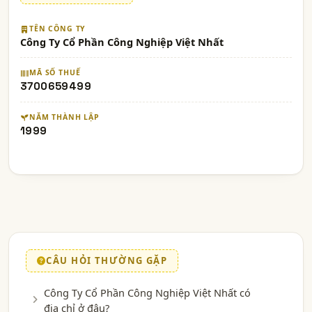
TÊN CÔNG TY
Công Ty Cổ Phần Công Nghiệp Việt Nhất
MÃ SỐ THUẾ
3700659499
NĂM THÀNH LẬP
1999
CÂU HỎI THƯỜNG GẶP
Công Ty Cổ Phần Công Nghiệp Việt Nhất có
địa chỉ ở đâu?