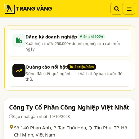
TRANG VÀNG
Đăng ký doanh nghiệp
Miễn phí 100%
Xuất hiện trước 250.000+ doanh nghiệp tra cứu mỗi
ngày.
Quảng cáo nổi bật
Từ 2 triệu/năm
Đứng đầu kết quả ngành — khách thấy bạn trước đối
thủ.
Công Ty Cổ Phần Công Nghiệp Việt Nhất
Cập nhật gần nhất: 19/10/2023
Số 140 Phan Anh, P. Tân Thới Hòa, Q. Tân Phú,
TP. Hồ
Chí Minh
, Việt Nam