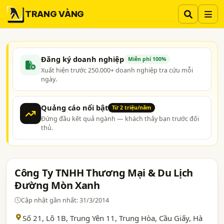
TRANG VÀNG
Đăng ký doanh nghiệp
Miễn phí 100%
Xuất hiện trước 250.000+ doanh nghiệp tra cứu mỗi
ngày.
Quảng cáo nổi bật
Từ 2 triệu/năm
Đứng đầu kết quả ngành — khách thấy bạn trước đối
thủ.
Công Ty TNHH Thương Mại & Du Lịch
Đường Mòn Xanh
Cập nhật gần nhất: 31/3/2014
Số 21, Lô 1B, Trung Yên 11, Trung Hòa, Cầu Giấy,
Hà