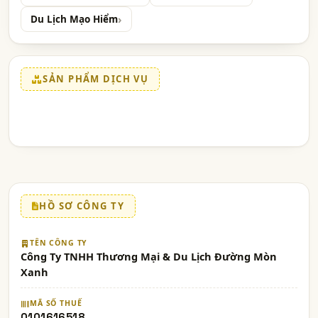
Du Lịch Mạo Hiểm
SẢN PHẨM DỊCH VỤ
HỒ SƠ CÔNG TY
TÊN CÔNG TY
Công Ty TNHH Thương Mại & Du Lịch Đường Mòn
Xanh
MÃ SỐ THUẾ
0101616518