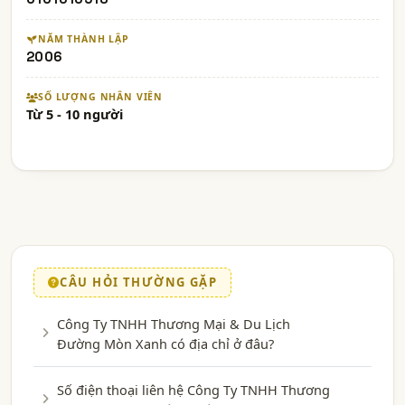
NĂM THÀNH LẬP
2006
SỐ LƯỢNG NHÂN VIÊN
Từ 5 - 10 người
CÂU HỎI THƯỜNG GẶP
Công Ty TNHH Thương Mại & Du Lịch
Đường Mòn Xanh có địa chỉ ở đâu?
Số điện thoại liên hệ Công Ty TNHH Thương