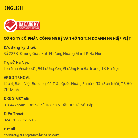
ENGLISH
CÔNG TY CỔ PHẦN CÔNG NGHỆ VÀ THÔNG TIN DOANH NGHIỆP VIỆT
Đ/c đăng ký thuế:
Số 222B, Đường Giáp Bát, Phường Hoàng Mai, TP. Hà Nội
Trụ sở Hà Nội:
Tòa Nhà Vinafood1, 94 Lương Yên, Phường Hai Bà Trưng, TP. Hà Nội
VPGD TP.HCM:
Lầu 4, Bách Việt Building, 65 Trần Quốc Hoàn, Phường Tân Sơn Nhất, TP. Hồ
Chí Minh.
ĐKKD-MST số:
0104478506 - Do: Sở Kế Hoạch & Đầu Tư Hà Nội cấp.
Điện Thoại:
024. 3636 9512/18 -
E-mail:
contact@trangvangvietnam.com