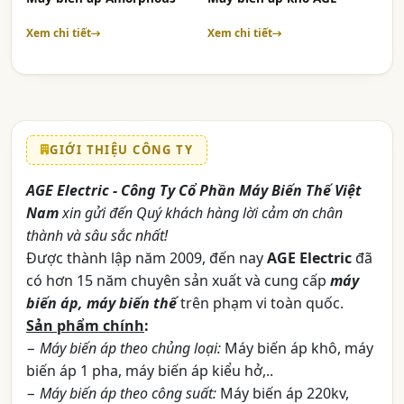
Xem chi tiết
Xem chi tiết
GIỚI THIỆU CÔNG TY
AGE Electric - Công Ty Cổ Phần Máy Biến Thế Việt
Nam
xin gửi đến Quý khách hàng lời cảm ơn chân
thành và sâu sắc nhất!
Được thành lập năm 2009, đến nay
AGE Electric
đã
có hơn 15 năm chuyên sản xuất và cung cấp
máy
biến áp, máy biến thế
trên phạm vi toàn quốc.
Sản phẩm chính
:
−
Máy biến áp theo chủng loại:
Máy biến áp khô, máy
biến áp 1 pha, máy biến áp kiểu hở,..
−
Máy biến áp theo công suất:
Máy biến áp 220kv,