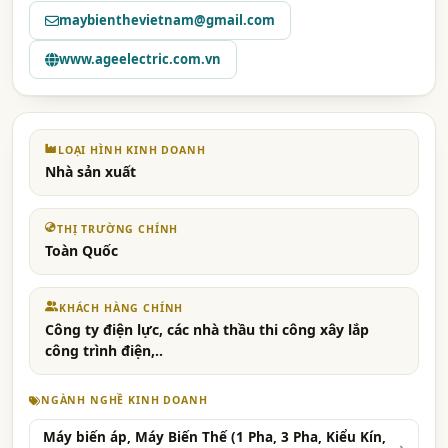
maybienthevietnam@gmail.com
www.ageelectric.com.vn
LOẠI HÌNH KINH DOANH
Nhà sản xuất
THỊ TRƯỜNG CHÍNH
Toàn Quốc
KHÁCH HÀNG CHÍNH
Công ty điện lực, các nhà thầu thi công xây lắp
công trình điện,..
NGÀNH NGHỀ KINH DOANH
Máy biến áp, Máy Biến Thế (1 Pha, 3 Pha, Kiểu Kín,