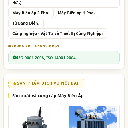
Hở,.)
Máy Biến áp 3 Pha
Máy Biến áp 1 Pha
Tủ Bảng Điện
Công nghiệp - Vật Tư và Thiết Bị Công Nghiệp
CHỨNG CHỈ · CHỨNG NHẬN
ISO 9001:2008, ISO 14001:2004
SẢN PHẨM DỊCH VỤ NỔI BẬT
Sản xuất và cung cấp Máy Biến Áp