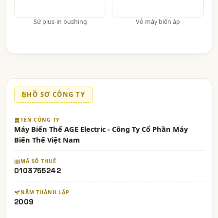
Sứ plus-in bushing
Vỏ máy biến áp
HỒ SƠ CÔNG TY
TÊN CÔNG TY
Máy Biến Thế AGE Electric - Công Ty Cổ Phần Máy
Biến Thế Việt Nam
MÃ SỐ THUẾ
0103755242
NĂM THÀNH LẬP
2009