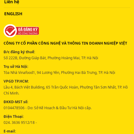
Liên hệ
ENGLISH
CÔNG TY CỔ PHẦN CÔNG NGHỆ VÀ THÔNG TIN DOANH NGHIỆP VIỆT
Đ/c đăng ký thuế:
Số 222B, Đường Giáp Bát, Phường Hoàng Mai, TP. Hà Nội
Trụ sở Hà Nội:
Tòa Nhà Vinafood1, 94 Lương Yên, Phường Hai Bà Trưng, TP. Hà Nội
VPGD TP.HCM:
Lầu 4, Bách Việt Building, 65 Trần Quốc Hoàn, Phường Tân Sơn Nhất, TP. Hồ
Chí Minh.
ĐKKD-MST số:
0104478506 - Do: Sở Kế Hoạch & Đầu Tư Hà Nội cấp.
Điện Thoại:
024. 3636 9512/18 -
E-mail: