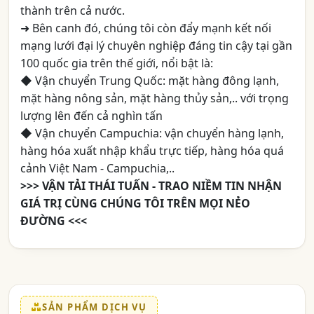
thành trên cả nước.
➜ Bên canh đó, chúng tôi còn đẩy mạnh kết nối
mạng lưới đại lý chuyên nghiệp đáng tin cậy tại gần
100 quốc gia trên thế giới, nổi bật là:
◆ Vận chuyển Trung Quốc: mặt hàng đông lạnh,
mặt hàng nông sản, mặt hàng thủy sản,.. với trọng
lượng lên đến cả nghìn tấn
◆ Vận chuyển Campuchia: vận chuyển hàng lạnh,
hàng hóa xuất nhập khẩu trực tiếp, hàng hóa quá
cảnh Việt Nam - Campuchia,..
>>>
VẬN TẢI THÁI TUẤN - TRAO NIỀM TIN NHẬN
GIÁ TRỊ CÙNG CHÚNG TÔI TRÊN MỌI NẺO
ĐƯỜNG
<<<
SẢN PHẨM DỊCH VỤ