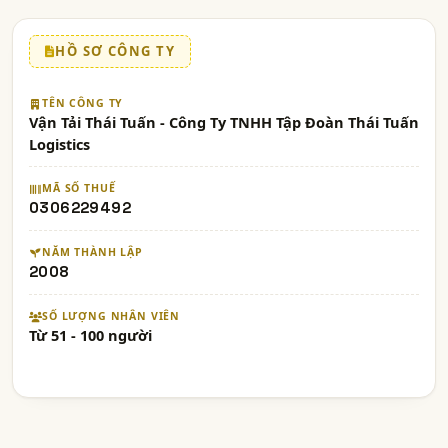
HỒ SƠ CÔNG TY
TÊN CÔNG TY
Vận Tải Thái Tuấn - Công Ty TNHH Tập Đoàn Thái Tuấn
Logistics
MÃ SỐ THUẾ
0306229492
NĂM THÀNH LẬP
2008
SỐ LƯỢNG NHÂN VIÊN
Từ 51 - 100 người