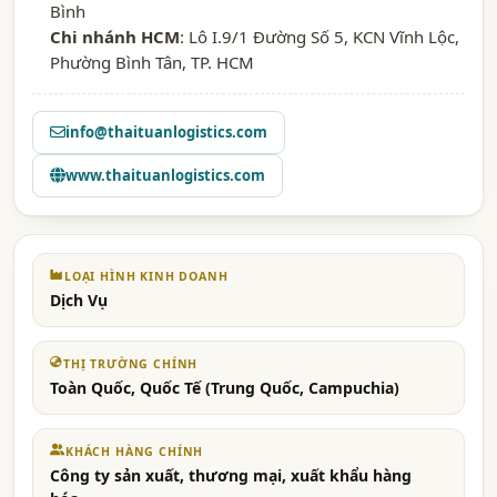
Bình
Chi nhánh HCM
: Lô I.9/1 Đường Số 5, KCN Vĩnh Lộc,
Phường Bình Tân, TP. HCM
info@thaituanlogistics.com
www.thaituanlogistics.com
LOẠI HÌNH KINH DOANH
Dịch Vụ
THỊ TRƯỜNG CHÍNH
Toàn Quốc, Quốc Tế (Trung Quốc, Campuchia)
KHÁCH HÀNG CHÍNH
Công ty sản xuất, thương mại, xuất khẩu hàng